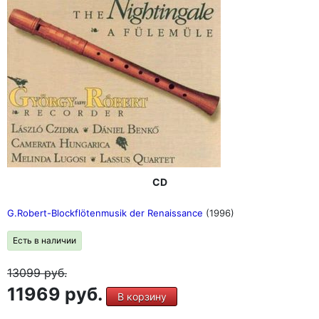
CD
G.Robert-Blockflötenmusik der Renaissance
(1996)
Есть в наличии
13099
руб.
11969 руб.
В корзину