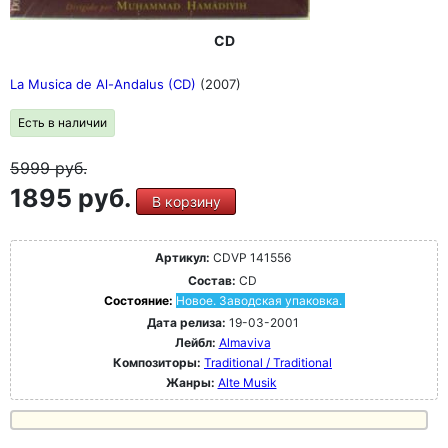
CD
La Musica de Al-Andalus (CD)
(2007)
Есть в наличии
5999
руб.
1895 руб.
В корзину
Артикул:
CDVP 141556
Состав:
CD
Состояние:
Новое. Заводская упаковка.
Дата релиза:
19-03-2001
Лейбл:
Almaviva
Композиторы:
Traditional / Traditional
Жанры:
Alte Musik