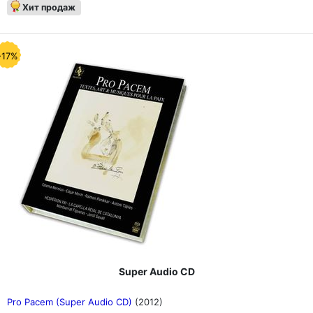
Хит продаж
-17%
Super Audio CD
Pro Pacem (Super Audio CD)
(2012)