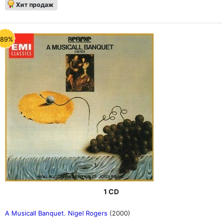
Хит продаж
-89%
1 CD
A Musicall Banquet. Nigel Rogers
(2000)