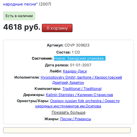
народные песни"
(2007)
Есть в наличии
4618 руб.
В корзину
Артикул:
CDVP 309623
Состав:
1 CD
Состояние:
Новое. Заводская упаковка.
Дата релиза:
01-01-2007
Лейбл:
Квадро-Диск
Исполнители:
Hvorostovsky Dmitri, baritone / Хворостовский
Дмитрий, баритон
Композиторы:
Traditional / Traditional
Дирижеры:
Kalinin Stanislav / Калинин Станислав
Оркестры/Хоры:
Ossipov russian folk orchestra / Оркестр
народных инструментов им.Осипова
Показать больше
Жанры:
Песни / Романсы