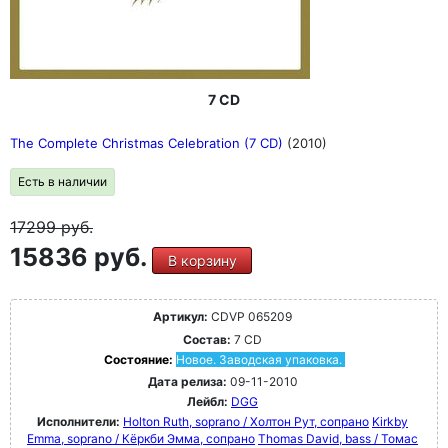
7 CD
The Complete Christmas Celebration (7 CD)
(2010)
Есть в наличии
17299
руб.
15836 руб.
В корзину
Артикул:
CDVP 065209
Состав:
7 CD
Состояние:
Новое. Заводская упаковка.
Дата релиза:
09-11-2010
Лейбл:
DGG
Исполнители:
Holton Ruth, soprano / Холтон Рут, сопрано
Kirkby
Emma, soprano / Кёркби Эмма, сопрано
Thomas David, bass / Томас