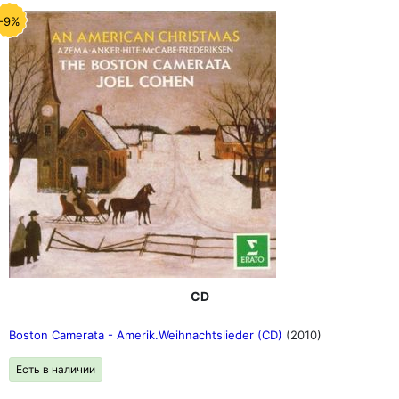
-9%
CD
Boston Camerata - Amerik.Weihnachtslieder (CD)
(2010)
Есть в наличии