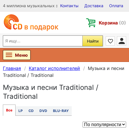
4 миллиона музыкальных записей на Виниле, CD и DVD
Контакты
Доставка
Оплата
Корзина
(0)
Найти
Меню
Главная
Каталог исполнителей
Музыка и песни
Traditional / Traditional
Музыка и песни Traditional /
Traditional
Все
LP
CD
DVD
BLU-RAY