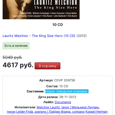
10 CD
Lauritz Melchior - The King Size Hero (10 CD)
(2012)
Есть в наличии
5049
руб.
4617 руб.
В корзину
Артикул:
CDVP 309756
Состав:
10 CD
Состояние:
Новое. Заводская упаковка.
Дата релиза:
28-11-2012
Лейбл:
Documents
Исполнители:
Melchior Lauritz, tenor / Мельхиор Лауриц,
тенор
Leider Frida, soprano / Лайдер Фрида, сопрано
Koppel Herman