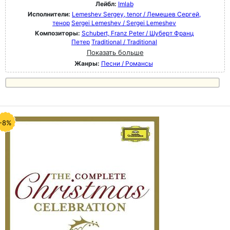
Лейбл:
Imlab
Исполнители:
Lemeshev Sergey, tenor / Лемешев Сергей,
тенор
Sergei Lemeshev / Sergei Lemeshev
Композиторы:
Schubert, Franz Peter / Шуберт Франц
Петер
Traditional / Traditional
Показать больше
Жанры:
Песни / Романсы
-8%