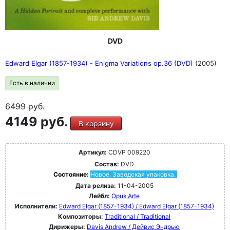
DVD
Edward Elgar (1857-1934) - Enigma Variations op.36 (DVD)
(2005)
Есть в наличии
6499
руб.
4149 руб.
В корзину
Артикул:
CDVP 009220
Состав:
DVD
Состояние:
Новое. Заводская упаковка.
Дата релиза:
11-04-2005
Лейбл:
Opus Arte
Исполнители:
Edward Elgar (1857-1934) / Edward Elgar (1857-1934)
Композиторы:
Traditional / Traditional
Дирижеры:
Davis Andrew / Дейвис Эндрью