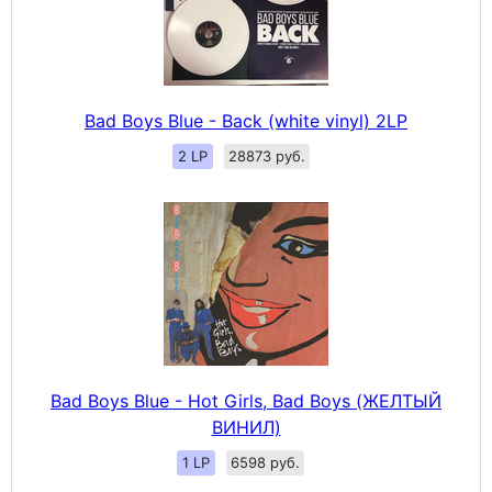
Bad Boys Blue - Back (white vinyl) 2LP
2 LP
28873 руб.
Bad Boys Blue - Hot Girls, Bad Boys (ЖЕЛТЫЙ
ВИНИЛ)
1 LP
6598 руб.