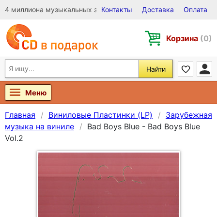
4 миллиона музыкальных записей на Виниле, CD и DVD
Контакты
Доставка
Оплата
Корзина
(0)
Найти
Меню
Главная
Виниловые Пластинки (LP)
Зарубежная
музыка на виниле
Bad Boys Blue - Bad Boys Blue
Vol.2