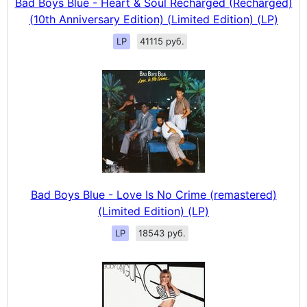
Bad Boys Blue - Heart & Soul Recharged (Recharged)
(10th Anniversary Edition) (Limited Edition) (LP)
LP
41115 руб.
Bad Boys Blue - Love Is No Crime (remastered)
(Limited Edition) (LP)
LP
18543 руб.