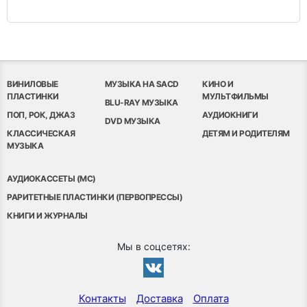
ВИНИЛОВЫЕ
МУЗЫКА НА SACD
КИНО И
ПЛАСТИНКИ
МУЛЬТФИЛЬМЫ
BLU-RAY МУЗЫКА
ПОП, РОК, ДЖАЗ
АУДИОКНИГИ
DVD МУЗЫКА
КЛАССИЧЕСКАЯ
ДЕТЯМ И РОДИТЕЛЯМ
МУЗЫКА
АУДИОКАССЕТЫ (MC)
РАРИТЕТНЫЕ ПЛАСТИНКИ (ПЕРВОПРЕССЫ)
КНИГИ И ЖУРНАЛЫ
Мы в соцсетях:
Контакты
Доставка
Оплата