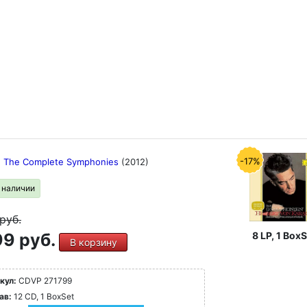
-17%
: The Complete Symphonies
(2012)
в наличии
руб.
9 руб.
8 LP, 1 BoxS
В корзину
кул:
CDVP 271799
ав:
12 CD, 1 BoxSet