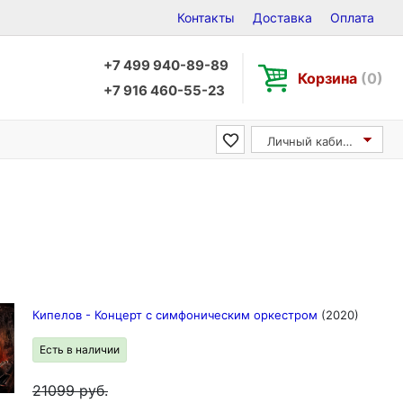
Контакты
Доставка
Оплата
+7 499 940-89-89
Корзина
(0)
+7 916 460-55-23
Личный кабинет
Кипелов - Концерт с симфоническим оркестром
(2020)
Есть в наличии
21099
руб.