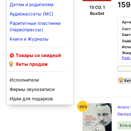
159
Детям и родителям
15 CD, 1
BoxSet
Аудиокассеты (MC)
Арти
Раритетные пластинки
Сост
(первопрессы)
Сост
Книги и Журналы
Лейб
Испо
Жан
Товары со скидкой
Post
Хиты продаж
Исполнители
Хит
Фирмы звукозаписи
Идеи для подарков
-66%
Arturo
Deuts
Есть 