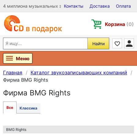
4 миллиона музыкальных записей на Виниле, CD и DVD
Контакты
Доставка
Оплата
Корзина
(0)
Найти
Меню
Главная
Каталог звукозаписывающих компаний
Фирма BMG Rights
Фирма BMG Rights
Все
Классика
BMG Rights