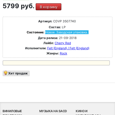
5799 руб.
В корзину
Артикул:
CDVP 3507740
Состав:
LP
Состояние:
Новое. Заводская упаковка.
Дата релиза:
21-09-2018
Лейбл:
Cherry Red
Исполнители:
Felt (England) / Felt (England)
Жанры:
Rock
Хит продаж
ВИНИЛОВЫЕ
МУЗЫКА НА SACD
КИНО И