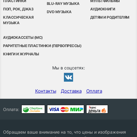
ПЛАСТИНКИ
МУЛЬТФИЛЬМЫ
BLU-RAY МУЗЫКА
ПОП, РОК, ДЖАЗ
АУДИОКНИГИ
DVD МУЗЫКА
КЛАССИЧЕСКАЯ
ДЕТЯМ И РОДИТЕЛЯМ
МУЗЫКА
АУДИОКАССЕТЫ (MC)
РАРИТЕТНЫЕ ПЛАСТИНКИ (ПЕРВОПРЕССЫ)
КНИГИ И ЖУРНАЛЫ
Мы в соцсетях:
Контакты
Доставка
Оплата
Оплата:
Обращаем ваше внимание на то, что цены и изображения