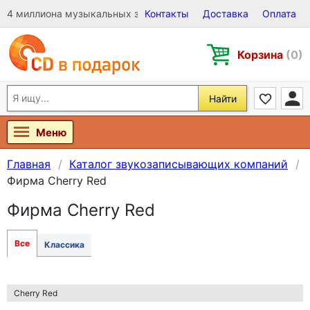
4 миллиона музыкальных записей на Виниле, CD и DVD
Контакты
Доставка
Оплата
Корзина
(0)
Найти
Меню
Главная
Каталог звукозаписывающих компаний
Фирма Cherry Red
Фирма Cherry Red
Все
Классика
Cherry Red