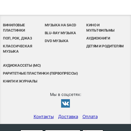
ВИНИЛОВЫЕ
МУЗЫКА НА SACD
КИНО И
ПЛАСТИНКИ
МУЛЬТФИЛЬМЫ
BLU-RAY МУЗЫКА
ПОП, РОК, ДЖАЗ
АУДИОКНИГИ
DVD МУЗЫКА
КЛАССИЧЕСКАЯ
ДЕТЯМ И РОДИТЕЛЯМ
МУЗЫКА
АУДИОКАССЕТЫ (MC)
РАРИТЕТНЫЕ ПЛАСТИНКИ (ПЕРВОПРЕССЫ)
КНИГИ И ЖУРНАЛЫ
Мы в соцсетях:
Контакты
Доставка
Оплата