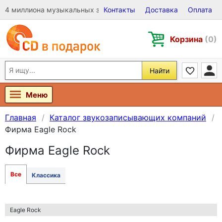
4 миллиона музыкальных записей на Виниле, CD и DVD
Контакты
Доставка
Оплата
Корзина
(0)
Найти
Меню
Главная
Каталог звукозаписывающих компаний
Фирма Eagle Rock
Фирма Eagle Rock
Все
Классика
Eagle Rock