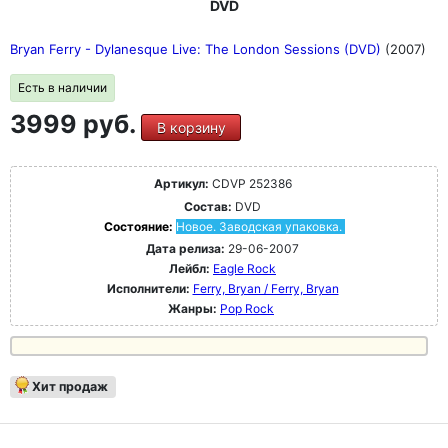
DVD
Bryan Ferry - Dylanesque Live: The London Sessions (DVD)
(2007)
Есть в наличии
3999 руб.
В корзину
Артикул:
CDVP 252386
Состав:
DVD
Состояние:
Новое. Заводская упаковка.
Дата релиза:
29-06-2007
Лейбл:
Eagle Rock
Исполнители:
Ferry, Bryan / Ferry, Bryan
Жанры:
Pop Rock
Хит продаж