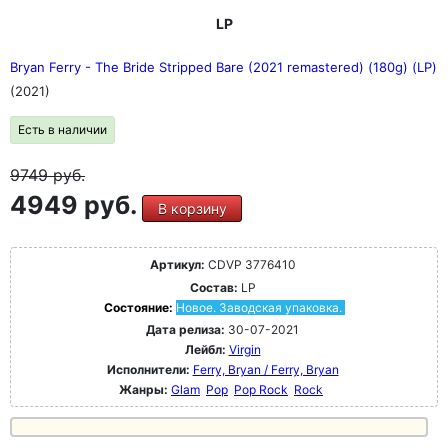
LP
Bryan Ferry - The Bride Stripped Bare (2021 remastered) (180g) (LP)
(2021)
Есть в наличии
9749
руб.
4949 руб.
В корзину
Артикул:
CDVP 3776410
Состав:
LP
Состояние:
Новое. Заводская упаковка.
Дата релиза:
30-07-2021
Лейбл:
Virgin
Исполнители:
Ferry, Bryan / Ferry, Bryan
Жанры:
Glam
Pop
Pop Rock
Rock