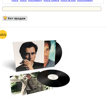
Хит продаж
-45%