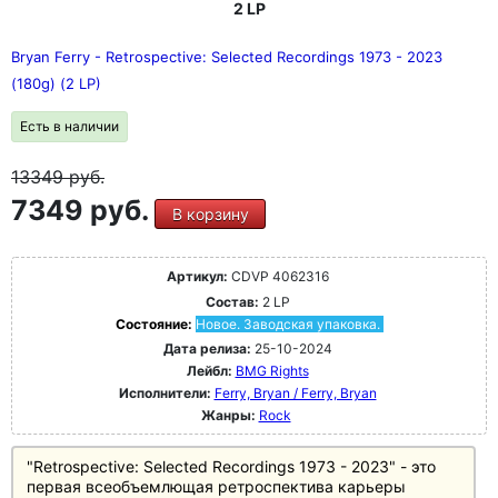
2 LP
Bryan Ferry - Retrospective: Selected Recordings 1973 - 2023
(180g) (2 LP)
Есть в наличии
13349
руб.
7349 руб.
В корзину
Артикул:
CDVP 4062316
Состав:
2 LP
Состояние:
Новое. Заводская упаковка.
Дата релиза:
25-10-2024
Лейбл:
BMG Rights
Исполнители:
Ferry, Bryan / Ferry, Bryan
Жанры:
Rock
"Retrospective: Selected Recordings 1973 - 2023" - это
первая всеобъемлющая ретроспектива карьеры