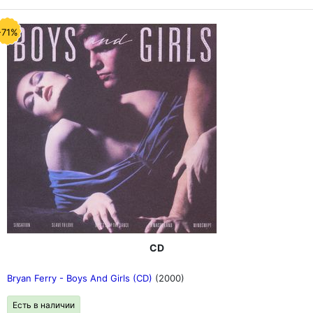
-71%
CD
Bryan Ferry - Boys And Girls (CD)
(2000)
Есть в наличии