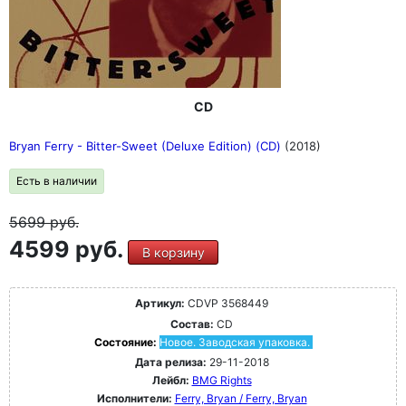
CD
Bryan Ferry - Bitter-Sweet (Deluxe Edition) (CD)
(2018)
Есть в наличии
5699
руб.
4599 руб.
В корзину
Артикул:
CDVP 3568449
Состав:
CD
Состояние:
Новое. Заводская упаковка.
Дата релиза:
29-11-2018
Лейбл:
BMG Rights
Исполнители:
Ferry, Bryan / Ferry, Bryan