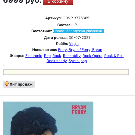
6999 руб.
В корзину
Артикул:
CDVP 3776365
Состав:
LP
Состояние:
Новое. Заводская упаковка.
Дата релиза:
30-07-2021
Лейбл:
Virgin
Исполнители:
Ferry, Bryan / Ferry, Bryan
Жанры:
Electronic
Pop
Rock
Rockabilly
Rock Opera
Rock & Roll
Rocksteady
Synth-pop
Хит продаж