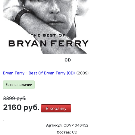
CD
Bryan Ferry - Best Of Bryan Ferry (CD)
(2009)
Есть в наличии
3399
руб.
2160 руб.
В корзину
Артикул:
CDVP 046452
Состав:
CD