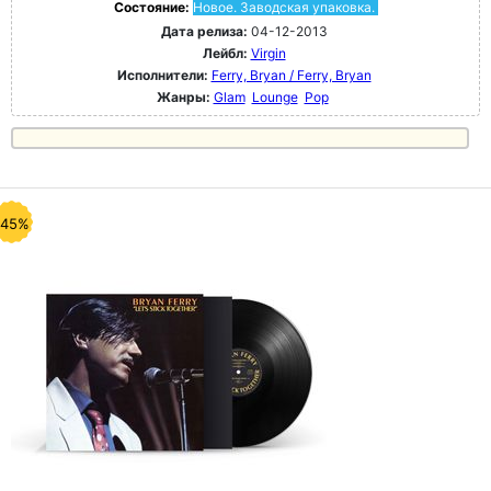
Состояние:
Новое. Заводская упаковка.
Дата релиза:
04-12-2013
Лейбл:
Virgin
Исполнители:
Ferry, Bryan / Ferry, Bryan
Жанры:
Glam
Lounge
Pop
-45%