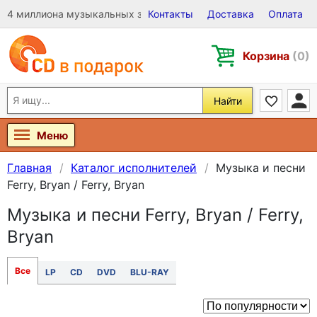
4 миллиона музыкальных записей на Виниле, CD и DVD
Контакты
Доставка
Оплата
Корзина
(0)
Найти
Меню
Главная
Каталог исполнителей
Музыка и песни
Ferry, Bryan / Ferry, Bryan
Музыка и песни Ferry, Bryan / Ferry,
Bryan
Все
LP
CD
DVD
BLU-RAY