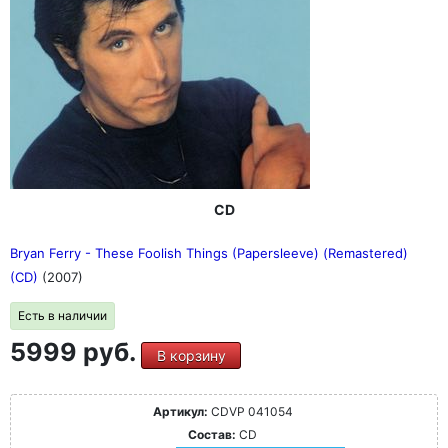
CD
Bryan Ferry - These Foolish Things (Papersleeve) (Remastered)
(CD)
(2007)
Есть в наличии
5999 руб.
В корзину
Артикул:
CDVP 041054
Состав:
CD