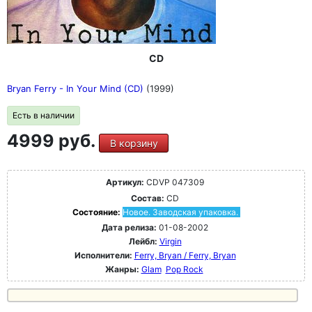
CD
Bryan Ferry - In Your Mind (CD)
(1999)
Есть в наличии
4999 руб.
В корзину
Артикул:
CDVP 047309
Состав:
CD
Состояние:
Новое. Заводская упаковка.
Дата релиза:
01-08-2002
Лейбл:
Virgin
Исполнители:
Ferry, Bryan / Ferry, Bryan
Жанры:
Glam
Pop Rock