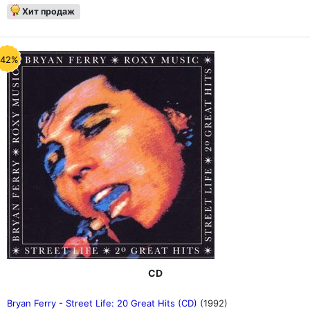
Хит продаж
-42%
CD
Bryan Ferry - Street Life: 20 Great Hits (CD)
(1992)