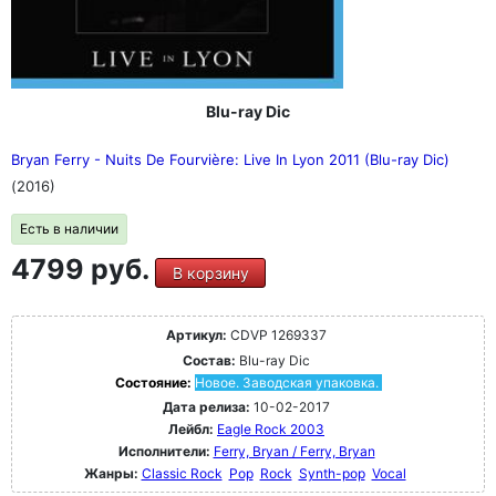
Blu-ray Dic
Bryan Ferry - Nuits De Fourvière: Live In Lyon 2011 (Blu-ray Dic)
(2016)
Есть в наличии
4799 руб.
В корзину
Артикул:
CDVP 1269337
Состав:
Blu-ray Dic
Состояние:
Новое. Заводская упаковка.
Дата релиза:
10-02-2017
Лейбл:
Eagle Rock 2003
Исполнители:
Ferry, Bryan / Ferry, Bryan
Жанры:
Classic Rock
Pop
Rock
Synth-pop
Vocal