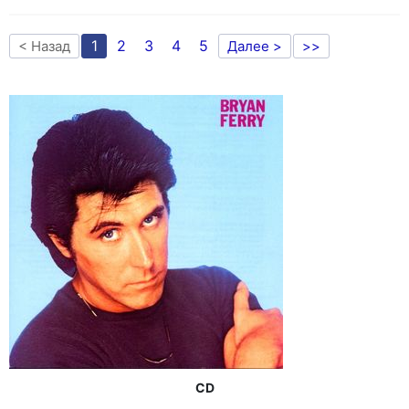
1
2
3
4
5
< Назад
Далее >
>>
CD