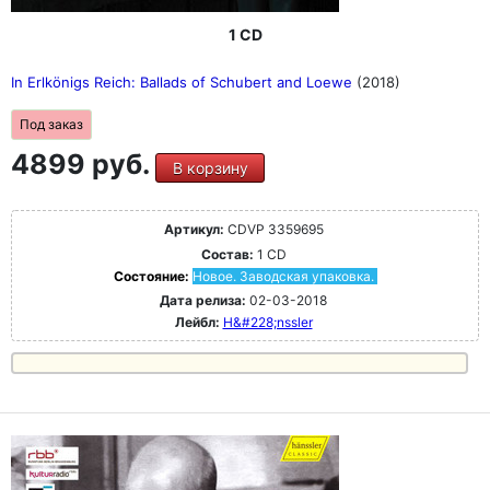
1 CD
In Erlkönigs Reich: Ballads of Schubert and Loewe
(2018)
Под заказ
4899 руб.
В корзину
Артикул:
CDVP 3359695
Состав:
1 CD
Состояние:
Новое. Заводская упаковка.
Дата релиза:
02-03-2018
Лейбл:
H&#228;nssler