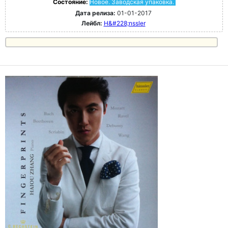
Состояние:
Новое. Заводская упаковка.
Дата релиза:
01-01-2017
Лейбл:
H&#228;nssler