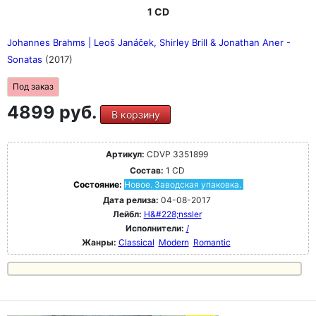
1 CD
Johannes Brahms | Leoš Janáček, Shirley Brill & Jonathan Aner -
Sonatas
(2017)
Под заказ
4899 руб.
В корзину
Артикул:
CDVP 3351899
Состав:
1 CD
Состояние:
Новое. Заводская упаковка.
Дата релиза:
04-08-2017
Лейбл:
H&#228;nssler
Исполнители:
/
Жанры:
Classical
Modern
Romantic