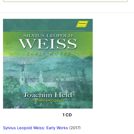
1 CD
Sylvius Leopold Weiss: Early Works
(2017)