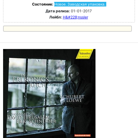
Состояние:
Новое. Заводская упаковка.
Дата релиза:
01-01-2017
Лейбл:
H&#228;nssler