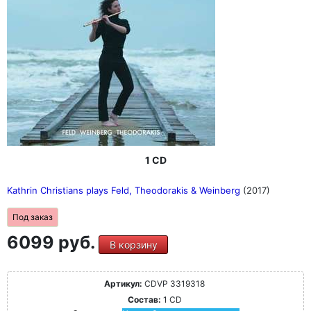
1 CD
Kathrin Christians plays Feld, Theodorakis & Weinberg
(2017)
Под заказ
6099 руб.
В корзину
Артикул:
CDVP 3319318
Состав:
1 CD