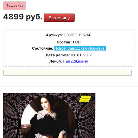
Под заказ
4899 руб.
В корзину
Артикул:
CDVP 3335740
Состав:
1 CD
Состояние:
Новое. Заводская упаковка.
Дата релиза:
01-01-2017
Лейбл:
H&#228;nssler