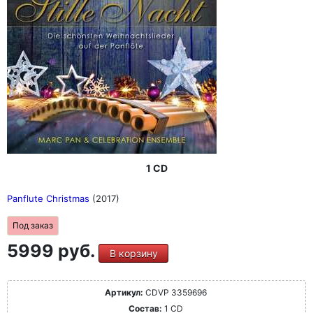
1 CD
Panflute Christmas
(2017)
Под заказ
5999 руб.
В корзину
Артикул:
CDVP 3359696
Состав:
1 CD