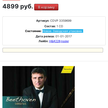
4899 руб.
В корзину
Артикул:
CDVP 3359699
Состав:
1 CD
Состояние:
Новое. Заводская упаковка.
Дата релиза:
01-01-2017
Лейбл:
H&#228;nssler