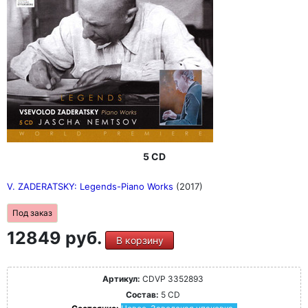
5 CD
V. ZADERATSKY: Legends-Piano Works
(2017)
Под заказ
12849 руб.
В корзину
Артикул:
CDVP 3352893
Состав:
5 CD