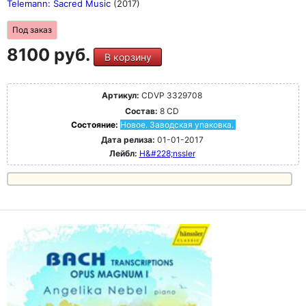
Telemann: Sacred Music
(2017)
Под заказ
8100 руб.
В корзину
Артикул:
CDVP 3329708
Состав:
8 CD
Состояние:
Новое. Заводская упаковка.
Дата релиза:
01-01-2017
Лейбл:
H&#228;nssler