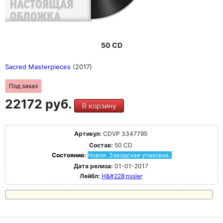
50 CD
Sacred Masterpieces
(2017)
Под заказ
22172 руб.
В корзину
Артикул:
CDVP 3347795
Состав:
50 CD
Состояние:
Новое. Заводская упаковка.
Дата релиза:
01-01-2017
Лейбл:
H&#228;nssler