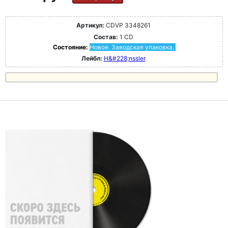
Артикул:
CDVP 3348261
Состав:
1 CD
Состояние:
Новое. Заводская упаковка.
Лейбл:
H&#228;nssler