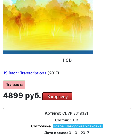
1 CD
JS Bach: Transcriptions
(2017)
Под заказ
4899 руб.
В корзину
Артикул:
CDVP 3319321
Состав:
1 CD
Состояние:
Новое. Заводская упаковка.
Дата релиза:
01-01-2017