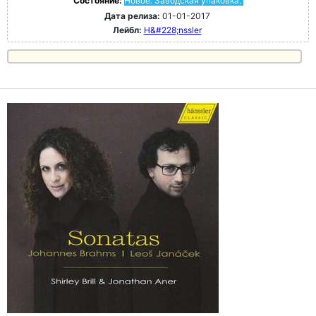
Состояние:
Новое. Заводская упаковка.
Дата релиза:
01-01-2017
Лейбл:
H&#228;nssler