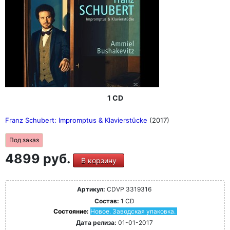
1 CD
Franz Schubert: Impromptus & Klavierstücke
(2017)
Под заказ
4899 руб.
В корзину
Артикул:
CDVP 3319316
Состав:
1 CD
Состояние:
Новое. Заводская упаковка.
Дата релиза:
01-01-2017