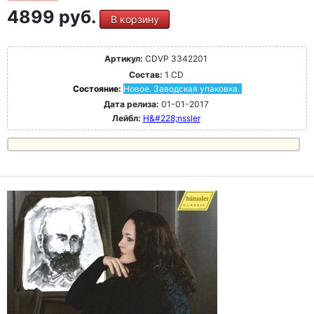
4899 руб.
В корзину
Артикул:
CDVP 3342201
Состав:
1 CD
Состояние:
Новое. Заводская упаковка.
Дата релиза:
01-01-2017
Лейбл:
H&#228;nssler