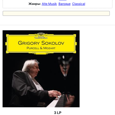
Жанры:
Alte Musik
Baroque
Classical
3 LP