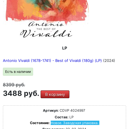
LP
Antonio Vivaldi (1678-1741) - Best of Vivaldi (180g) (LP)
(2024)
Есть в наличии
8399
руб.
3488 руб.
В корзину
Артикул:
CDVP 4024997
Состав:
LP
Состояние:
Новое. Заводская упаковка.