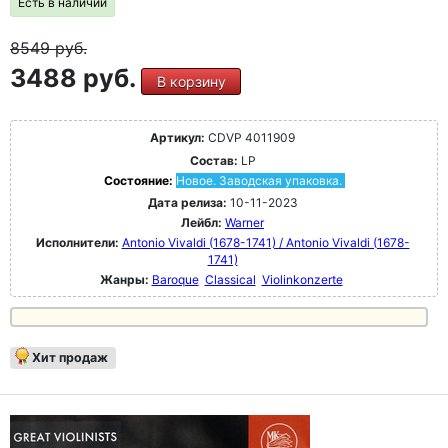
Есть в наличии
8549
руб.
3488 руб.
В корзину
Артикул:
CDVP 4011909
Состав:
LP
Состояние:
Новое. Заводская упаковка.
Дата релиза:
10-11-2023
Лейбл:
Warner
Исполнители:
Antonio Vivaldi (1678-1741) / Antonio Vivaldi (1678-
1741)
Жанры:
Baroque
Classical
Violinkonzerte
Хит продаж