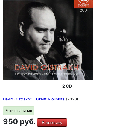
2 CD
David Oistrakh* - Great Violinists
(2023)
Есть в наличии
950 руб.
В корзину