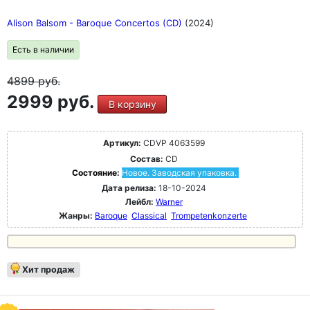
Alison Balsom - Baroque Concertos (CD)
(2024)
Есть в наличии
4899
руб.
2999 руб.
В корзину
Артикул:
CDVP 4063599
Состав:
CD
Состояние:
Новое. Заводская упаковка.
Дата релиза:
18-10-2024
Лейбл:
Warner
Жанры:
Baroque
Classical
Trompetenkonzerte
Хит продаж