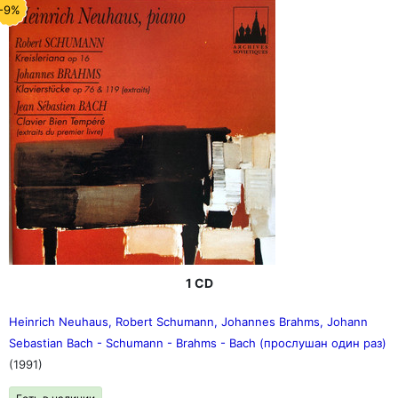
-9%
1 CD
Heinrich Neuhaus, Robert Schumann, Johannes Brahms, Johann
Sebastian Bach - Schumann - Brahms - Bach (прослушан один раз)
(1991)