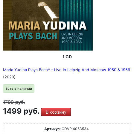
1 CD
Maria Yudina Plays Bach* - Live In Leipzig And Moscow 1950 & 1956
(2020)
Есть в наличии
1799
руб.
1499 руб.
В корзину
Артикул:
CDVP 4053534