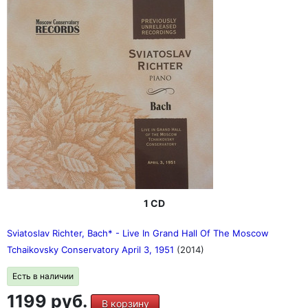
1 CD
Sviatoslav Richter, Bach* - Live In Grand Hall Of The Moscow
Tchaikovsky Conservatory April 3, 1951
(2014)
Есть в наличии
1199 руб.
В корзину