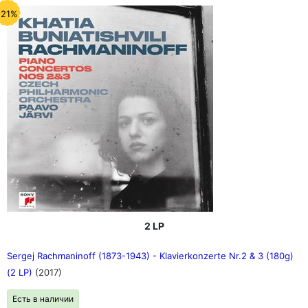
-21%
2 LP
Sergej Rachmaninoff (1873-1943) - Klavierkonzerte Nr.2 & 3 (180g)
(2 LP)
(2017)
Есть в наличии