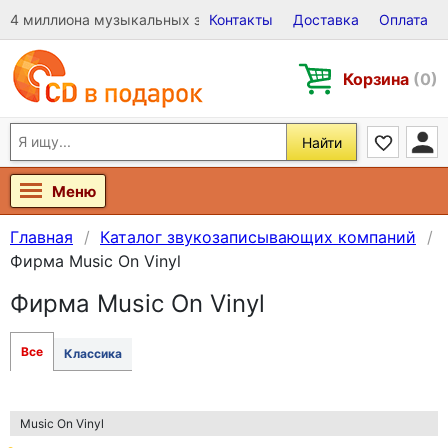
4 миллиона музыкальных записей на Виниле, CD и DVD
Контакты
Доставка
Оплата
Корзина
(0)
Найти
Меню
Главная
Каталог звукозаписывающих компаний
Фирма Music On Vinyl
Фирма Music On Vinyl
Все
Классика
Music On Vinyl