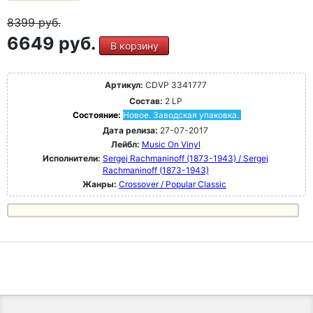
8399
руб.
6649 руб.
В корзину
Артикул:
CDVP 3341777
Состав:
2 LP
Состояние:
Новое. Заводская упаковка.
Дата релиза:
27-07-2017
Лейбл:
Music On Vinyl
Исполнители:
Sergej Rachmaninoff (1873-1943) / Sergej
Rachmaninoff (1873-1943)
Жанры:
Crossover / Popular Classic