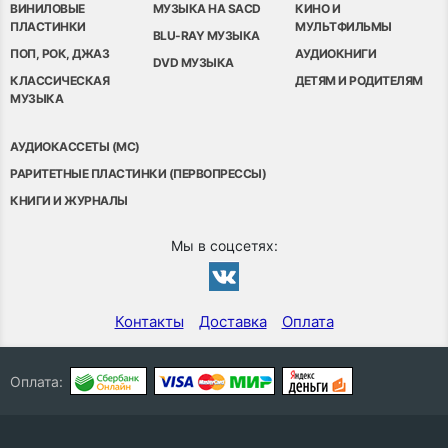
ВИНИЛОВЫЕ
МУЗЫКА НА SACD
КИНО И
ПЛАСТИНКИ
МУЛЬТФИЛЬМЫ
BLU-RAY МУЗЫКА
ПОП, РОК, ДЖАЗ
АУДИОКНИГИ
DVD МУЗЫКА
КЛАССИЧЕСКАЯ
ДЕТЯМ И РОДИТЕЛЯМ
МУЗЫКА
АУДИОКАССЕТЫ (MC)
РАРИТЕТНЫЕ ПЛАСТИНКИ (ПЕРВОПРЕССЫ)
КНИГИ И ЖУРНАЛЫ
Мы в соцсетях:
Контакты
Доставка
Оплата
Оплата: