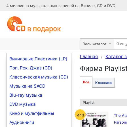
4 миллиона музыкальных записей на Виниле, CD и DVD
Главная
Каталог 
Виниловые Пластинки (LP)
Фирма Playlis
Поп, Рок, Джаз (CD)
Классическая музыка (CD)
Все
Классика
Музыка на SACD
Blu-ray музыка
Playlist
DVD музыка
Кино и мультфильмы
-44%
The Ala
Аудиокниги
Parson