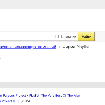
Найти
В наличии
звукозаписывающих компаний
Фирма Playlist
t
n Parsons Project - Playlist: The Very Best Of The Alan
s Project (CD)
(2015)