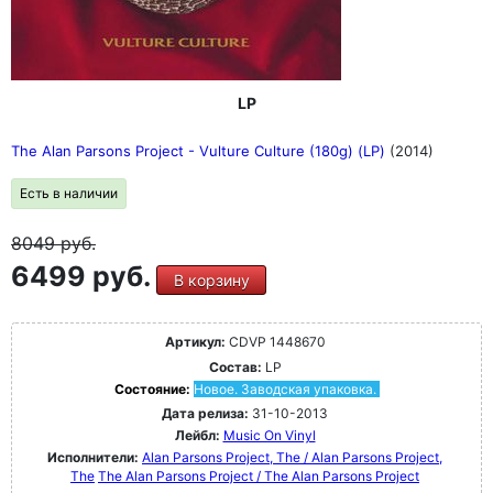
LP
The Alan Parsons Project - Vulture Culture (180g) (LP)
(2014)
Есть в наличии
8049
руб.
6499 руб.
В корзину
Артикул:
CDVP 1448670
Состав:
LP
Состояние:
Новое. Заводская упаковка.
Дата релиза:
31-10-2013
Лейбл:
Music On Vinyl
Исполнители:
Alan Parsons Project, The / Alan Parsons Project,
The
The Alan Parsons Project / The Alan Parsons Project