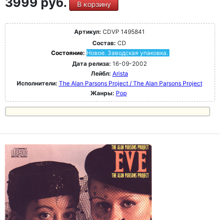
3999 руб.
В корзину
Артикул:
CDVP 1495841
Состав:
CD
Состояние:
Новое. Заводская упаковка.
Дата релиза:
16-09-2002
Лейбл:
Arista
Исполнители:
The Alan Parsons Project / The Alan Parsons Project
Жанры:
Pop