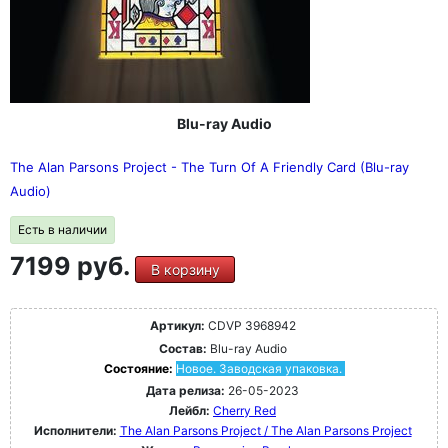
Blu-ray Audio
The Alan Parsons Project - The Turn Of A Friendly Card (Blu-ray
Audio)
Есть в наличии
7199 руб.
В корзину
Артикул:
CDVP 3968942
Состав:
Blu-ray Audio
Состояние:
Новое. Заводская упаковка.
Дата релиза:
26-05-2023
Лейбл:
Cherry Red
Исполнители:
The Alan Parsons Project / The Alan Parsons Project