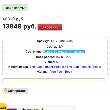
Есть в наличии
46399
руб.
13849 руб.
В корзину
Артикул:
CDVP 3952505
Состав:
LP
Состояние:
Новое. Заводская упаковка.
Дата релиза:
06-01-2023
Лейбл:
MFSL
Исполнители:
The Alan Parsons Project / The Alan Parsons Project
Жанры:
Prog Rock
Rock
Хит продаж
-44%