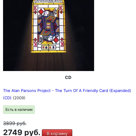
CD
The Alan Parsons Project - The Turn Of A Friendly Card (Expanded)
(CD)
(2009)
Есть в наличии
3899
руб.
2749 руб.
В корзину