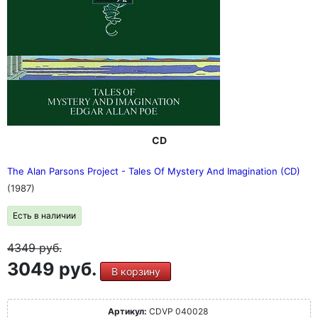
CD
The Alan Parsons Project - Tales Of Mystery And Imagination (CD)
(1987)
Есть в наличии
4349
руб.
3049 руб.
В корзину
Артикул:
CDVP 040028