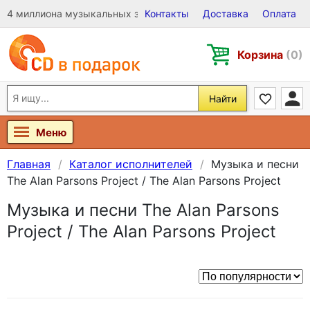
4 миллиона музыкальных записей на Виниле, CD и DVD
Контакты
Доставка
Оплата
Корзина
(0)
Найти
Меню
Главная
Каталог исполнителей
Музыка и песни
The Alan Parsons Project / The Alan Parsons Project
Музыка и песни The Alan Parsons
Project / The Alan Parsons Project