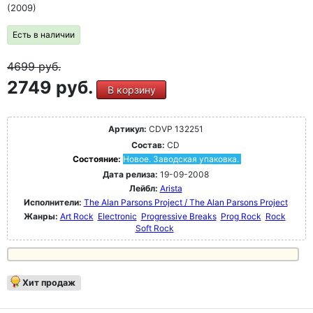
(2009)
Есть в наличии
4699
руб.
2749 руб.
В корзину
Артикул:
CDVP 132251
Состав:
CD
Состояние:
Новое. Заводская упаковка.
Дата релиза:
19-09-2008
Лейбл:
Arista
Исполнители:
The Alan Parsons Project / The Alan Parsons Project
Жанры:
Art Rock
Electronic
Progressive Breaks
Prog Rock
Rock
Soft Rock
Хит продаж