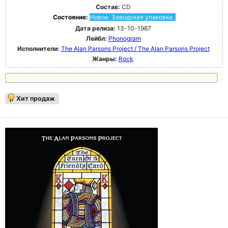
Состав:
CD
Состояние:
Новое. Заводская упаковка.
Дата релиза:
13-10-1987
Лейбл:
Phonogram
Исполнители:
The Alan Parsons Project / The Alan Parsons Project
Жанры:
Rock
Хит продаж