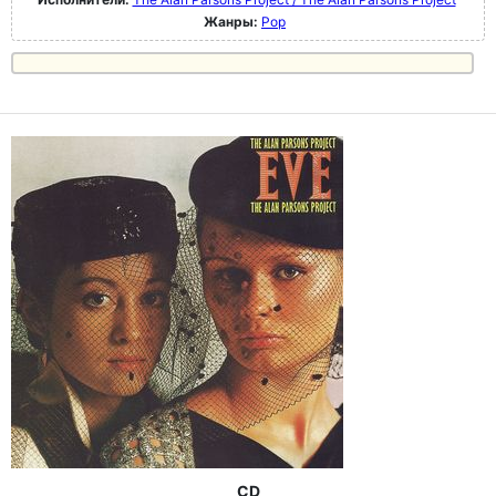
Жанры:
Pop
CD