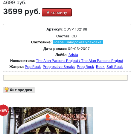
4699
руб.
3599 руб.
В корзину
Артикул:
CDVP 132198
Состав:
CD
Состояние:
Новое. Заводская упаковка.
Дата релиза:
09-03-2007
Лейбл:
Arista
Исполнители:
The Alan Parsons Project / The Alan Parsons Project
Жанры:
Pop Rock
Progressive Breaks
Prog Rock
Rock
Soft Rock
Хит продаж