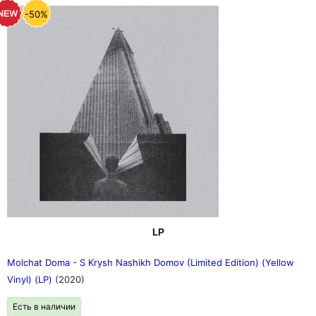
-50%
LP
Molchat Doma - S Krysh Nashikh Domov (Limited Edition) (Yellow
Vinyl) (LP)
(2020)
Есть в наличии