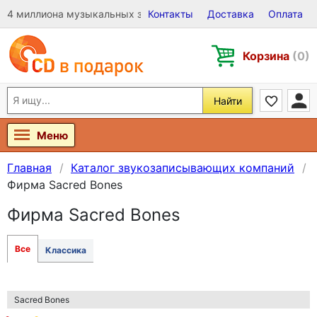
4 миллиона музыкальных записей на Виниле, CD и DVD
Контакты
Доставка
Оплата
Корзина
(0)
Найти
Меню
Главная
Каталог звукозаписывающих компаний
Фирма Sacred Bones
Фирма Sacred Bones
Все
Классика
Sacred Bones