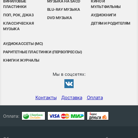
ВИНИЛОВЫЕ
МУЗЫКА НА SACD
КИНО И
ПЛАСТИНКИ
МУЛЬТФИЛЬМЫ
BLU-RAY МУЗЫКА
ПОП, РОК, ДЖАЗ
АУДИОКНИГИ
DVD МУЗЫКА
КЛАССИЧЕСКАЯ
ДЕТЯМ И РОДИТЕЛЯМ
МУЗЫКА
АУДИОКАССЕТЫ (MC)
РАРИТЕТНЫЕ ПЛАСТИНКИ (ПЕРВОПРЕССЫ)
КНИГИ И ЖУРНАЛЫ
Мы в соцсетях:
Контакты
Доставка
Оплата
Оплата: