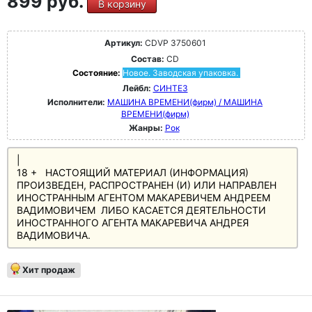
899 руб.
В корзину
Артикул:
CDVP 3750601
Состав:
CD
Состояние:
Новое. Заводская упаковка.
Лейбл:
СИНТЕЗ
Исполнители:
МАШИНА ВРЕМЕНИ(фирм) / МАШИНА
ВРЕМЕНИ(фирм)
Жанры:
Рок
|
18 + НАСТОЯЩИЙ МАТЕРИАЛ (ИНФОРМАЦИЯ)
ПРОИЗВЕДЕН, РАСПРОСТРАНЕН (И) ИЛИ НАПРАВЛЕН
ИНОСТРАННЫМ АГЕНТОМ МАКАРЕВИЧЕМ АНДРЕЕМ
ВАДИМОВИЧЕМ ЛИБО КАСАЕТСЯ ДЕЯТЕЛЬНОСТИ
ИНОСТРАННОГО АГЕНТА МАКАРЕВИЧА АНДРЕЯ
ВАДИМОВИЧА.
Хит продаж