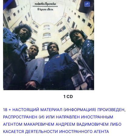
1 CD
18 + НАСТОЯЩИЙ МАТЕРИАЛ (ИНФОРМАЦИЯ) ПРОИЗВЕДЕН,
РАСПРОСТРАНЕН (И) ИЛИ НАПРАВЛЕН ИНОСТРАННЫМ
АГЕНТОМ МАКАРЕВИЧЕМ АНДРЕЕМ ВАДИМОВИЧЕМ ЛИБО
КАСАЕТСЯ ДЕЯТЕЛЬНОСТИ ИНОСТРАННОГО АГЕНТА