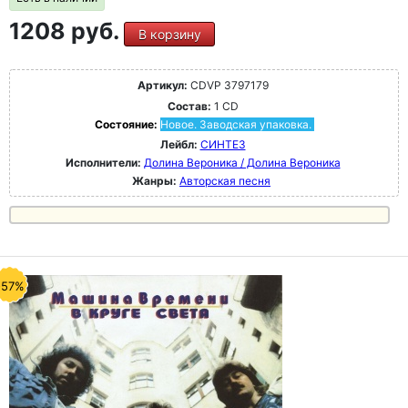
1208 руб.
В корзину
Артикул:
CDVP 3797179
Состав:
1 CD
Состояние:
Новое. Заводская упаковка.
Лейбл:
СИНТЕЗ
Исполнители:
Долина Вероника / Долина Вероника
Жанры:
Авторская песня
-57%