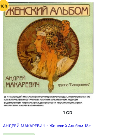
-18%
1 CD
АНДРЕЙ МАКАРЕВИЧ - Женский Альбом 18+