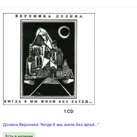
1 CD
Долина Вероника "Когда б мы жили без затей…"
Есть в наличии