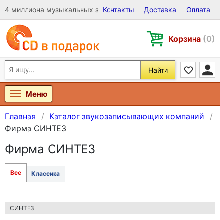
4 миллиона музыкальных записей на Виниле, CD и DVD
Контакты
Доставка
Оплата
Корзина
(0)
Найти
Меню
Главная
Каталог звукозаписывающих компаний
Фирма СИНТЕЗ
Фирма СИНТЕЗ
Все
Классика
СИНТЕЗ