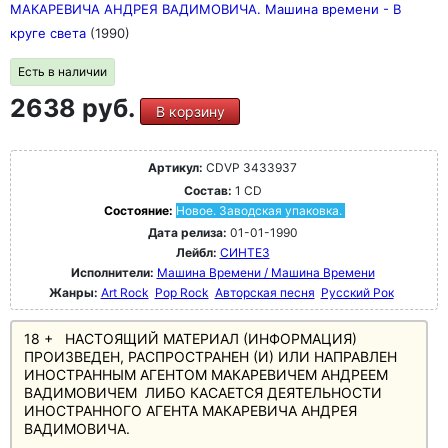
МАКАРЕВИЧА АНДРЕЯ ВАДИМОВИЧА. Машина времени - В
круге света
(1990)
Есть в наличии
2638 руб.
В корзину
Артикул:
CDVP 3433937
Состав:
1 CD
Состояние:
Новое. Заводская упаковка.
Дата релиза:
01-01-1990
Лейбл:
СИНТЕЗ
Исполнители:
Машина Времени / Машина Времени
Жанры:
Art Rock
Pop Rock
Авторская песня
Русский Рок
18 + НАСТОЯЩИЙ МАТЕРИАЛ (ИНФОРМАЦИЯ)
ПРОИЗВЕДЕН, РАСПРОСТРАНЕН (И) ИЛИ НАПРАВЛЕН
ИНОСТРАННЫМ АГЕНТОМ МАКАРЕВИЧЕМ АНДРЕЕМ
ВАДИМОВИЧЕМ ЛИБО КАСАЕТСЯ ДЕЯТЕЛЬНОСТИ
ИНОСТРАННОГО АГЕНТА МАКАРЕВИЧА АНДРЕЯ
ВАДИМОВИЧА.