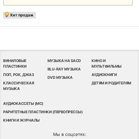
Хит продаж
ВИНИЛОВЫЕ
МУЗЫКА НА SACD
КИНО И
ПЛАСТИНКИ
МУЛЬТФИЛЬМЫ
BLU-RAY МУЗЫКА
ПОП, РОК, ДЖАЗ
АУДИОКНИГИ
DVD МУЗЫКА
КЛАССИЧЕСКАЯ
ДЕТЯМ И РОДИТЕЛЯМ
МУЗЫКА
АУДИОКАССЕТЫ (MC)
РАРИТЕТНЫЕ ПЛАСТИНКИ (ПЕРВОПРЕССЫ)
КНИГИ И ЖУРНАЛЫ
Мы в соцсетях: