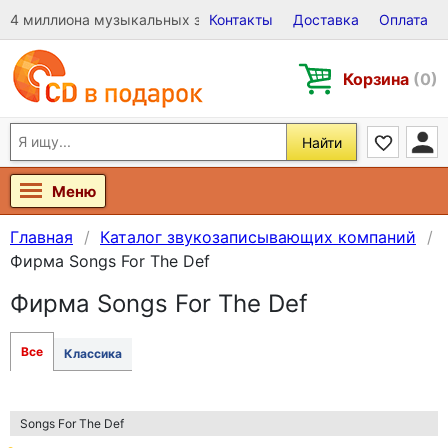
4 миллиона музыкальных записей на Виниле, CD и DVD
Контакты
Доставка
Оплата
Корзина
(0)
Найти
Меню
Главная
Каталог звукозаписывающих компаний
Фирма Songs For The Def
Фирма Songs For The Def
Все
Классика
Songs For The Def