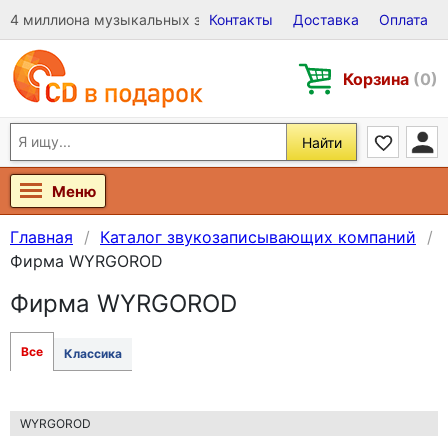
4 миллиона музыкальных записей на Виниле, CD и DVD
Контакты
Доставка
Оплата
Корзина
(0)
Найти
Меню
Главная
Каталог звукозаписывающих компаний
Фирма WYRGOROD
Фирма WYRGOROD
Все
Классика
WYRGOROD