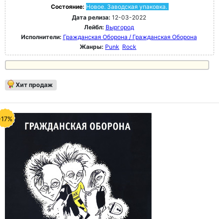
Состояние:
Новое. Заводская упаковка.
Дата релиза:
12-03-2022
Лейбл:
Выргород
Исполнители:
Гражданская Оборона / Гражданская Оборона
Жанры:
Punk
Rock
Хит продаж
-17%