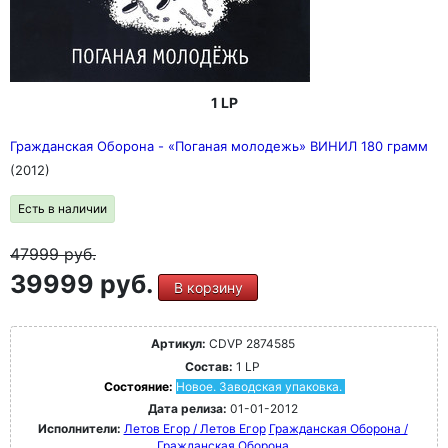
1 LP
Гражданская Оборона - «Поганая молодежь» ВИНИЛ 180 грамм
(2012)
Есть в наличии
47999
руб.
39999 руб.
В корзину
Артикул:
CDVP 2874585
Состав:
1 LP
Состояние:
Новое. Заводская упаковка.
Дата релиза:
01-01-2012
Исполнители:
Летов Егор / Летов Егор
Гражданская Оборона /
Гражданская Оборона