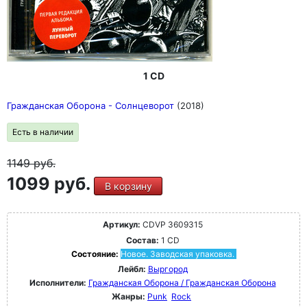
1 CD
Гражданская Оборона - Солнцеворот
(2018)
Есть в наличии
1149
руб.
1099 руб.
В корзину
Артикул:
CDVP 3609315
Состав:
1 CD
Состояние:
Новое. Заводская упаковка.
Лейбл:
Выргород
Исполнители:
Гражданская Оборона / Гражданская Оборона
Жанры:
Punk
Rock