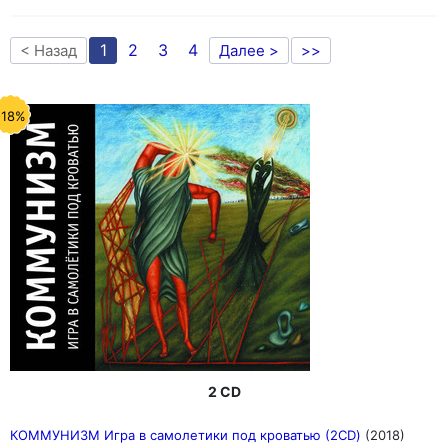
1
2
3
4
< Назад
Далее >
>>
-18%
2 CD
КОММУНИЗМ Игра в самолетики под кроватью (2CD)
(2018)