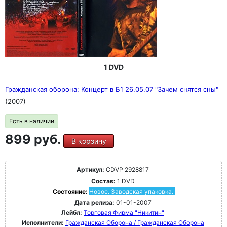
1 DVD
Гражданская оборона: Концерт в Б1 26.05.07 "Зачем снятся сны"
(2007)
Есть в наличии
899 руб.
В корзину
Артикул:
CDVP 2928817
Состав:
1 DVD
Состояние:
Новое. Заводская упаковка.
Дата релиза:
01-01-2007
Лейбл:
Торговая Фирма "Никитин"
Исполнители:
Гражданская Оборона / Гражданская Оборона