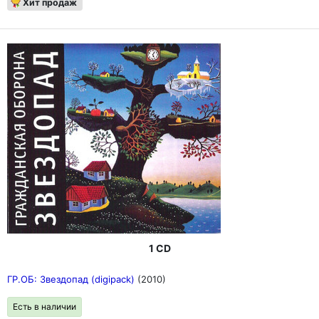
Хит продаж
1 CD
ГР.ОБ: Звездопад (digipack)
(2010)
Есть в наличии