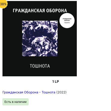
-38%
1 LP
Гражданская Оборона - Тошнота
(2022)
Есть в наличии