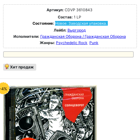
Артикул:
CDVP 3610843
Состав:
1 LP
Состояние:
Новое. Заводская упаковка.
Лейбл:
Выргород
Исполнители:
Гражданская Оборона / Гражданская Оборона
Жанры:
Psychedelic Rock
Punk
Хит продаж
-4%