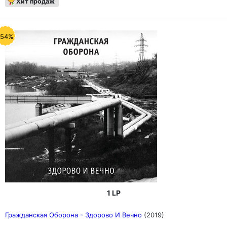
Хит продаж
-54%
1 LP
Гражданская Оборона - Здорово И Вечно
(2019)