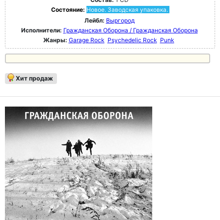
Состояние:
Новое. Заводская упаковка.
Лейбл:
Выргород
Исполнители:
Гражданская Оборона / Гражданская Оборона
Жанры:
Garage Rock
Psychedelic Rock
Punk
Хит продаж