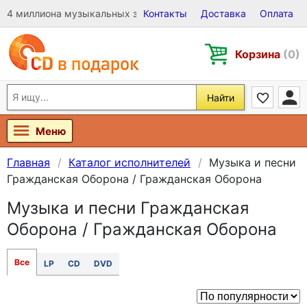
4 миллиона музыкальных записей на Виниле, CD и DVD
Контакты
Доставка
Оплата
Корзина
(0)
Найти
Меню
Главная
Каталог исполнителей
Музыка и песни
Гражданская Оборона / Гражданская Оборона
Музыка и песни Гражданская
Оборона / Гражданская Оборона
Все
LP
CD
DVD