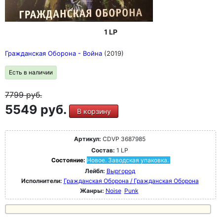
1 LP
Гражданская Оборона - Война
(2019)
Есть в наличии
7799
руб.
5549 руб.
В корзину
Артикул:
CDVP 3687985
Состав:
1 LP
Состояние:
Новое. Заводская упаковка.
Лейбл:
Выргород
Исполнители:
Гражданская Оборона / Гражданская Оборона
Жанры:
Noise
Punk