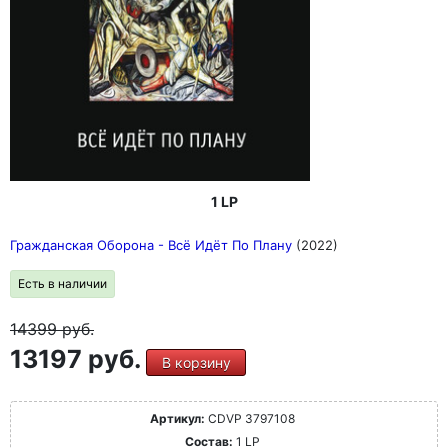
1 LP
Гражданская Оборона - Всё Идёт По Плану
(2022)
Есть в наличии
14399
руб.
13197 руб.
В корзину
Артикул:
CDVP 3797108
Состав:
1 LP