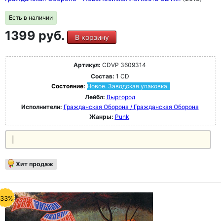
Есть в наличии
1399 руб.
В корзину
Артикул:
CDVP 3609314
Состав:
1 CD
Состояние:
Новое. Заводская упаковка.
Лейбл:
Выргород
Исполнители:
Гражданская Оборона / Гражданская Оборона
Жанры:
Punk
|
Хит продаж
-33%