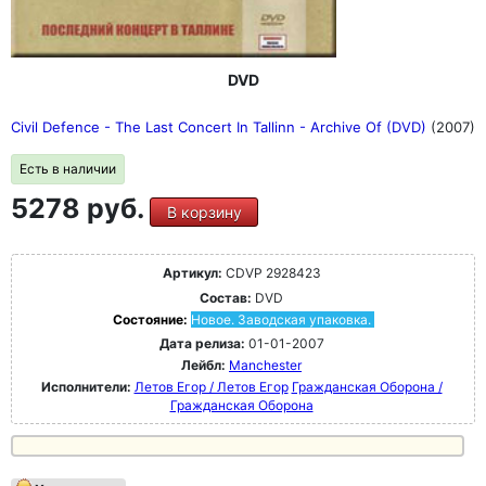
DVD
Civil Defence - The Last Concert In Tallinn - Archive Of (DVD)
(2007)
Есть в наличии
5278 руб.
В корзину
Артикул:
CDVP 2928423
Состав:
DVD
Состояние:
Новое. Заводская упаковка.
Дата релиза:
01-01-2007
Лейбл:
Manchester
Исполнители:
Летов Егор / Летов Егор
Гражданская Оборона /
Гражданская Оборона