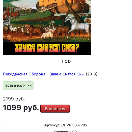
1 CD
Гражданская Оборона - Зачем Снятся Сны
(2019)
Есть в наличии
2199
руб.
1099 руб.
В корзину
Артикул:
CDVP 3687285
Состав:
1 CD