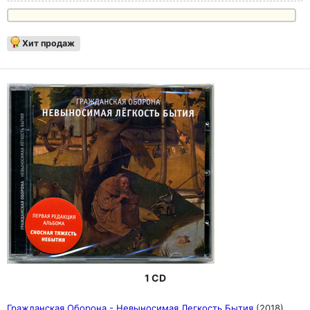
Хит продаж
1 CD
Гражданская Оборона - Невыносимая Легкость Бытия
(2018)