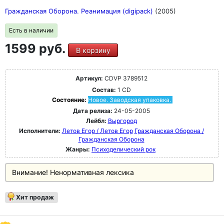
Гражданская Оборона. Реанимация (digipack)
(2005)
Есть в наличии
1599 руб.
В корзину
Артикул:
CDVP 3789512
Состав:
1 CD
Состояние:
Новое. Заводская упаковка.
Дата релиза:
24-05-2005
Лейбл:
Выргород
Исполнители:
Летов Егор / Летов Егор
Гражданская Оборона /
Гражданская Оборона
Жанры:
Психоделический рок
Внимание! Ненормативная лексика
Хит продаж