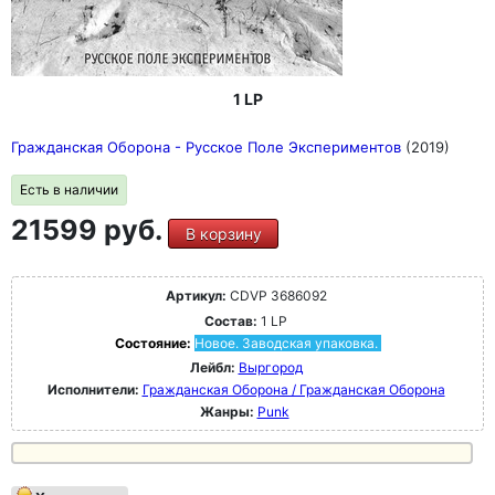
1 LP
Гражданская Оборона - Русское Поле Экспериментов
(2019)
Есть в наличии
21599 руб.
В корзину
Артикул:
CDVP 3686092
Состав:
1 LP
Состояние:
Новое. Заводская упаковка.
Лейбл:
Выргород
Исполнители:
Гражданская Оборона / Гражданская Оборона
Жанры:
Punk