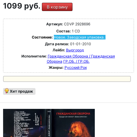
1099 руб.
В корзину
Артикул:
CDVP 2928696
Состав:
1 CD
Состояние:
Новое. Заводская упаковка.
Дата релиза:
01-01-2010
Лейбл:
Выргород
Исполнители:
Гражданская Оборона / Гражданская
Оборона
ГР.ОБ. / ГР.ОБ.
Жанры:
Русский Рок
Хит продаж