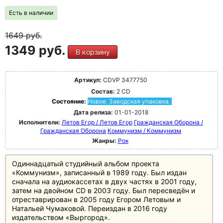
Есть в наличии
1649
руб.
1349 руб.
В корзину
Артикул:
CDVP 3477750
Состав:
2 CD
Состояние:
Новое. Заводская упаковка.
Дата релиза:
01-01-2018
Исполнители:
Летов Егор / Летов Егор
Гражданская Оборона /
Гражданская Оборона
Коммунизм / Коммунизм
Жанры:
Рок
Одиннадцатый студийный альбом проекта
«Коммунизм», записанный в 1989 году. Был издан
сначала на аудиокассетах в двух частях в 2001 году,
затем на двойном CD в 2003 году. Был пересведён и
отреставрирован в 2005 году Егором Летовым и
Натальей Чумаковой. Переиздан в 2016 году
издательством «Выргород».