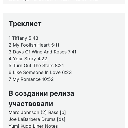
Треклист
1 Tiffany 5:43
2 My Foolish Heart 5:11
3 Days Of Wine And Roses 7:41
4 Your Story 4:22
5 Turn Out The Stars 8:21
6 Like Someone In Love 6:23
7 My Romance 10:52
В создании релиза
участвовали
Marc Johnson (2) Bass [b]
Joe LaBarbera Drums [ds]
Yumi Kudo Liner Notes