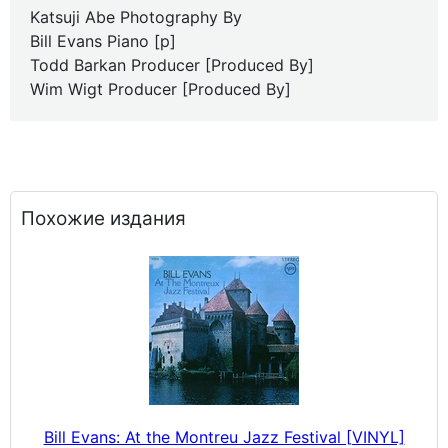
Katsuji Abe Photography By
Bill Evans Piano [p]
Todd Barkan Producer [Produced By]
Wim Wigt Producer [Produced By]
Похожие издания
Bill Evans: At the Montreu Jazz Festival [VINYL]