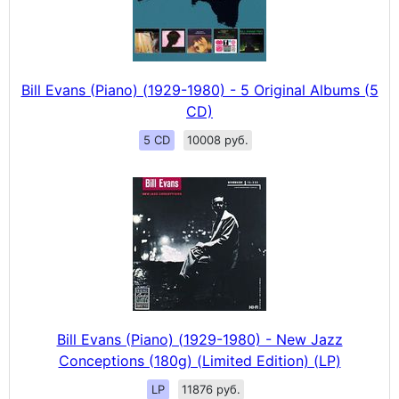
Bill Evans (Piano) (1929-1980) - 5 Original Albums (5
CD)
5 CD
10008 руб.
Bill Evans (Piano) (1929-1980) - New Jazz
Conceptions (180g) (Limited Edition) (LP)
LP
11876 руб.