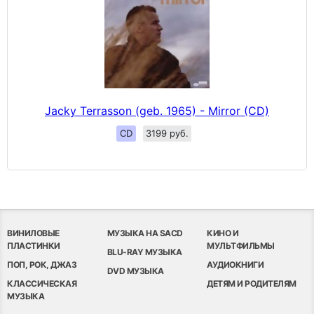
Jacky Terrasson (geb. 1965) - Mirror (CD)
CD
3199 руб.
ВИНИЛОВЫЕ
МУЗЫКА НА SACD
КИНО И
ПЛАСТИНКИ
МУЛЬТФИЛЬМЫ
BLU-RAY МУЗЫКА
ПОП, РОК, ДЖАЗ
АУДИОКНИГИ
DVD МУЗЫКА
КЛАССИЧЕСКАЯ
ДЕТЯМ И РОДИТЕЛЯМ
МУЗЫКА