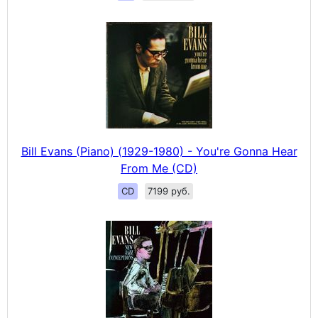
Bill Evans (Piano) (1929-1980) - You're Gonna Hear
From Me (CD)
CD
7199 руб.