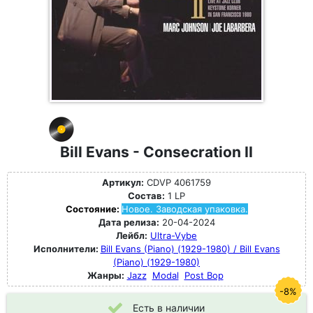
Bill Evans - Consecration II
Артикул:
CDVP 4061759
Состав:
1 LP
Состояние:
Новое. Заводская упаковка.
Дата релиза:
20-04-2024
Лейбл:
Ultra-Vybe
Исполнители:
Bill Evans (Piano) (1929-1980) / Bill Evans
(Piano) (1929-1980)
Жанры:
Jazz
Modal
Post Bop
-8%
Есть в наличии