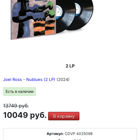
2 LP
Joel Ross - Nublues (2 LP)
(2024)
Есть в наличии
13749
руб.
10049 руб.
В корзину
Артикул:
CDVP 4025068