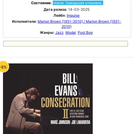
Состояние:
Новое. Заводская упаковка.
Дата релиза:
14-03-2025
Лейбл:
Impulse
Исполнители:
Marion Brown (1931-2010) / Marion Brown (1931-
2010)
Жанры:
Jazz
Modal
Post Bop
-8%