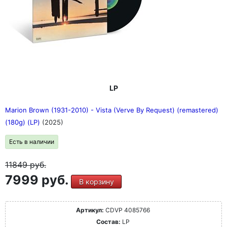
LP
Marion Brown (1931-2010) - Vista (Verve By Request) (remastered)
(180g) (LP)
(2025)
Есть в наличии
11849
руб.
7999 руб.
В корзину
Артикул:
CDVP 4085766
Состав:
LP