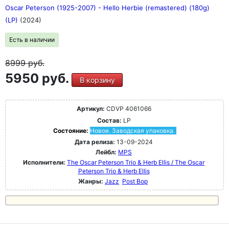
Oscar Peterson (1925-2007) - Hello Herbie (remastered) (180g)
(LP)
(2024)
Есть в наличии
8999
руб.
5950 руб.
В корзину
Артикул:
CDVP 4061066
Состав:
LP
Состояние:
Новое. Заводская упаковка.
Дата релиза:
13-09-2024
Лейбл:
MPS
Исполнители:
The Oscar Peterson Trio & Herb Ellis / The Oscar
Peterson Trio & Herb Ellis
Жанры:
Jazz
Post Bop