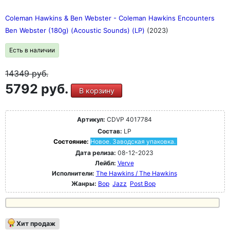
Coleman Hawkins & Ben Webster - Coleman Hawkins Encounters
Ben Webster (180g) (Acoustic Sounds) (LP)
(2023)
Есть в наличии
14349
руб.
5792 руб.
В корзину
Артикул:
CDVP 4017784
Состав:
LP
Состояние:
Новое. Заводская упаковка.
Дата релиза:
08-12-2023
Лейбл:
Verve
Исполнители:
The Hawkins / The Hawkins
Жанры:
Bop
Jazz
Post Bop
Хит продаж