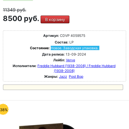
11349
руб.
8500 руб.
В корзину
Артикул:
CDVP 4059575
Состав:
LP
Состояние:
Новое. Заводская упаковка.
Дата релиза:
13-09-2024
Лейбл:
Verve
Исполнители:
Freddie Hubbard (1938-2008) / Freddie Hubbard
(1938-2008)
Жанры:
Jazz
Post Bop
-38%