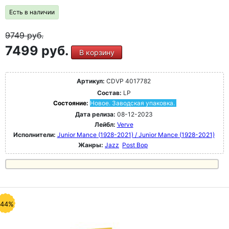
Есть в наличии
9749
руб.
7499 руб.
В корзину
Артикул:
CDVP 4017782
Состав:
LP
Состояние:
Новое. Заводская упаковка.
Дата релиза:
08-12-2023
Лейбл:
Verve
Исполнители:
Junior Mance (1928-2021) / Junior Mance (1928-2021)
Жанры:
Jazz
Post Bop
-44%