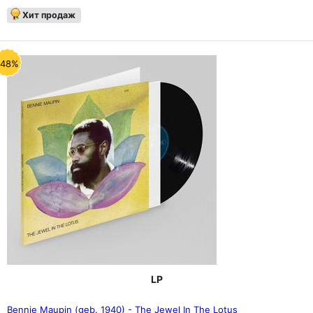
Хит продаж
-48%
LP
Bennie Maupin (geb. 1940) - The Jewel In The Lotus