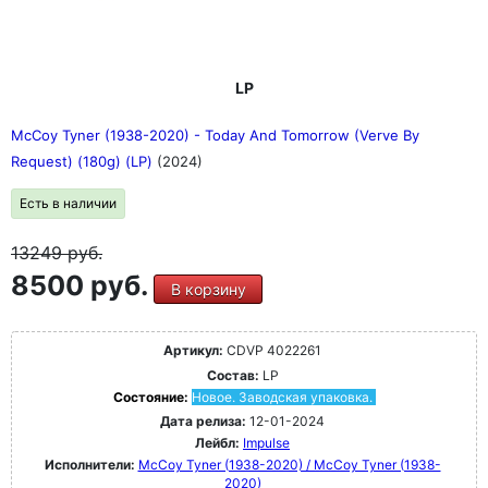
LP
McCoy Tyner (1938-2020) - Today And Tomorrow (Verve By
Request) (180g) (LP)
(2024)
Есть в наличии
13249
руб.
8500 руб.
В корзину
Артикул:
CDVP 4022261
Состав:
LP
Состояние:
Новое. Заводская упаковка.
Дата релиза:
12-01-2024
Лейбл:
Impulse
Исполнители:
McCoy Tyner (1938-2020) / McCoy Tyner (1938-
2020)