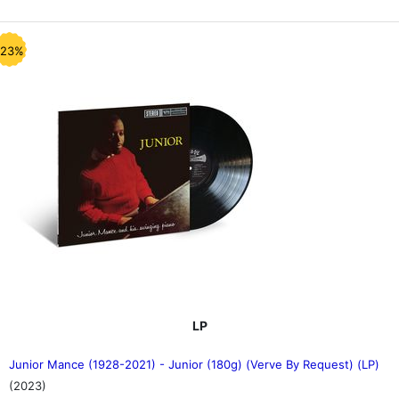
-23%
LP
Junior Mance (1928-2021) - Junior (180g) (Verve By Request) (LP)
(2023)