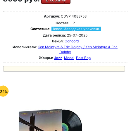
Артикул:
CDVP 4088758
Состав:
LP
Состояние:
Новое. Заводская упаковка.
Дата релиза:
25-07-2025
Лейбл:
Concord
Исполнители:
Ken Mcintyre & Eric Dolphy / Ken Mcintyre & Eric
Dolphy
Жанры:
Jazz
Modal
Post Bop
-32%