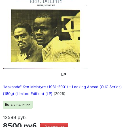
LP
"Makanda" Ken McIntyre (1931-2001) - Looking Ahead (OJC Series)
(180g) (Limited Edition) (LP)
(2025)
Есть в наличии
12599
руб.
8500 руб.
В корзину