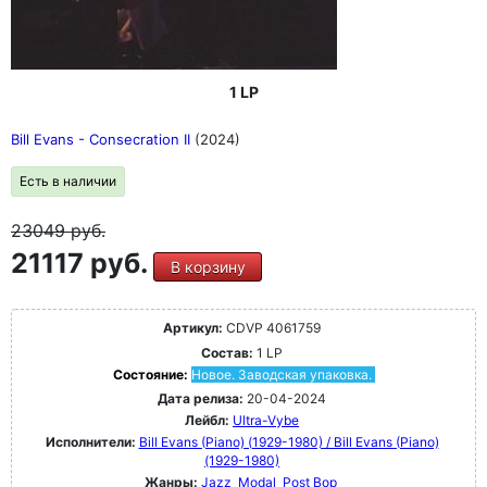
1 LP
Bill Evans - Consecration II
(2024)
Есть в наличии
23049
руб.
21117 руб.
В корзину
Артикул:
CDVP 4061759
Состав:
1 LP
Состояние:
Новое. Заводская упаковка.
Дата релиза:
20-04-2024
Лейбл:
Ultra-Vybe
Исполнители:
Bill Evans (Piano) (1929-1980) / Bill Evans (Piano)
(1929-1980)
Жанры:
Jazz
Modal
Post Bop