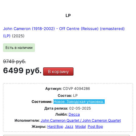
LP
John Cameron (1918-2002) - Off Centre (Reissue) (remastered)
(LP)
(2025)
Есть в наличии
9749
руб.
6499 руб.
В корзину
Артикул:
CDVP 4094286
Состав:
LP
Состояние:
Новое. Заводская упаковка.
Дата релиза:
02-05-2025
Лейбл:
Decca
Исполнители:
John Cameron Quartet / John Cameron Quartet
Жанры:
Hard Bop
Jazz
Modal
Post Bop