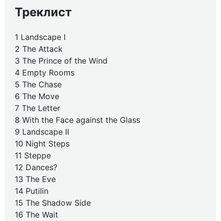
Треклист
1 Landscape I
2 The Attack
3 The Prince of the Wind
4 Empty Rooms
5 The Chase
6 The Move
7 The Letter
8 With the Face against the Glass
9 Landscape II
10 Night Steps
11 Steppe
12 Dances?
13 The Eve
14 Putilin
15 The Shadow Side
16 The Wait