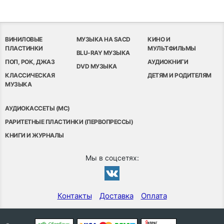
ВИНИЛОВЫЕ
МУЗЫКА НА SACD
КИНО И
ПЛАСТИНКИ
МУЛЬТФИЛЬМЫ
BLU-RAY МУЗЫКА
ПОП, РОК, ДЖАЗ
АУДИОКНИГИ
DVD МУЗЫКА
КЛАССИЧЕСКАЯ
ДЕТЯМ И РОДИТЕЛЯМ
МУЗЫКА
АУДИОКАССЕТЫ (MC)
РАРИТЕТНЫЕ ПЛАСТИНКИ (ПЕРВОПРЕССЫ)
КНИГИ И ЖУРНАЛЫ
Мы в соцсетях:
Контакты
Доставка
Оплата