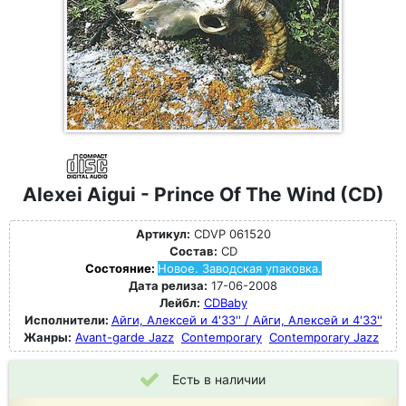
Alexei Aigui - Prince Of The Wind (CD)
Артикул:
CDVP 061520
Состав:
CD
Состояние:
Новое. Заводская упаковка.
Дата релиза:
17-06-2008
Лейбл:
CDBaby
Исполнители:
Айги, Алексей и 4'33'' / Айги, Алексей и 4'33''
Жанры:
Avant-garde Jazz
Contemporary
Contemporary Jazz
Есть в наличии