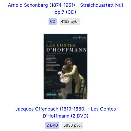
Arnold Schönberg (1874-1951) - Streichquartett Nr.1
op.7 (CD)
CD
4158 руб.
Jacques Offenbach (1819-1880) - Les Contes
D'Hoffmann (2 DVD)
2 DVD
5836 руб.