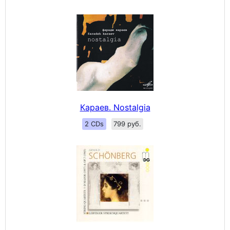
Караев. Nostalgia
2 CDs
799 руб.