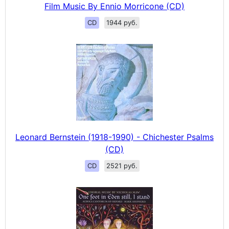
Film Music By Ennio Morricone (CD)
CD
1944 руб.
Leonard Bernstein (1918-1990) - Chichester Psalms
(CD)
CD
2521 руб.