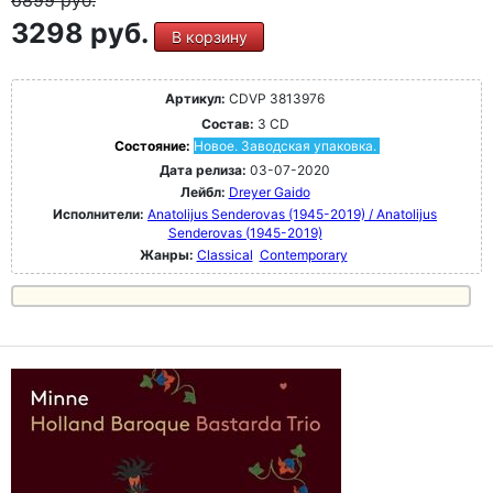
6899
руб.
3298 руб.
В корзину
Артикул:
CDVP 3813976
Состав:
3 CD
Состояние:
Новое. Заводская упаковка.
Дата релиза:
03-07-2020
Лейбл:
Dreyer Gaido
Исполнители:
Anatolijus Senderovas (1945-2019) / Anatolijus
Senderovas (1945-2019)
Жанры:
Classical
Contemporary