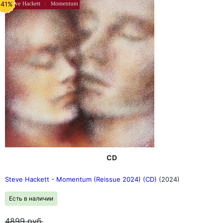
-41%
CD
Steve Hackett - Momentum (Reissue 2024) (CD)
(2024)
Есть в наличии
4899
руб.