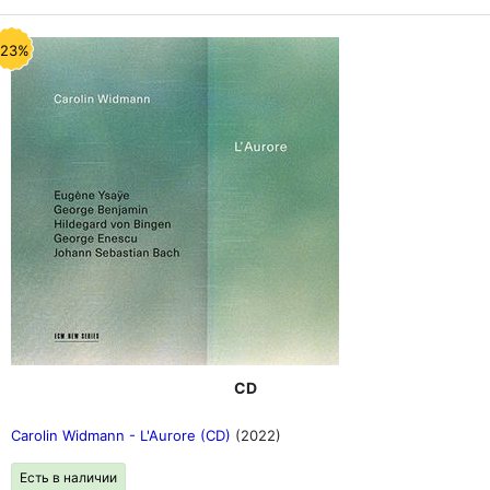
-23%
CD
Carolin Widmann - L'Aurore (CD)
(2022)
Есть в наличии