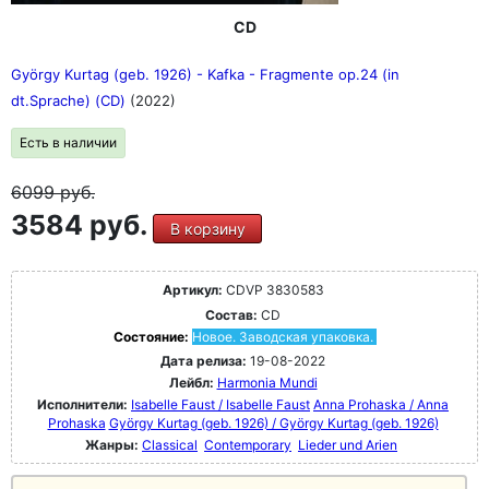
CD
György Kurtag (geb. 1926) - Kafka - Fragmente op.24 (in
dt.Sprache) (CD)
(2022)
Есть в наличии
6099
руб.
3584 руб.
В корзину
Артикул:
CDVP 3830583
Состав:
CD
Состояние:
Новое. Заводская упаковка.
Дата релиза:
19-08-2022
Лейбл:
Harmonia Mundi
Исполнители:
Isabelle Faust / Isabelle Faust
Anna Prohaska / Anna
Prohaska
György Kurtag (geb. 1926) / György Kurtag (geb. 1926)
Жанры:
Classical
Contemporary
Lieder und Arien