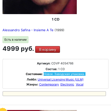
1 CD
Alessandro Safina - Insieme A Te
(1999)
Есть в наличии
4999 руб.
В корзину
Артикул:
CDVP 4054766
Состав:
1 CD
Состояние:
Новое. Заводская упаковка.
Лейбл:
Universal Licensing Music (ULM)
Жанры:
Contemporary
Electronic
Vocal