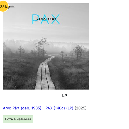
-38%
LP
Arvo Pärt (geb. 1935) - PAX (140g) (LP)
(2025)
Есть в наличии