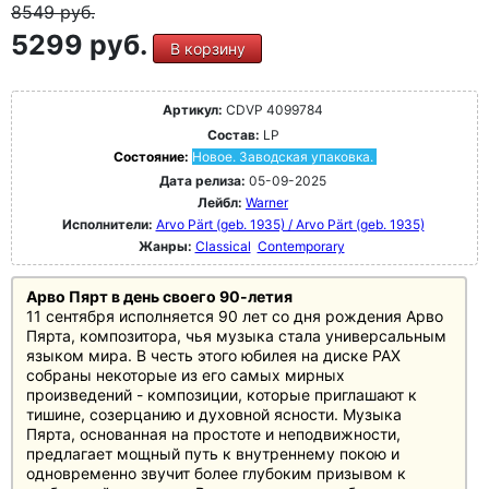
8549
руб.
5299 руб.
В корзину
Артикул:
CDVP 4099784
Состав:
LP
Состояние:
Новое. Заводская упаковка.
Дата релиза:
05-09-2025
Лейбл:
Warner
Исполнители:
Arvo Pärt (geb. 1935) / Arvo Pärt (geb. 1935)
Жанры:
Classical
Contemporary
Арво Пярт в день своего 90-летия
11 сентября исполняется 90 лет со дня рождения Арво
Пярта, композитора, чья музыка стала универсальным
языком мира. В честь этого юбилея на диске PAX
собраны некоторые из его самых мирных
произведений - композиции, которые приглашают к
тишине, созерцанию и духовной ясности. Музыка
Пярта, основанная на простоте и неподвижности,
предлагает мощный путь к внутреннему покою и
одновременно звучит более глубоким призывом к