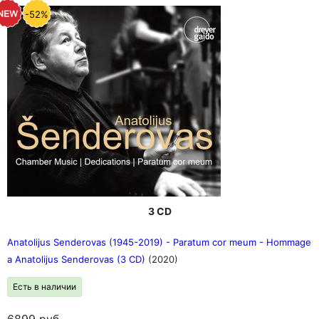
-52%
3 CD
Anatolijus Senderovas (1945-2019) - Paratum cor meum - Hommage
a Anatolijus Senderovas (3 CD)
(2020)
Есть в наличии