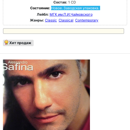
Состав:
1 CD
Состояние:
Новое. Заводская упаковка.
Лейбл:
МГК им.П.И.Чайковского
Жанры:
Classic
Classical
Contemporary
Хит продаж