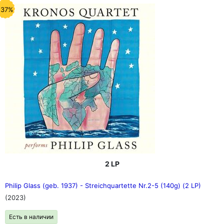
-37%
2 LP
Philip Glass (geb. 1937) - Streichquartette Nr.2-5 (140g) (2 LP)
(2023)
Есть в наличии