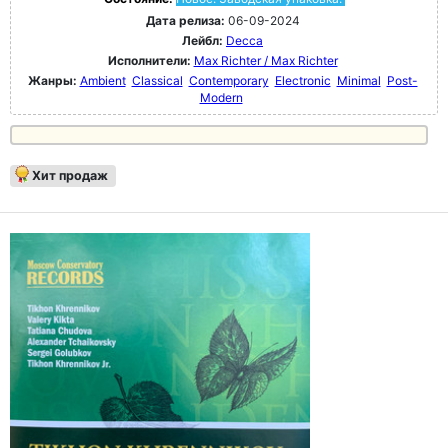
Дата релиза:
06-09-2024
Лейбл:
Decca
Исполнители:
Max Richter / Max Richter
Жанры:
Ambient
Classical
Contemporary
Electronic
Minimal
Post-
Modern
Хит продаж