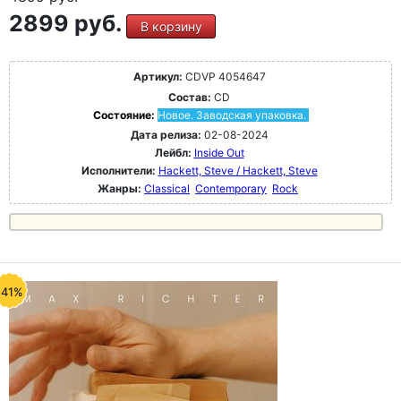
2899 руб.
В корзину
Артикул:
CDVP 4054647
Состав:
CD
Состояние:
Новое. Заводская упаковка.
Дата релиза:
02-08-2024
Лейбл:
Inside Out
Исполнители:
Hackett, Steve / Hackett, Steve
Жанры:
Classical
Contemporary
Rock
-41%