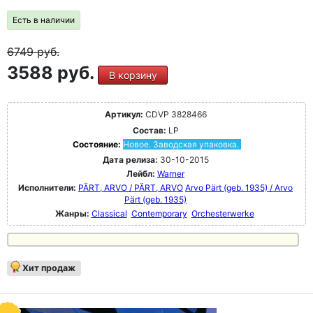
Есть в наличии
6749
руб.
3588 руб.
В корзину
Артикул:
CDVP 3828466
Состав:
LP
Состояние:
Новое. Заводская упаковка.
Дата релиза:
30-10-2015
Лейбл:
Warner
Исполнители:
PÄRT, ARVO / PÄRT, ARVO
Arvo Pärt (geb. 1935) / Arvo
Pärt (geb. 1935)
Жанры:
Classical
Contemporary
Orchesterwerke
Хит продаж