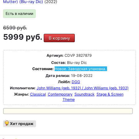
Mutter) (Blu-ray Dic)
(2022)
Есть в наличии
6599
руб.
5999 руб.
В корзину
Артикул:
CDVP 3827879
Состав:
Blu-ray Dic
Состояние:
Новое. Заводская упаковка.
Дата релиза:
19-08-2022
Лейбл:
DGG
Исполнители:
John Williams (geb. 1932) / John Williams (geb. 1932)
Жанры:
Classical
Contemporary
Soundtrack
Stage & Screen
Theme
Хит продаж