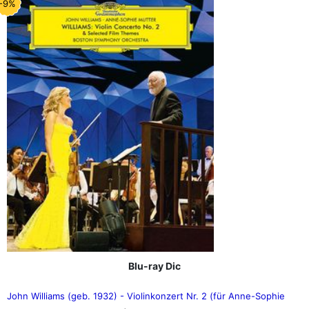
-9%
Blu-ray Dic
John Williams (geb. 1932) - Violinkonzert Nr. 2 (für Anne-Sophie