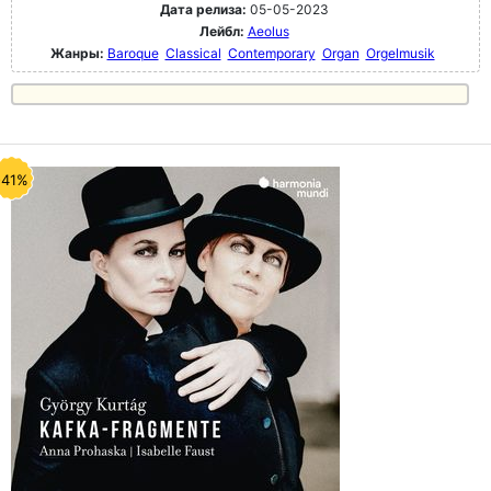
Дата релиза:
05-05-2023
Лейбл:
Aeolus
Жанры:
Baroque
Classical
Contemporary
Organ
Orgelmusik
-41%