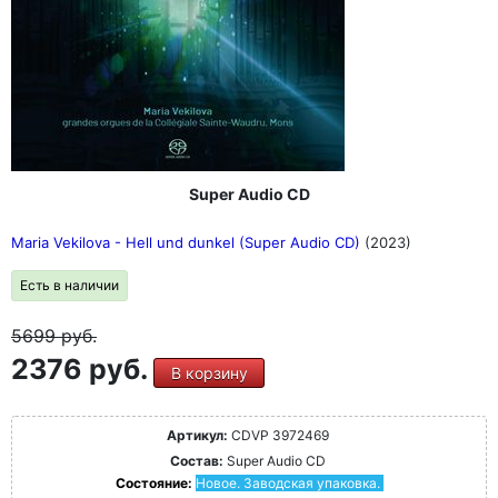
Super Audio CD
Maria Vekilova - Hell und dunkel (Super Audio CD)
(2023)
Есть в наличии
5699
руб.
2376 руб.
В корзину
Артикул:
CDVP 3972469
Состав:
Super Audio CD
Состояние:
Новое. Заводская упаковка.