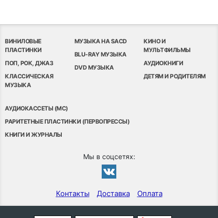
ВИНИЛОВЫЕ
МУЗЫКА НА SACD
КИНО И
ПЛАСТИНКИ
МУЛЬТФИЛЬМЫ
BLU-RAY МУЗЫКА
ПОП, РОК, ДЖАЗ
АУДИОКНИГИ
DVD МУЗЫКА
КЛАССИЧЕСКАЯ
ДЕТЯМ И РОДИТЕЛЯМ
МУЗЫКА
АУДИОКАССЕТЫ (MC)
РАРИТЕТНЫЕ ПЛАСТИНКИ (ПЕРВОПРЕССЫ)
КНИГИ И ЖУРНАЛЫ
Мы в соцсетях:
Контакты
Доставка
Оплата