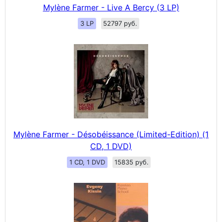
Mylène Farmer - Live A Bercy (3 LP)
3 LP
52797 руб.
Mylène Farmer - Désobéissance (Limited-Edition) (1
CD, 1 DVD)
1 CD, 1 DVD
15835 руб.