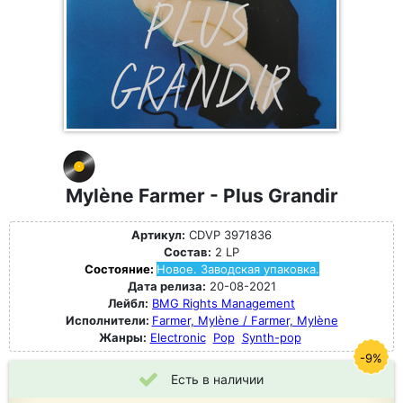
Mylène Farmer - Plus Grandir
Артикул:
CDVP 3971836
Состав:
2 LP
Состояние:
Новое. Заводская упаковка.
Дата релиза:
20-08-2021
Лейбл:
BMG Rights Management
Исполнители:
Farmer, Mylène / Farmer, Mylène
Жанры:
Electronic
Pop
Synth-pop
-9%
Есть в наличии