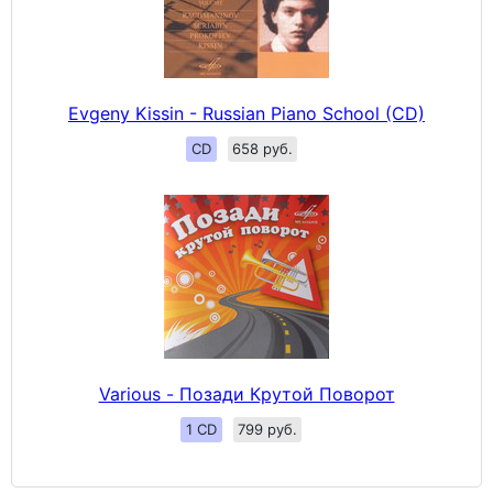
Evgeny Kissin - Russian Piano School (CD)
CD
658 руб.
Various - Позади Крутой Поворот
1 CD
799 руб.