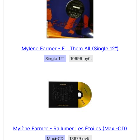
Mylène Farmer - F... Them All (Single 12")
Single 12"
10999 руб.
Mylène Farmer - Rallumer Les Étoiles (Maxi-CD)
Maxi-CD
13679 руб.