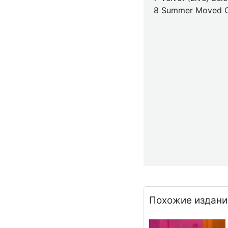
8 Summer Moved On
Похожие издани