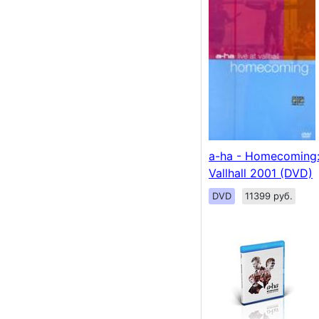
a-ha - Homecoming:
Vallhall 2001 (DVD)
DVD
11399 руб.