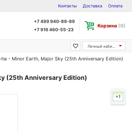
Контакты
Доставка
Оплата
+7 499 940-89-89
Корзина
(0)
+7 916 460-55-23
Личный кабинет
-ha - Minor Earth, Major Sky (25th Anniversary Edition)
ky (25th Anniversary Edition)
+1