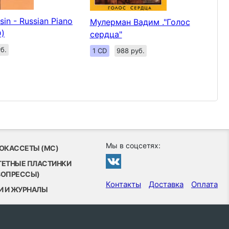
sin - Russian Piano
Мулерман Вадим ."Голос
D)
сердца"
б.
1 CD
988 руб.
Мы в соцсетях:
ОКАССЕТЫ (MC)
ТЕТНЫЕ ПЛАСТИНКИ
ВОПРЕССЫ)
Контакты
Доставка
Оплата
И И ЖУРНАЛЫ