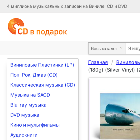
4 миллиона музыкальных записей на Виниле, CD и DVD
Главная
Виниловы
Виниловые Пластинки (LP)
(180g) (Silver Vinyl) (
Поп, Рок, Джаз (CD)
Классическая музыка (CD)
Музыка на SACD
Blu-ray музыка
DVD музыка
Кино и мультфильмы
Аудиокниги