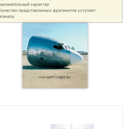
накомительный характер
 Качество представленных фрагментов уступает
игиналу