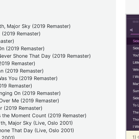
00:00
rth, Major Sky (2019 Remaster)
rt (2019 Remaster)
aster)
Sid
n (2019 Remaster)
Sid
 Never Shone That Day (2019 Remaster)
You
(2019 Remaster)
Litt
n (2019 Remaster)
Vel
I W
Was You (2019 Remaster)
Mar
2019 Remaster)
Sum
anging On (2019 Remaster)
Sid
 Over Me (2019 Remaster)
To 
er (2019 Remaster)
The
s the Moment Count (2019 Remaster)
Tho
th, Major Sky (Live, Oslo 2001)
I W
one That Day (Live, Oslo 2001)
1)
o 2001)