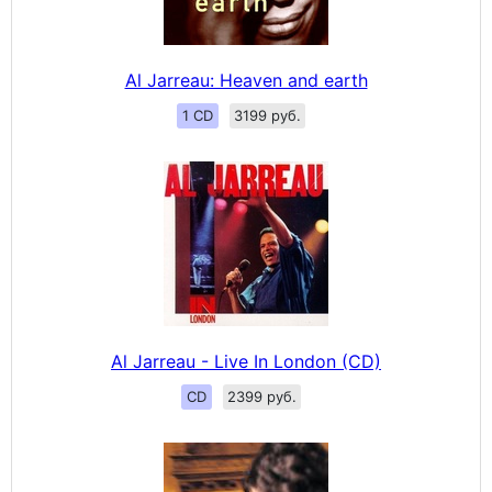
Al Jarreau: Heaven and earth
1 CD
3199 руб.
Al Jarreau - Live In London (CD)
CD
2399 руб.