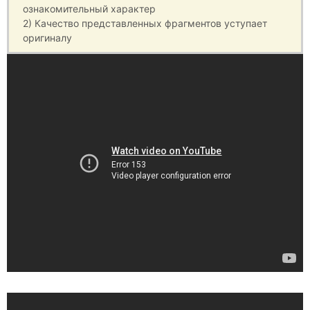
ознакомительный характер
2) Качество представленных фрагментов уступает
оригиналу