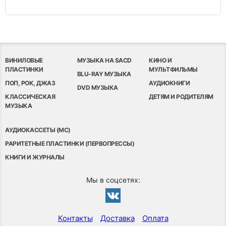
ВИНИЛОВЫЕ
МУЗЫКА НА SACD
КИНО И
ПЛАСТИНКИ
МУЛЬТФИЛЬМЫ
BLU-RAY МУЗЫКА
ПОП, РОК, ДЖАЗ
АУДИОКНИГИ
DVD МУЗЫКА
КЛАССИЧЕСКАЯ
ДЕТЯМ И РОДИТЕЛЯМ
МУЗЫКА
АУДИОКАССЕТЫ (MC)
РАРИТЕТНЫЕ ПЛАСТИНКИ (ПЕРВОПРЕССЫ)
КНИГИ И ЖУРНАЛЫ
Мы в соцсетях:
Контакты
Доставка
Оплата