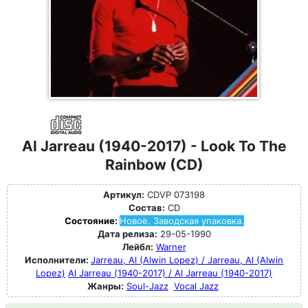
Al Jarreau (1940-2017) - Look To The
Rainbow (CD)
Артикул:
CDVP 073198
Состав:
CD
Состояние:
Новое. Заводская упаковка.
Дата релиза:
29-05-1990
Лейбл:
Warner
Исполнители:
Jarreau, Al (Alwin Lopez) / Jarreau, Al (Alwin
Lopez)
Al Jarreau (1940-2017) / Al Jarreau (1940-2017)
Жанры:
Soul-Jazz
Vocal Jazz