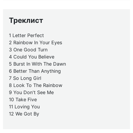
Треклист
1 Letter Perfect
2 Rainbow In Your Eyes
3 One Good Turn
4 Could You Believe
5 Burst In With The Dawn
6 Better Than Anything
7 So Long Girl
8 Look To The Rainbow
9 You Don't See Me
10 Take Five
11 Loving You
12 We Got By