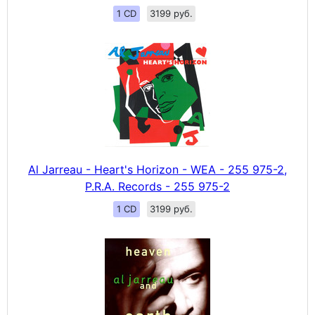
1 CD
3199 руб.
Al Jarreau - Heart's Horizon - WEA - 255 975-2,
P.R.A. Records - 255 975-2
1 CD
3199 руб.