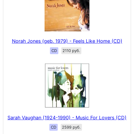
Norah Jones (geb. 1979) - Feels Like Home (CD)
CD
2110 руб.
Sarah Vaughan (1924-1990) - Music For Lovers (CD)
CD
2599 руб.