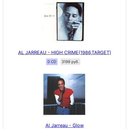
AL JARREAU - HIGH CRIME(1986,TARGET)
0 CD
3199 руб.
Al Jarreau - Glow