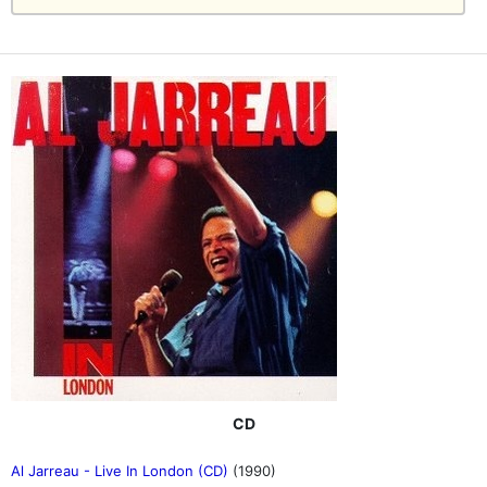
CD
Al Jarreau - Live In London (CD)
(1990)