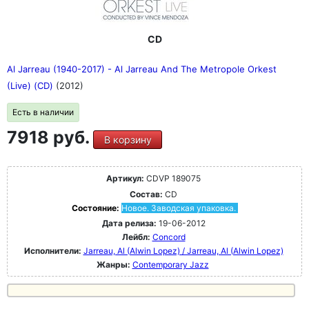
CD
Al Jarreau (1940-2017) - Al Jarreau And The Metropole Orkest
(Live) (CD)
(2012)
Есть в наличии
7918 руб.
В корзину
Артикул:
CDVP 189075
Состав:
CD
Состояние:
Новое. Заводская упаковка.
Дата релиза:
19-06-2012
Лейбл:
Concord
Исполнители:
Jarreau, Al (Alwin Lopez) / Jarreau, Al (Alwin Lopez)
Жанры:
Contemporary Jazz