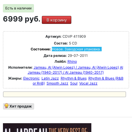
Есть в наличии
6999 руб.
В корзину
Артикул:
CDVP 411909
Состав:
5 CD
Состояние:
Новое. Заводская упаковка.
Дата релиза:
29-07-2011
Лейбл:
Rhino
Исполнители:
Jarreau, Al (Alwin Lopez) / Jarreau, Al (Alwin Lopez)
Al
Jarreau (1940-2017) / Al Jarreau (1940-2017)
Жанры:
Electronic
Latin Jazz
Rhythm & Blues
Rhythm & Blues (R&B
or RnB)
Smooth Jazz
Soul
Vocal Jazz
Хит продаж