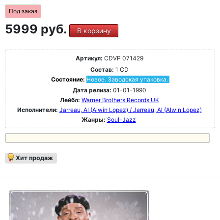
Под заказ
5999 руб.
В корзину
Артикул:
CDVP 071429
Состав:
1 CD
Состояние:
Новое. Заводская упаковка.
Дата релиза:
01-01-1990
Лейбл:
Warner Brothers Records UK
Исполнители:
Jarreau, Al (Alwin Lopez) / Jarreau, Al (Alwin Lopez)
Жанры:
Soul-Jazz
Хит продаж