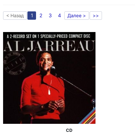
1
2
3
4
< Назад
Далее >
>>
CD