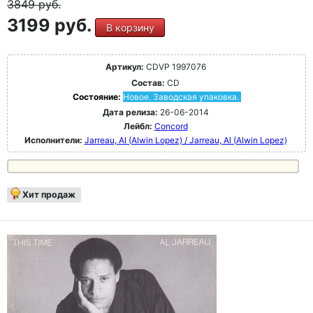
3849
руб.
3199 руб.
В корзину
Артикул:
CDVP 1997076
Состав:
CD
Состояние:
Новое. Заводская упаковка.
Дата релиза:
26-06-2014
Лейбл:
Concord
Исполнители:
Jarreau, Al (Alwin Lopez) / Jarreau, Al (Alwin Lopez)
Хит продаж