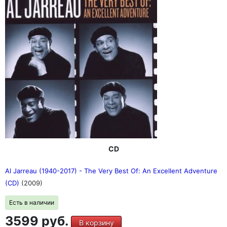
CD
Al Jarreau (1940-2017) - The Very Best Of: An Excellent Adventure
(CD)
(2009)
Есть в наличии
3599 руб.
В корзину