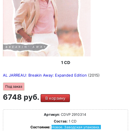
1 CD
AL JARREAU: Breakin Away: Expanded Edition
(2015)
Под заказ
6748 руб.
В корзину
Артикул:
CDVP 2910314
Состав:
1 CD
Состояние:
Новое. Заводская упаковка.