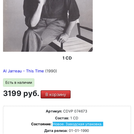
1 CD
Al Jarreau - This Time
(1990)
Есть в наличии
3199 руб.
В корзину
Артикул:
CDVP 074673
Состав:
1 CD
Состояние:
Новое. Заводская упаковка.
Дата релиза:
01-01-1990