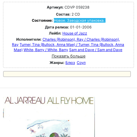
Артикул:
CDVP 059238
Состав:
2 CD
Состояние:
Новое. Заводская упаковка.
Дата релиза:
01-01-2006
Лейбл:
House of Jazz
Исполнители:
Charles (Robinson), Ray / Charles (Robinson),
Ray
Turner, Tina (Bullock, Anna Mae) / Turner, Tina (Bullock, Anna
Mae)
White, Barry / White, Barry
Sam and Dave / Sam and Dave
Показать больше
Жанры:
Блюз
Соул