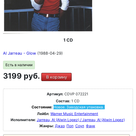
1 CD
Al Jarreau - Glow
(1988-04-29)
Есть в наличии
3199 руб.
В корзину
Артикул:
CDVP 072221
Состав:
1 CD
Состояние:
Новое. Заводская упаковка.
Лейбл:
Warner Music Entertainment
Исполнители:
Jarreau, Al (Alwin Lopez) / Jarreau, Al (Alwin Lopez)
Жанры:
Джаз
Поп
Соул
Фанк