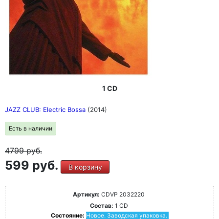
1 CD
JAZZ CLUB: Electric Bossa
(2014)
Есть в наличии
4799
руб.
599 руб.
В корзину
Артикул:
CDVP 2032220
Состав:
1 CD
Состояние:
Новое. Заводская упаковка.