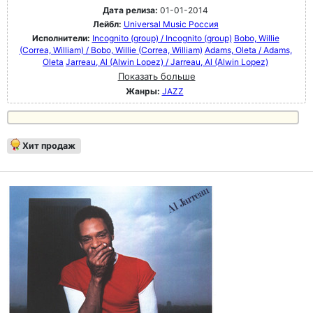
Дата релиза:
01-01-2014
Лейбл:
Universal Music Россия
Исполнители:
Incognito (group) / Incognito (group)
Bobo, Willie
(Correa, William) / Bobo, Willie (Correa, William)
Adams, Oleta / Adams,
Oleta
Jarreau, Al (Alwin Lopez) / Jarreau, Al (Alwin Lopez)
Показать больше
Жанры:
JAZZ
Хит продаж