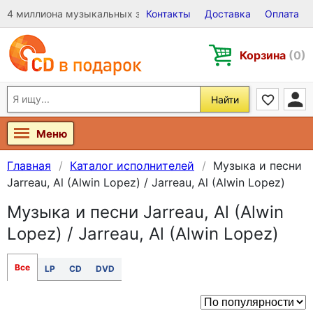
4 миллиона музыкальных записей на Виниле, CD и DVD
Контакты
Доставка
Оплата
Корзина
(0)
Найти
Меню
Главная
Каталог исполнителей
Музыка и песни
Jarreau, Al (Alwin Lopez) / Jarreau, Al (Alwin Lopez)
Музыка и песни Jarreau, Al (Alwin
Lopez) / Jarreau, Al (Alwin Lopez)
Все
LP
CD
DVD