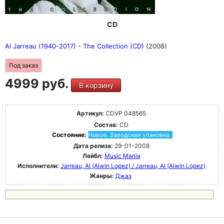
CD
Al Jarreau (1940-2017) - The Collection (CD)
(2008)
Под заказ
4999 руб.
В корзину
Артикул:
CDVP 048565
Состав:
CD
Состояние:
Новое. Заводская упаковка.
Дата релиза:
29-01-2008
Лейбл:
Music Mania
Исполнители:
Jarreau, Al (Alwin Lopez) / Jarreau, Al (Alwin Lopez)
Жанры:
Джаз