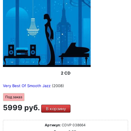
2 CD
Very Best Of Smooth Jazz
(2008)
Под заказ
5999 руб.
В корзину
Артикул:
CDVP 038664