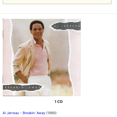
1 CD
Al Jarreau - Breakin' Away
(1990)