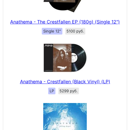
Anathema - The Crestfallen EP (180g) (Single 12")
Single 12"
5100 руб.
Anathema - Crestfallen (Black Vinyl) (LP)
LP
5299 руб.