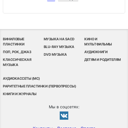
ВИНИЛОВЫЕ
МУЗЫКА НА SACD
КИНО И
ПЛАСТИНКИ
МУЛЬТФИЛЬМЫ
BLU-RAY МУЗЫКА
ПОП, РОК, ДЖАЗ
АУДИОКНИГИ
DVD МУЗЫКА
КЛАССИЧЕСКАЯ
ДЕТЯМ И РОДИТЕЛЯМ
МУЗЫКА
АУДИОКАССЕТЫ (MC)
РАРИТЕТНЫЕ ПЛАСТИНКИ (ПЕРВОПРЕССЫ)
КНИГИ И ЖУРНАЛЫ
Мы в соцсетях: