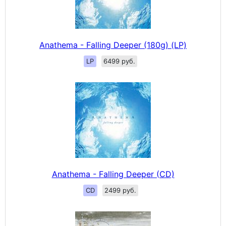
Anathema - Falling Deeper (180g) (LP)
LP
6499 руб.
Anathema - Falling Deeper (CD)
CD
2499 руб.