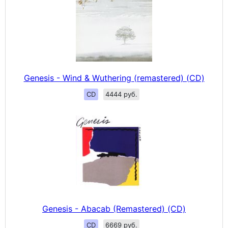
Genesis - Wind & Wuthering (remastered) (CD)
CD
4444 руб.
Genesis - Abacab (Remastered) (CD)
CD
6669 руб.