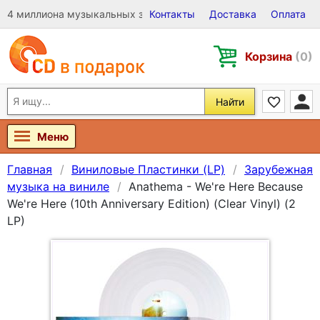
4 миллиона музыкальных записей на Виниле, CD и DVD
Контакты
Доставка
Оплата
Корзина
(0)
Найти
Меню
Главная
Виниловые Пластинки (LP)
Зарубежная
музыка на виниле
Anathema - We're Here Because
We're Here (10th Anniversary Edition) (Clear Vinyl) (2
LP)