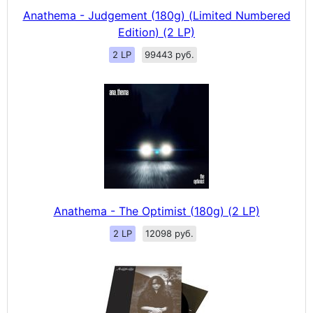
Anathema - Judgement (180g) (Limited Numbered
Edition) (2 LP)
2 LP
99443 руб.
Anathema - The Optimist (180g) (2 LP)
2 LP
12098 руб.