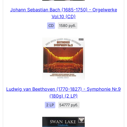
Johann Sebastian Bach (1685-1750) - Orgelwerke
Vol.10 (CD)
CD
1580 руб.
Ludwig van Beethoven (1770-1827) - Symphonie Nr.9
(180g) (2 LP)
2 LP
54777 руб.