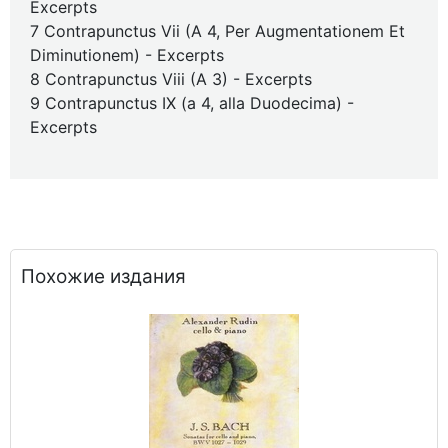
Excerpts
7 Contrapunctus Vii (A 4, Per Augmentationem Et
Diminutionem) - Excerpts
8 Contrapunctus Viii (A 3) - Excerpts
9 Contrapunctus IX (a 4, alla Duodecima) -
Excerpts
Похожие издания