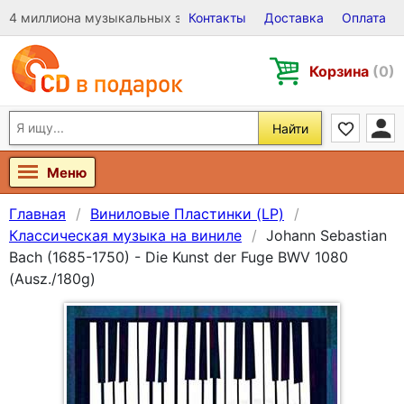
4 миллиона музыкальных записей на Виниле, CD и DVD
Контакты
Доставка
Оплата
Корзина
(0)
Найти
Меню
Главная
Виниловые Пластинки (LP)
Классическая музыка на виниле
Johann Sebastian
Bach (1685-1750) - Die Kunst der Fuge BWV 1080
(Ausz./180g)