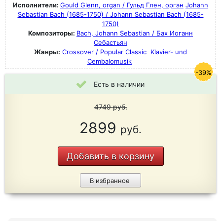
Исполнители:
Gould Glenn, organ / Гульд Глен, орган
Johann
Sebastian Bach (1685-1750) / Johann Sebastian Bach (1685-
1750)
Композиторы:
Bach, Johann Sebastian / Бах Иоганн
Себастьян
Жанры:
Crossover / Popular Classic
Klavier- und
Cembalomusik
-39%
Есть в наличии
4749
руб.
2899
руб.
Добавить в корзину
В избранное