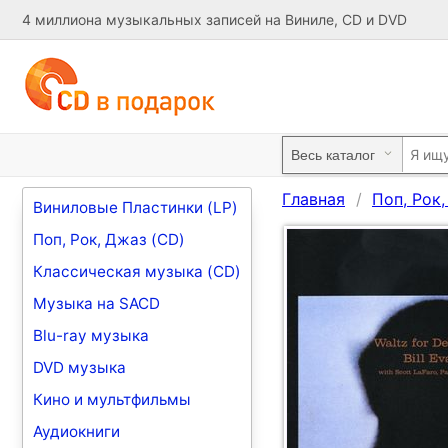
4 миллиона музыкальных записей на Виниле, CD и DVD
Главная
Поп, Рок
Виниловые Пластинки (LP)
Поп, Рок, Джаз (CD)
Классическая музыка (CD)
Музыка на SACD
Blu-ray музыка
DVD музыка
Кино и мультфильмы
Аудиокниги