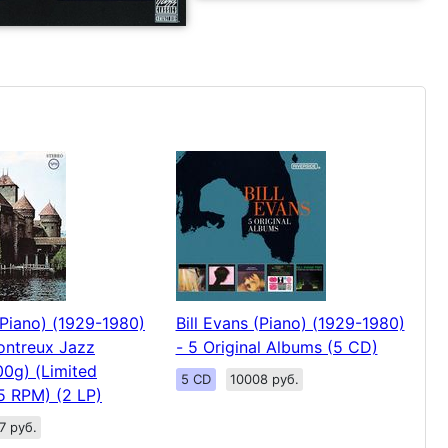
(Piano) (1929-1980)
Bill Evans (Piano) (1929-1980)
ontreux Jazz
- 5 Original Albums (5 CD)
00g) (Limited
5 CD
10008 руб.
45 RPM) (2 LP)
7 руб.