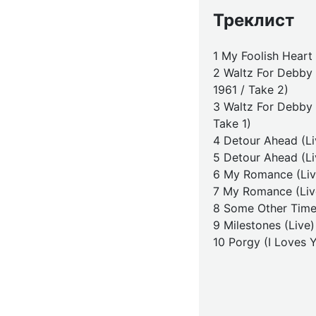
Треклист
1 My Foolish Heart 
2 Waltz For Debby 
1961 / Take 2)
3 Waltz For Debby 
Take 1)
4 Detour Ahead (Liv
5 Detour Ahead (Liv
6 My Romance (Live
7 My Romance (Live
8 Some Other Time
9 Milestones (Live)
10 Porgy (I Loves Y