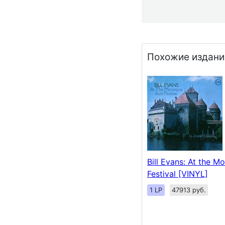
Похожие издани
Bill Evans: At the M
Festival [VINYL]
1 LP
47913 руб.