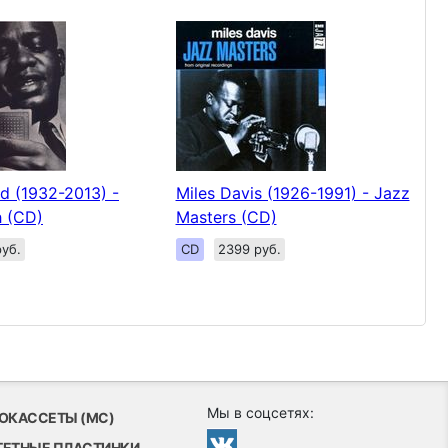
d (1932-2013) -
Miles Davis (1926-1991) - Jazz
h (CD)
Masters (CD)
уб.
CD
2399 руб.
Мы в соцсетях:
ОКАССЕТЫ (MC)
ТЕТНЫЕ ПЛАСТИНКИ