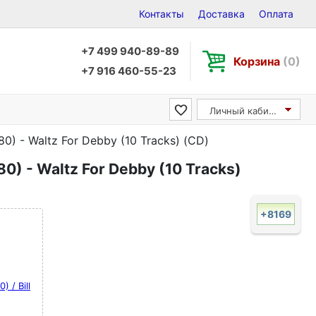
Контакты
Доставка
Оплата
+7 499 940-89-89
Корзина
(0)
+7 916 460-55-23
Личный кабинет
980) - Waltz For Debby (10 Tracks) (CD)
80) - Waltz For Debby (10 Tracks)
+8169
) / Bill