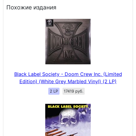
Похожие издания
Black Label Society - Doom Crew Inc. (Limited
Edition) (White Grey Marbled Vinyl) (2 LP)
2 LP
17419 руб.