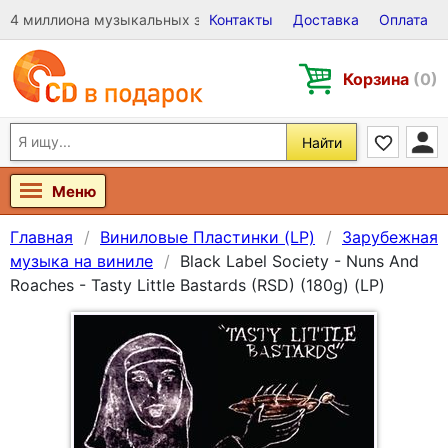
4 миллиона музыкальных записей на Виниле, CD и DVD
Контакты
Доставка
Оплата
Корзина
(0)
Найти
Меню
Главная
Виниловые Пластинки (LP)
Зарубежная
музыка на виниле
Black Label Society - Nuns And
Roaches - Tasty Little Bastards (RSD) (180g) (LP)