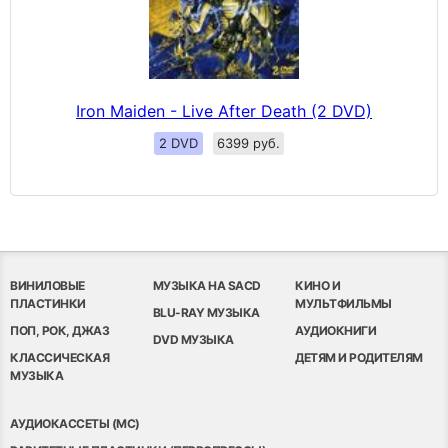
Iron Maiden - Live After Death (2 DVD)
2 DVD
6399 руб.
ВИНИЛОВЫЕ
МУЗЫКА НА SACD
КИНО И
ПЛАСТИНКИ
МУЛЬТФИЛЬМЫ
BLU-RAY МУЗЫКА
ПОП, РОК, ДЖАЗ
АУДИОКНИГИ
DVD МУЗЫКА
КЛАССИЧЕСКАЯ
ДЕТЯМ И РОДИТЕЛЯМ
МУЗЫКА
АУДИОКАССЕТЫ (MC)