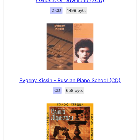
/ Ghosts Of Download (2CD)
2 CD
1499 руб.
Evgeny Kissin - Russian Piano School (CD)
CD
658 руб.