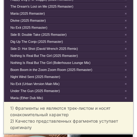
The Dream’s Lost on Me (2025 Remaster)
×
Maria (2025 Remaster)
×
Divine (2025 Remaster)
×
No Exit (2025 Remaster)
×
Side B: Double Take (2025 Remaster)
×
Dig Up The Conjo (2025 Remaster)
×
Side D: Hot Shot (David Wrench 2025 Remix)
×
Nothing Is Real But The Girl (2025 Remaster)
×
Nothing Is Real But The Girl (Boilerhouse Lounge Mix)
×
Boom Boom in the Zoom Zoom Room (2025 Remaster)
×
Night Wind Sent (2025 Remaster)
×
No Exit (Urban Version Main Mix)
×
Under The Gun (2025 Remaster)
×
Maria (Ether Dub Mix)
×
1) Фрагменты не являются трек-листом и носят
ознакомительный характер
2) Качество представленных фрагментов уступает
оригиналу