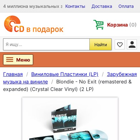
4 миллиона музыкальных записей на Виниле, CD и DVD
Контакты
Доставка
Оплата
Корзина
(0)
Найти
Меню
Главная
Виниловые Пластинки (LP)
Зарубежная
музыка на виниле
Blondie - No Exit (remastered &
expanded) (Crystal Clear Vinyl) (2 LP)