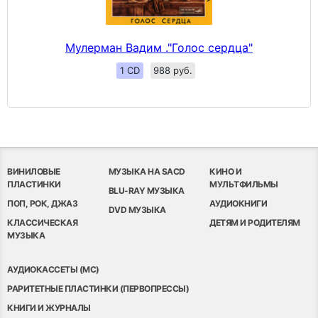
Мулерман Вадим ."Голос сердца"
1 CD
988 руб.
ВИНИЛОВЫЕ
МУЗЫКА НА SACD
КИНО И
ПЛАСТИНКИ
МУЛЬТФИЛЬМЫ
BLU-RAY МУЗЫКА
ПОП, РОК, ДЖАЗ
АУДИОКНИГИ
DVD МУЗЫКА
КЛАССИЧЕСКАЯ
ДЕТЯМ И РОДИТЕЛЯМ
МУЗЫКА
АУДИОКАССЕТЫ (MC)
РАРИТЕТНЫЕ ПЛАСТИНКИ (ПЕРВОПРЕССЫ)
КНИГИ И ЖУРНАЛЫ