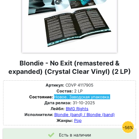
Blondie - No Exit (remastered &
expanded) (Crystal Clear Vinyl) (2 LP)
Артикул:
CDVP 4117905
Состав:
2 LP
Состояние:
Новое. Заводская упаковка.
Дата релиза:
31-10-2025
Лейбл:
BMG Rights
Исполнители:
Blondie (band) / Blondie (band)
Жанры:
Pop
-56%
Есть в наличии