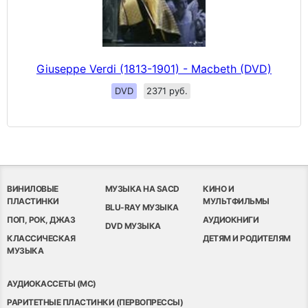
Giuseppe Verdi (1813-1901) - Macbeth (DVD)
DVD
2371 руб.
ВИНИЛОВЫЕ
МУЗЫКА НА SACD
КИНО И
ПЛАСТИНКИ
МУЛЬТФИЛЬМЫ
BLU-RAY МУЗЫКА
ПОП, РОК, ДЖАЗ
АУДИОКНИГИ
DVD МУЗЫКА
КЛАССИЧЕСКАЯ
ДЕТЯМ И РОДИТЕЛЯМ
МУЗЫКА
АУДИОКАССЕТЫ (MC)
РАРИТЕТНЫЕ ПЛАСТИНКИ (ПЕРВОПРЕССЫ)