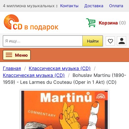
4 миллиона музыкальных записей на Виниле, CD и DVD
Контакты
Доставка
Оплата
Корзина
(0)
Найти
Меню
Главная
Классическая музыка (CD)
Классическая музыка (CD)
Bohuslav Martinu (1890-
1959) - Les Larmes du Couteau (Oper in 1 Akt) (CD)