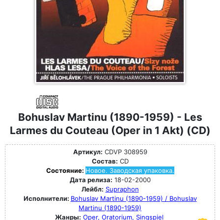
Bohuslav Martinu (1890-1959) - Les
Larmes du Couteau (Oper in 1 Akt) (CD)
Артикул:
CDVP 308959
Состав:
CD
Состояние:
Новое. Заводская упаковка.
Дата релиза:
18-02-2000
Лейбл:
Supraphon
Исполнители:
Bohuslav Martinu (1890-1959) / Bohuslav
Martinu (1890-1959)
Жанры:
Oper, Oratorium, Singspiel