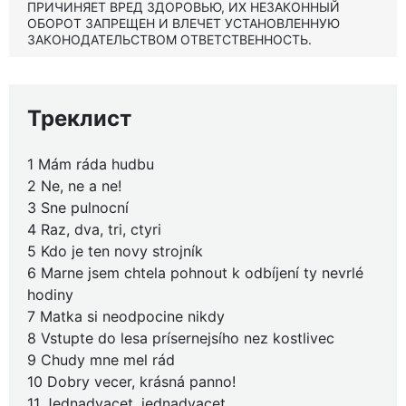
ПРИЧИНЯЕТ ВРЕД ЗДОРОВЬЮ, ИХ НЕЗАКОННЫЙ
ОБОРОТ ЗАПРЕЩЕН И ВЛЕЧЕТ УСТАНОВЛЕННУЮ
ЗАКОНОДАТЕЛЬСТВОМ ОТВЕТСТВЕННОСТЬ.
Треклист
1 Mám ráda hudbu
2 Ne, ne a ne!
3 Sne pulnocní
4 Raz, dva, tri, ctyri
5 Kdo je ten novy strojník
6 Marne jsem chtela pohnout k odbíjení ty nevrlé
hodiny
7 Matka si neodpocine nikdy
8 Vstupte do lesa prísernejsího nez kostlivec
9 Chudy mne mel rád
10 Dobry vecer, krásná panno!
11 Jednadvacet, jednadvacet