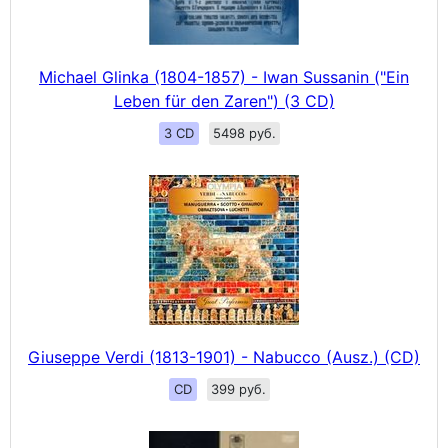
Michael Glinka (1804-1857) - Iwan Sussanin ("Ein
Leben für den Zaren") (3 CD)
3 CD
5498 руб.
Giuseppe Verdi (1813-1901) - Nabucco (Ausz.) (CD)
CD
399 руб.