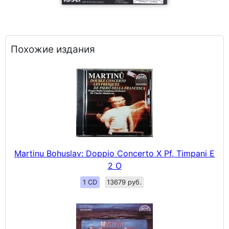
Похожие издания
Martinu Bohuslav: Doppio Concerto X Pf, Timpani E
2 O
1 CD
13679 руб.