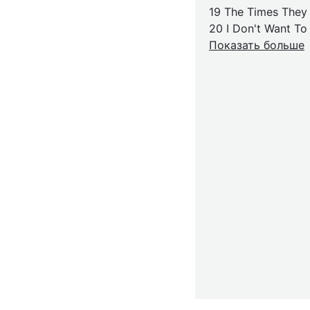
19 The Times They 
20 I Don't Want T
Показать больше