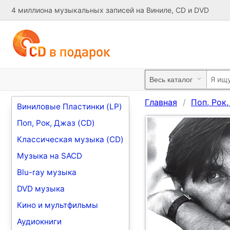
4 миллиона музыкальных записей на Виниле, CD и DVD
Главная
Поп, Рок
Виниловые Пластинки (LP)
Поп, Рок, Джаз (CD)
Классическая музыка (CD)
Музыка на SACD
Blu-ray музыка
DVD музыка
Кино и мультфильмы
Аудиокниги