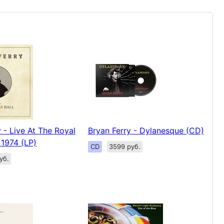
 - Live At The Royal
Bryan Ferry - Dylanesque (CD)
 1974 (LP)
CD
3599 руб.
уб.