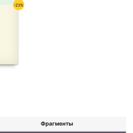
-23%
Фрагменты