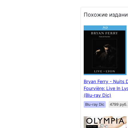
Похожие издани
Bryan Ferry - Nuits 
Fourvière: Live In L
(Blu-ray Dic)
Blu-ray Dic
4799 руб.