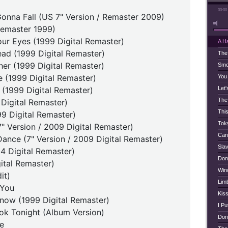
00:00
Gonna Fall (US 7" Version / Remaster 2009)
Remaster 1999)
ur Eyes (1999 Digital Remaster)
A H
ad (1999 Digital Remaster)
The
her (1999 Digital Remaster)
Smo
e (1999 Digital Remaster)
You
 (1999 Digital Remaster)
Let'
The
Digital Remaster)
Thi
99 Digital Remaster)
Tok
7" Version / 2009 Digital Remaster)
Can'
Dance (7" Version / 2009 Digital Remaster)
Slav
4 Digital Remaster)
Don'
ital Remaster)
Win
it)
Lim
 You
Kiss
now (1999 Digital Remaster)
I Pu
ok Tonight (Album Version)
Don
e