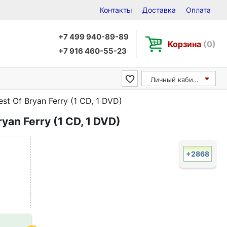
Контакты
Доставка
Оплата
+7 499 940-89-89
Корзина
(0)
+7 916 460-55-23
Личный кабинет
est Of Bryan Ferry (1 CD, 1 DVD)
ryan Ferry (1 CD, 1 DVD)
+2868