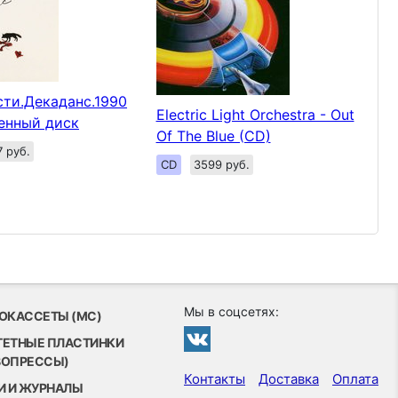
сти.Декаданс.1990
Electric Light Orchestra - Out
енный диск
Of The Blue (CD)
7 руб.
CD
3599 руб.
Мы в соцсетях:
ОКАССЕТЫ (MC)
ТЕТНЫЕ ПЛАСТИНКИ
ВОПРЕССЫ)
Контакты
Доставка
Оплата
И И ЖУРНАЛЫ