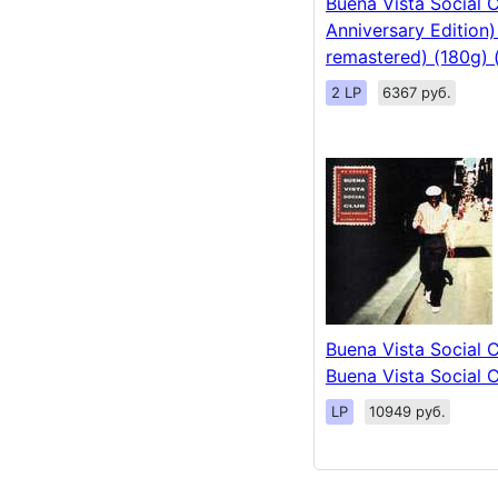
Buena Vista Social 
Anniversary Edition)
remastered) (180g) 
2 LP
6367 руб.
Buena Vista Social C
Buena Vista Social 
LP
10949 руб.