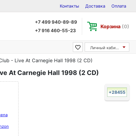
Контакты
Доставка
Оплата
+7 499 940-89-89
Корзина
(0)
+7 916 460-55-23
Личный кабинет
Club - Live At Carnegie Hall 1998 (2 CD)
ive At Carnegie Hall 1998 (2 CD)
+28455
uena
nzon