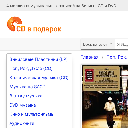
4 миллиона музыкальных записей на Виниле, CD и DVD
Главная
Поп, Рок
Виниловые Пластинки (LP)
Поп, Рок, Джаз (CD)
Классическая музыка (CD)
Музыка на SACD
Blu-ray музыка
DVD музыка
Кино и мультфильмы
Аудиокниги