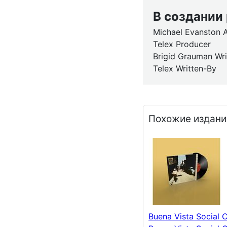
В создании
Michael Evanston A
Telex Producer
Brigid Grauman Wri
Telex Written-By
Похожие издани
Buena Vista Social C