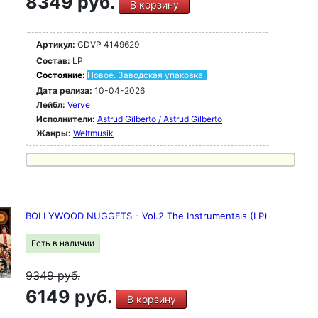
8349 руб.
В корзину
Артикул:
CDVP 4149629
Состав:
LP
Состояние:
Новое. Заводская упаковка.
Дата релиза:
10-04-2026
Лейбл:
Verve
Исполнители:
Astrud Gilberto / Astrud Gilberto
Жанры:
Weltmusik
BOLLYWOOD NUGGETS - Vol.2 The Instrumentals (LP)
Есть в наличии
9349
руб.
6149 руб.
В корзину