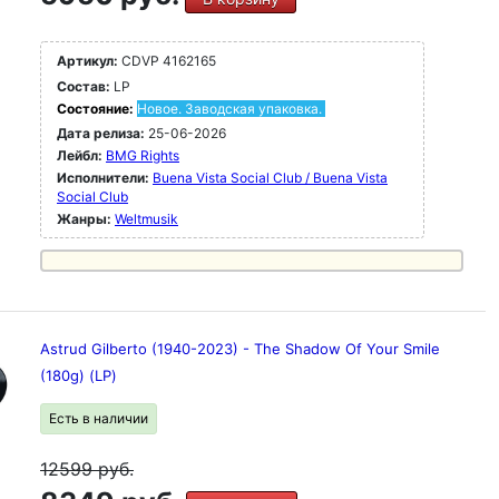
Артикул:
CDVP 4162165
Состав:
LP
Состояние:
Новое. Заводская упаковка.
Дата релиза:
25-06-2026
Лейбл:
BMG Rights
Исполнители:
Buena Vista Social Club / Buena Vista
Social Club
Жанры:
Weltmusik
Astrud Gilberto (1940-2023) - The Shadow Of Your Smile
(180g) (LP)
Есть в наличии
12599
руб.