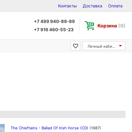
Контакты
Доставка
Оплата
+7 499 940-89-89
Корзина
(0)
+7 916 460-55-23
Личный кабинет
The Chieftains - Ballad Of Irish Horse (CD)
(1987)