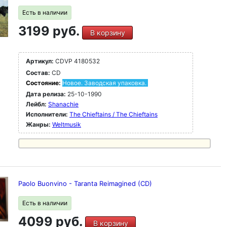
Есть в наличии
3199 руб.
В корзину
Артикул:
CDVP 4180532
Состав:
CD
Состояние:
Новое. Заводская упаковка.
Дата релиза:
25-10-1990
Лейбл:
Shanachie
Исполнители:
The Chieftains / The Chieftains
Жанры:
Weltmusik
Paolo Buonvino - Taranta Reimagined (CD)
Есть в наличии
4099 руб.
В корзину