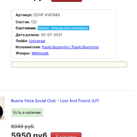
Артикул:
CDVP 4167845
Состав:
CD
Состояние:
Новое. Заводская упаковка.
Дата релиза:
30-07-2021
Лейбл:
Universal
Исполнители:
Paolo Buonvino / Paolo Buonvino
Жанры:
Weltmusik
Buena Vista Social Club - Lost And Found (LP)
Есть в наличии
8949
руб.
5950 руб.
В корзину