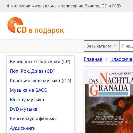
4 миллиона музыкальных записей на Виниле, CD и DVD
Главная
Классиче
Виниловые Пластинки (LP)
Поп, Рок, Джаз (CD)
Классическая музыка (CD)
Музыка на SACD
Blu-ray музыка
DVD музыка
Кино и мультфильмы
Аудиокниги