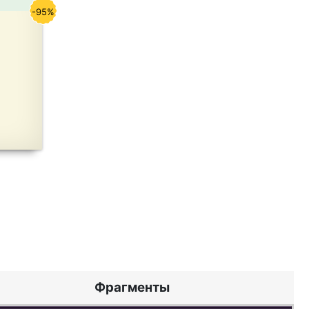
-95%
Фрагменты