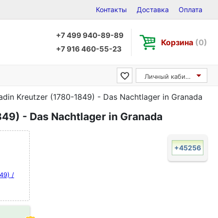
Контакты
Доставка
Оплата
+7 499 940-89-89
Корзина
(0)
+7 916 460-55-23
Личный кабинет
din Kreutzer (1780-1849) - Das Nachtlager in Granada
49) - Das Nachtlager in Granada
+45256
49) /