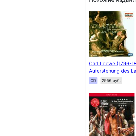
Carl Loewe (1796-18
Auferstehung des L
CD
2956 руб.