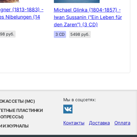
gner (1813-1883) -
Michael Glinka (1804-1857) -
es Nibelungen (14
Iwan Sussanin ("Ein Leben für
den Zaren") (3 CD)
98 руб.
3 CD
5498 руб.
Мы в соцсетях:
ОКАССЕТЫ (MC)
ТЕТНЫЕ ПЛАСТИНКИ
ВОПРЕССЫ)
Контакты
Доставка
Оплата
И И ЖУРНАЛЫ