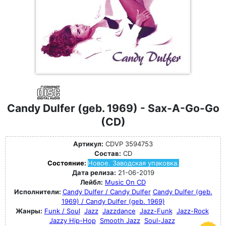
Candy Dulfer (geb. 1969) - Sax-A-Go-Go
(CD)
Артикул:
CDVP 3594753
Состав:
CD
Состояние:
Новое. Заводская упаковка.
Дата релиза:
21-06-2019
Лейбл:
Music On CD
Исполнители:
Candy Dulfer / Candy Dulfer
Candy Dulfer (geb.
1969) / Candy Dulfer (geb. 1969)
Жанры:
Funk / Soul
Jazz
Jazzdance
Jazz-Funk
Jazz-Rock
Jazzy Hip-Hop
Smooth Jazz
Soul-Jazz