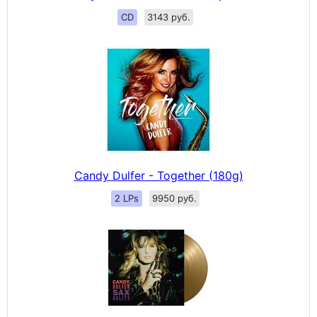
CD
3143 руб.
Candy Dulfer - Together (180g)
2 LPs
9950 руб.