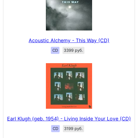
Acoustic Alchemy - This Way (CD)
CD
3399 руб.
Earl Klugh (geb. 1954) - Living Inside Your Love (CD)
CD
3199 руб.