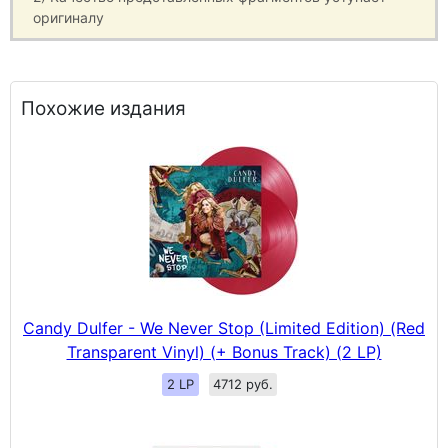
оригиналу
Похожие издания
Candy Dulfer - We Never Stop (Limited Edition) (Red
Transparent Vinyl) (+ Bonus Track) (2 LP)
2 LP
4712 руб.