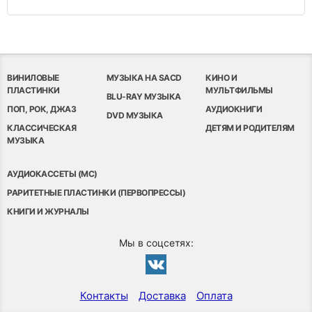
ВИНИЛОВЫЕ
МУЗЫКА НА SACD
КИНО И
ПЛАСТИНКИ
МУЛЬТФИЛЬМЫ
BLU-RAY МУЗЫКА
ПОП, РОК, ДЖАЗ
АУДИОКНИГИ
DVD МУЗЫКА
КЛАССИЧЕСКАЯ
ДЕТЯМ И РОДИТЕЛЯМ
МУЗЫКА
АУДИОКАССЕТЫ (MC)
РАРИТЕТНЫЕ ПЛАСТИНКИ (ПЕРВОПРЕССЫ)
КНИГИ И ЖУРНАЛЫ
Мы в соцсетях:
Контакты
Доставка
Оплата