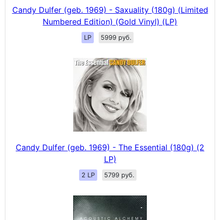
Candy Dulfer (geb. 1969) - Saxuality (180g) (Limited
Numbered Edition) (Gold Vinyl) (LP)
LP
5999 руб.
Candy Dulfer (geb. 1969) - The Essential (180g) (2
LP)
2 LP
5799 руб.