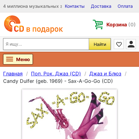
4 миллиона музыкальных записей на Виниле, CD и DVD
Контакты
Доставка
Оплата
Корзина
(0)
Найти
Меню
Главная
Поп, Рок, Джаз (CD)
Джаз и Блюз
Candy Dulfer (geb. 1969) - Sax-A-Go-Go (CD)