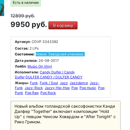
Есть в наличии
12899
руб.
9950 руб.
В корзину
Артикул:
CDVP 3343382
Состав:
2 LPs
Состояние:
Новое. Заводская упаковка.
Дата релиза:
24-08-2017
Лейбл:
Music On Vinyl
Исполнители:
Candy Dulfer / Candy
Dulfer
DULFER,CANDY / DULFER,CANDY
Жанры:
Funk
Funk / Soul
Jazz
Jazzdance
Jazz-
Funk
Jazz-Rock
Jazzy Hip-Hop
Pop
Pop music
Pop
Punk
Pop Rap
Pop Rock
Новый альбом голландской саксофонистки Кэнди
Далфер "Together" включает композиции "Hold
Up" с певцом Ченсом Ховардом и "After Tonight" с
Рико Грином.