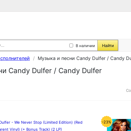
Найти
В наличии
исполнителей
Музыка и песни Candy Dulfer / Candy Du
и Candy Dulfer / Candy Dulfer
Со
-23%
ulfer - We Never Stop (Limited Edition) (Red
rent Vinyl) (+ Bonus Track) (2 LP)