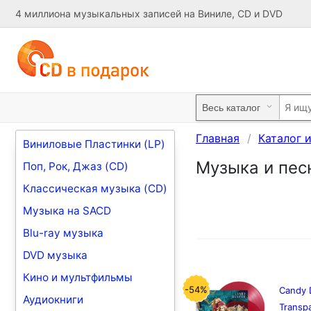
4 миллиона музыкальных записей на Виниле, CD и DVD
Главная
Каталог 
Виниловые Пластинки (LP)
Музыка и песн
Поп, Рок, Джаз (CD)
Классическая музыка (CD)
Музыка на SACD
Blu-ray музыка
DVD музыка
Кино и мультфильмы
-54%
Candy D
Аудиокниги
Transpa