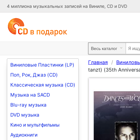
4 миллиона музыкальных записей на Виниле, CD и DVD
Главная
Виниловы
Виниловые Пластинки (LP)
tanzt) (35th Annivers
Поп, Рок, Джаз (CD)
Классическая музыка (CD)
Музыка на SACD
Blu-ray музыка
DVD музыка
Кино и мультфильмы
Аудиокниги