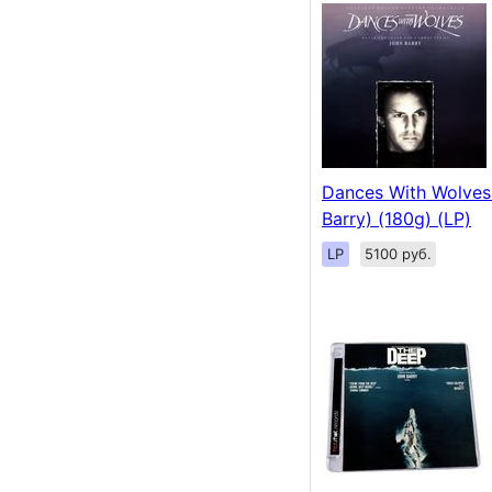
Dances With Wolves
Barry) (180g) (LP)
LP
5100 руб.