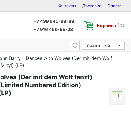
Контакты
Доставка
Оплата
+7 499 940-89-89
Корзина
(0)
+7 916 460-55-23
Личный кабинет
ohn Barry - Dances with Wolves (Der mit dem Wolf
Vinyl) (LP)
olves (Der mit dem Wolf tanzt)
(Limited Numbered Edition)
(LP)
+1