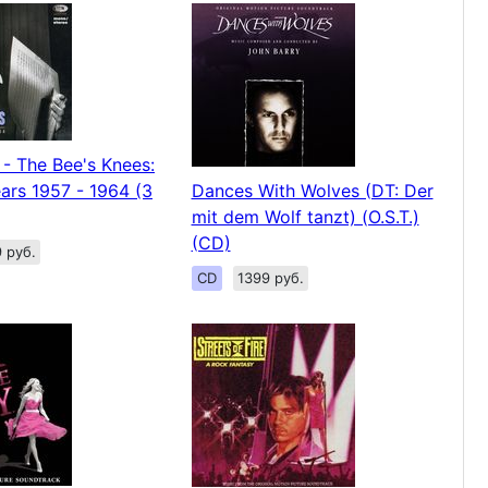
 - The Bee's Knees:
ars 1957 - 1964 (3
Dances With Wolves (DT: Der
mit dem Wolf tanzt) (O.S.T.)
(CD)
 руб.
CD
1399 руб.