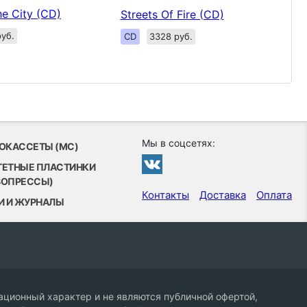
e City (CD)
Streets Of Fire (CD)
уб.
CD
3328 руб.
Мы в соцсетях:
ОКАССЕТЫ (MC)
ТЕТНЫЕ ПЛАСТИНКИ
ВОПРЕССЫ)
Контакты
Доставка
Оплата
И И ЖУРНАЛЫ
ционный характер и не являются публичной офертой,