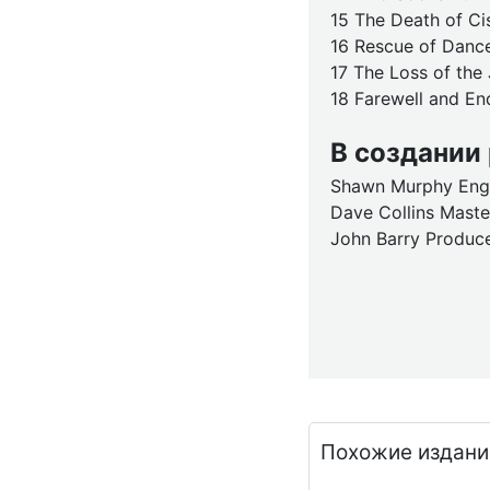
15 The Death of Ci
16 Rescue of Danc
17 The Loss of the
18 Farewell and End
В создании
Shawn Murphy Engi
Dave Collins Mast
John Barry Produc
Похожие издани