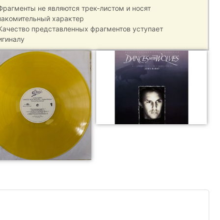
 Фрагменты не являются трек-листом и носят
накомительный характер
 Качество представленных фрагментов уступает
игиналу