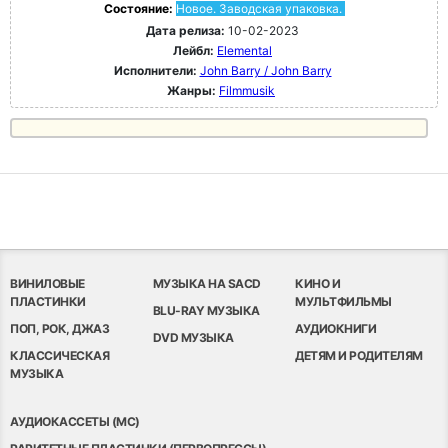
Состояние:
Новое. Заводская упаковка.
Дата релиза:
10-02-2023
Лейбл:
Elemental
Исполнители:
John Barry / John Barry
Жанры:
Filmmusik
ВИНИЛОВЫЕ
МУЗЫКА НА SACD
КИНО И
ПЛАСТИНКИ
МУЛЬТФИЛЬМЫ
BLU-RAY МУЗЫКА
ПОП, РОК, ДЖАЗ
АУДИОКНИГИ
DVD МУЗЫКА
КЛАССИЧЕСКАЯ
ДЕТЯМ И РОДИТЕЛЯМ
МУЗЫКА
АУДИОКАССЕТЫ (MC)