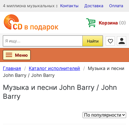
4 миллиона музыкальных записей на Виниле, CD и DVD
Контакты
Доставка
Оплата
Корзина
(0)
Найти
Меню
Главная
Каталог исполнителей
Музыка и песни
John Barry / John Barry
Музыка и песни John Barry / John
Barry