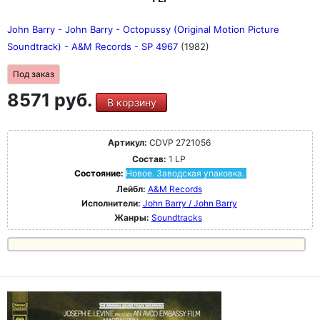
John Barry - John Barry - Octopussy (Original Motion Picture
Soundtrack) - A&M Records - SP 4967
(1982)
Под заказ
8571 руб.
В корзину
Артикул:
CDVP 2721056
Состав:
1 LP
Состояние:
Новое. Заводская упаковка.
Лейбл:
A&M Records
Исполнители:
John Barry / John Barry
Жанры:
Soundtracks