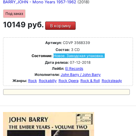
BARRY,JOHN - Mono Years 1957-1962
(2018)
Под заказ
10149 руб.
В корзину
Артикул:
CDVP 3568339
Состав:
3 CD
Состояние:
Новое. Заводская упаковка.
Дата релиза:
07-12-2018
Лейбл:
El Records
Исполнители:
John Barry / John Barry
Жанры:
Rock
Rockabilly
Rock Opera
Rock & Roll
Rocksteady