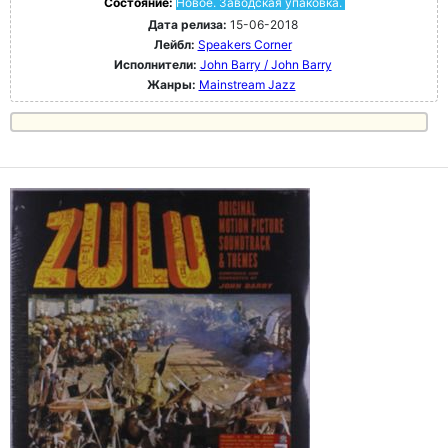
Состояние:
Новое. Заводская упаковка.
Дата релиза:
15-06-2018
Лейбл:
Speakers Corner
Исполнители:
John Barry / John Barry
Жанры:
Mainstream Jazz