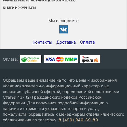
РАРИТЕТНЫЕ ПЛАСТИНКИ (ПЕРВОПРЕССЫ)
КНИГИ И ЖУРНАЛЫ
Мы в соцсетях:
Контакты
Доставка
Оплата
Оплата:
Обращаем ваше внимание на то, что цены и изображения
носят исключительно информационный характер и не
являются публичной офертой, определяемой положениями
Статьи 437 (2) Гражданского кодекса Российской
Федерации. Для получения подробной информации о
наличии и стоимости указанных товаров и услуг,
пожалуйста, обращайтесь к менеджерам отдела клиентского
обслуживания по телефону:
8 (499) 940-89-89