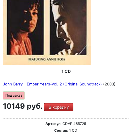
1 CD
John Barry - Ember Years-Vol. 2 (Original Soundtrack)
(2003)
Под заказ
10149 руб.
В корзину
Артикул:
CDVP 485725
Состав:
1 CD