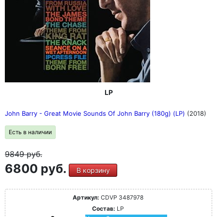
LP
John Barry - Great Movie Sounds Of John Barry (180g) (LP)
(2018)
Есть в наличии
9849
руб.
6800 руб.
В корзину
Артикул:
CDVP 3487978
Состав:
LP