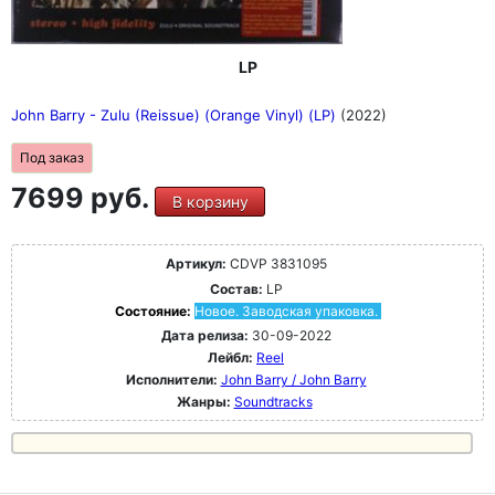
LP
John Barry - Zulu (Reissue) (Orange Vinyl) (LP)
(2022)
Под заказ
7699 руб.
В корзину
Артикул:
CDVP 3831095
Состав:
LP
Состояние:
Новое. Заводская упаковка.
Дата релиза:
30-09-2022
Лейбл:
Reel
Исполнители:
John Barry / John Barry
Жанры:
Soundtracks