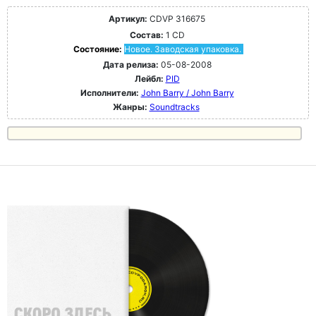
Артикул:
CDVP 316675
Состав:
1 CD
Состояние:
Новое. Заводская упаковка.
Дата релиза:
05-08-2008
Лейбл:
PID
Исполнители:
John Barry / John Barry
Жанры:
Soundtracks