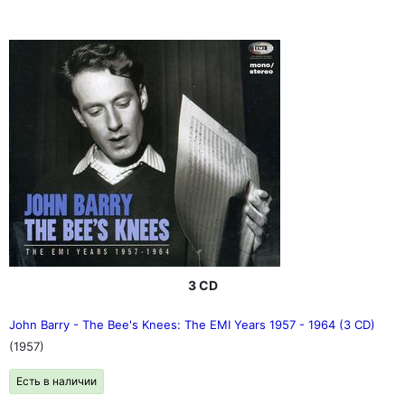
3 CD
John Barry - The Bee's Knees: The EMI Years 1957 - 1964 (3 CD)
(1957)
Есть в наличии