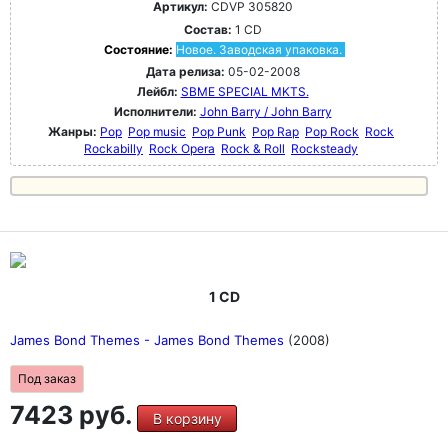
Артикул:
CDVP 305820
Состав:
1 CD
Состояние:
Новое. Заводская упаковка.
Дата релиза:
05-02-2008
Лейбл:
SBME SPECIAL MKTS.
Исполнители:
John Barry / John Barry
Жанры:
Pop
Pop music
Pop Punk
Pop Rap
Pop Rock
Rock
Rockabilly
Rock Opera
Rock & Roll
Rocksteady
1 CD
James Bond Themes - James Bond Themes
(2008)
Под заказ
7423 руб.
В корзину