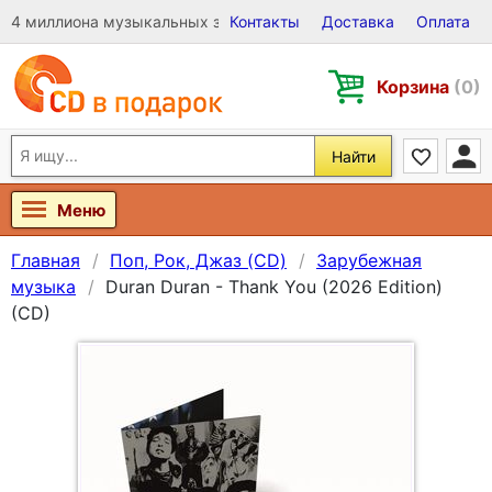
4 миллиона музыкальных записей на Виниле, CD и DVD
Контакты
Доставка
Оплата
Корзина
(0)
Найти
Меню
Главная
Поп, Рок, Джаз (CD)
Зарубежная
музыка
Duran Duran - Thank You (2026 Edition)
(CD)