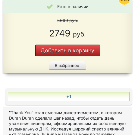
Есть в наличии
5699
руб.
2749
руб.
Добавить в корзину
В избранное
+1
"Thank You" стал смелым дивертисментом, в котором
Duran Duran сделали шаг назад, чтобы отдать дань
уважения пионерам, сформировавшим их собственную
музыкальную ДНК. Исследуя широкий спектр влияний
- от глэм-рока Лу Рида и Дэвида Боуи до тяжелых