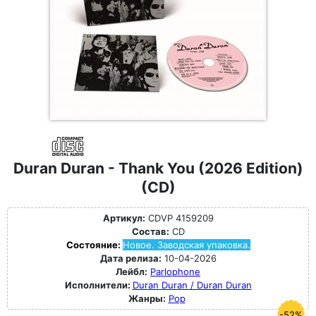
Duran Duran - Thank You (2026 Edition)
(CD)
Артикул:
CDVP 4159209
Состав:
CD
Состояние:
Новое. Заводская упаковка.
Дата релиза:
10-04-2026
Лейбл:
Parlophone
Исполнители:
Duran Duran / Duran Duran
Жанры:
Pop
-52%