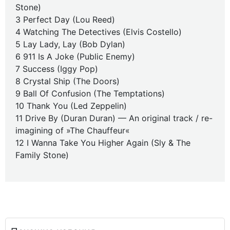
Stone)
3 Perfect Day (Lou Reed)
4 Watching The Detectives (Elvis Costello)
5 Lay Lady, Lay (Bob Dylan)
6 911 Is A Joke (Public Enemy)
7 Success (Iggy Pop)
8 Crystal Ship (The Doors)
9 Ball Of Confusion (The Temptations)
10 Thank You (Led Zeppelin)
11 Drive By (Duran Duran) — An original track / re-
imagining of »The Chauffeur«
12 I Wanna Take You Higher Again (Sly & The
Family Stone)