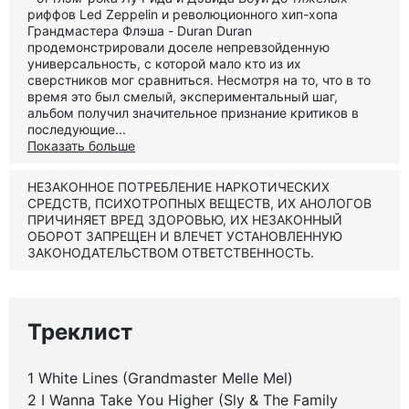
риффов Led Zeppelin и революционного хип-хопа
Грандмастера Флэша - Duran Duran
продемонстрировали доселе непревзойденную
универсальность, с которой мало кто из их
сверстников мог сравниться. Несмотря на то, что в то
время это был смелый, экспериментальный шаг,
альбом получил значительное признание критиков в
последующие...
Показать больше
НЕЗАКОННОЕ ПОТРЕБЛЕНИЕ НАРКОТИЧЕСКИХ
СРЕДСТВ, ПСИХОТРОПНЫХ ВЕЩЕСТВ, ИХ АНОЛОГОВ
ПРИЧИНЯЕТ ВРЕД ЗДОРОВЬЮ, ИХ НЕЗАКОННЫЙ
ОБОРОТ ЗАПРЕЩЕН И ВЛЕЧЕТ УСТАНОВЛЕННУЮ
ЗАКОНОДАТЕЛЬСТВОМ ОТВЕТСТВЕННОСТЬ.
Треклист
1 White Lines (Grandmaster Melle Mel)
2 I Wanna Take You Higher (Sly & The Family