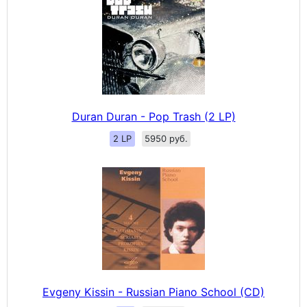
Duran Duran - Pop Trash (2 LP)
2 LP
5950 руб.
Evgeny Kissin - Russian Piano School (CD)