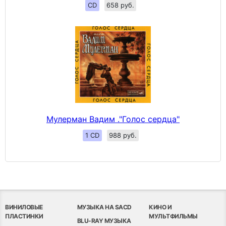
CD
658 руб.
Мулерман Вадим ."Голос сердца"
1 CD
988 руб.
ВИНИЛОВЫЕ
МУЗЫКА НА SACD
КИНО И
ПЛАСТИНКИ
МУЛЬТФИЛЬМЫ
BLU-RAY МУЗЫКА