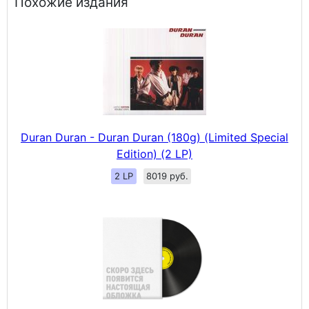
Похожие издания
Duran Duran - Duran Duran (180g) (Limited Special
Edition) (2 LP)
2 LP
8019 руб.