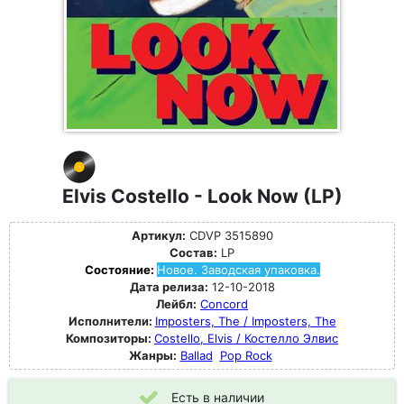
Elvis Costello - Look Now (LP)
Артикул:
CDVP 3515890
Состав:
LP
Состояние:
Новое. Заводская упаковка.
Дата релиза:
12-10-2018
Лейбл:
Concord
Исполнители:
Imposters, The / Imposters, The
Композиторы:
Costello, Elvis / Костелло Элвис
Жанры:
Ballad
Pop Rock
Есть в наличии