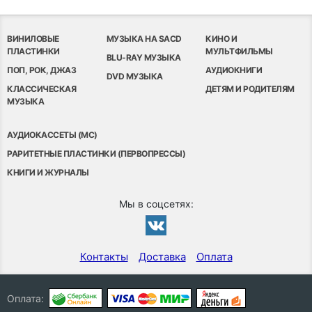
ВИНИЛОВЫЕ
МУЗЫКА НА SACD
КИНО И
ПЛАСТИНКИ
МУЛЬТФИЛЬМЫ
BLU-RAY МУЗЫКА
ПОП, РОК, ДЖАЗ
АУДИОКНИГИ
DVD МУЗЫКА
КЛАССИЧЕСКАЯ
ДЕТЯМ И РОДИТЕЛЯМ
МУЗЫКА
АУДИОКАССЕТЫ (MC)
РАРИТЕТНЫЕ ПЛАСТИНКИ (ПЕРВОПРЕССЫ)
КНИГИ И ЖУРНАЛЫ
Мы в соцсетях:
Контакты
Доставка
Оплата
Оплата: