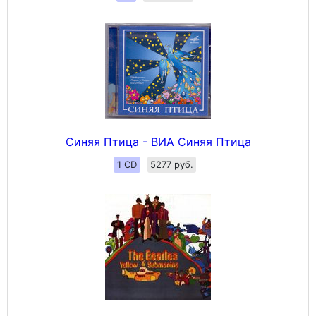
Синяя Птица - ВИА Синяя Птица
1 CD
5277 руб.