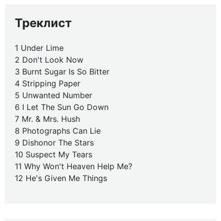
Треклист
1 Under Lime
2 Don't Look Now
3 Burnt Sugar Is So Bitter
4 Stripping Paper
5 Unwanted Number
6 I Let The Sun Go Down
7 Mr. & Mrs. Hush
8 Photographs Can Lie
9 Dishonor The Stars
10 Suspect My Tears
11 Why Won't Heaven Help Me?
12 He's Given Me Things