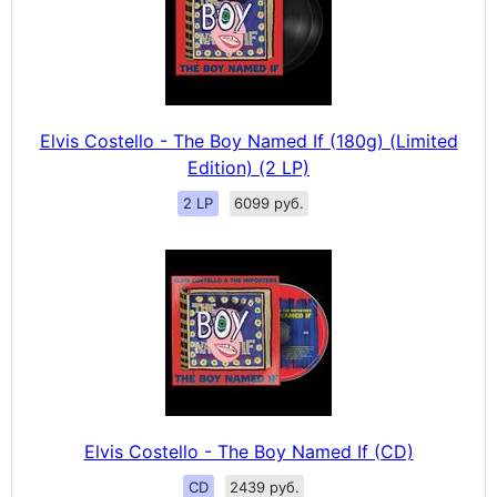
Elvis Costello - The Boy Named If (180g) (Limited
Edition) (2 LP)
2 LP
6099 руб.
Elvis Costello - The Boy Named If (CD)
CD
2439 руб.