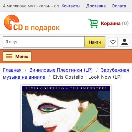
4 миллиона музыкальных записей на Виниле, CD и DVD
Контакты
Доставка
Оплата
Корзина
(0)
Найти
Меню
Главная
Виниловые Пластинки (LP)
Зарубежная
музыка на виниле
Elvis Costello - Look Now (LP)