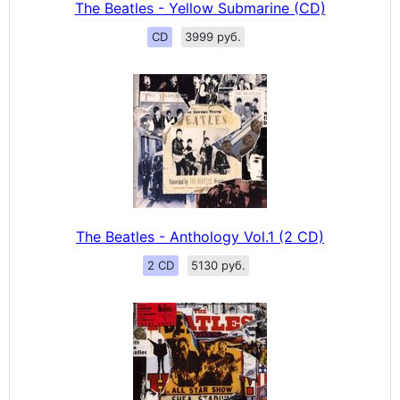
The Beatles - Yellow Submarine (CD)
CD
3999 руб.
The Beatles - Anthology Vol.1 (2 CD)
2 CD
5130 руб.