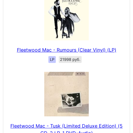
Fleetwood Mac - Rumours (Clear Vinyl) (LP)
LP
21998 руб.
Fleetwood Mac - Tusk (Limited Deluxe Edition) (5
CD, 2 LP, 1 DVD-Audio)