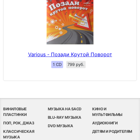
Various - Позади Крутой Поворот
1 CD
799 руб.
ВИНИЛОВЫЕ
МУЗЫКА НА SACD
КИНО И
ПЛАСТИНКИ
МУЛЬТФИЛЬМЫ
BLU-RAY МУЗЫКА
ПОП, РОК, ДЖАЗ
АУДИОКНИГИ
DVD МУЗЫКА
КЛАССИЧЕСКАЯ
ДЕТЯМ И РОДИТЕЛЯМ
МУЗЫКА