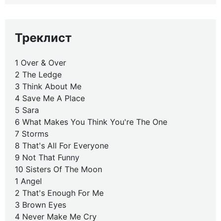
Треклист
1 Over & Over
2 The Ledge
3 Think About Me
4 Save Me A Place
5 Sara
6 What Makes You Think You're The One
7 Storms
8 That's All For Everyone
9 Not That Funny
10 Sisters Of The Moon
1 Angel
2 That's Enough For Me
3 Brown Eyes
4 Never Make Me Cry