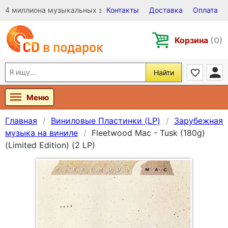
4 миллиона музыкальных записей на Виниле, CD и DVD
Контакты
Доставка
Оплата
Корзина
(0)
Найти
Меню
Главная
Виниловые Пластинки (LP)
Зарубежная
музыка на виниле
Fleetwood Mac - Tusk (180g)
(Limited Edition) (2 LP)