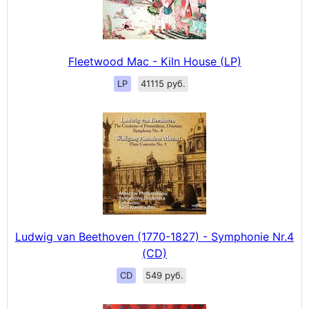
Fleetwood Mac - Kiln House (LP)
LP
41115 руб.
Ludwig van Beethoven (1770-1827) - Symphonie Nr.4
(CD)
CD
549 руб.