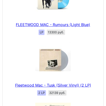
FLEETWOOD MAC - Rumours (Light Blue)
LP
13300 руб.
Fleetwood Mac - Tusk (Silver Vinyl) (2 LP)
2 LP
32139 руб.