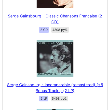
Serge Gainsbourg - Classic Chansons Francaise (2
CD)
2 CD
4398 руб.
Serge Gainsbourg - Incomparable (remastered) (+6
Bonus Tracks) (2 LP)
2 LP
5498 руб.