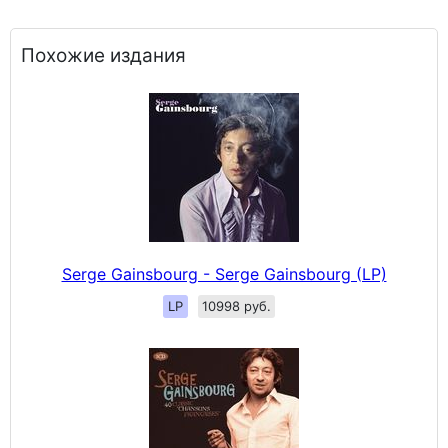
Похожие издания
Serge Gainsbourg - Serge Gainsbourg (LP)
LP
10998 руб.