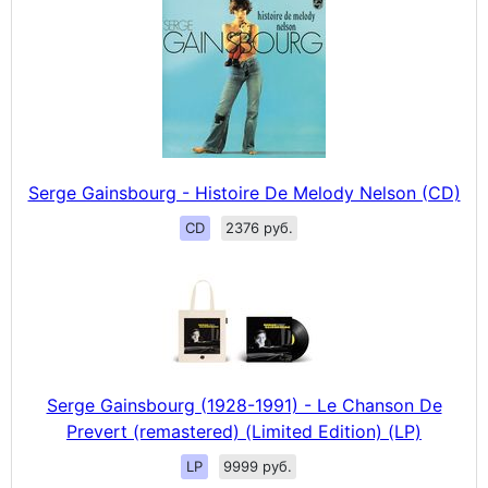
Serge Gainsbourg - Histoire De Melody Nelson (CD)
CD
2376 руб.
Serge Gainsbourg (1928-1991) - Le Chanson De
Prevert (remastered) (Limited Edition) (LP)
LP
9999 руб.