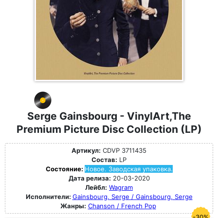
Serge Gainsbourg - VinylArt,The
Premium Picture Disc Collection (LP)
Артикул:
CDVP 3711435
Состав:
LP
Состояние:
Новое. Заводская упаковка.
Дата релиза:
20-03-2020
Лейбл:
Wagram
Исполнители:
Gainsbourg, Serge / Gainsbourg, Serge
Жанры:
Chanson / French Pop
-30%