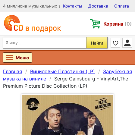
4 миллиона музыкальных записей на Виниле, CD и DVD
Контакты
Доставка
Оплата
Корзина
(0)
Найти
Меню
Главная
Виниловые Пластинки (LP)
Зарубежная
музыка на виниле
Serge Gainsbourg - VinylArt,The
Premium Picture Disc Collection (LP)