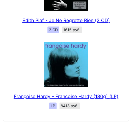
Edith Piaf - Je Ne Regrette Rien (2 CD)
2 CD
1615 руб.
Françoise Hardy - Francoise Hardy (180g) (LP)
LP
8413 руб.