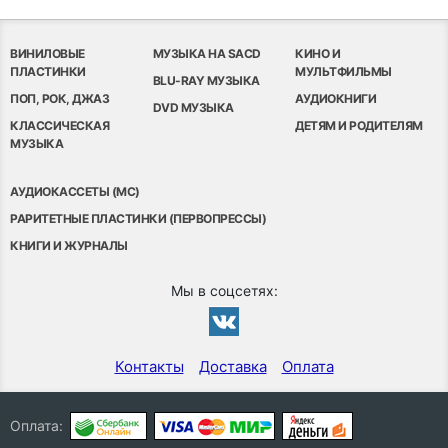
ВИНИЛОВЫЕ
МУЗЫКА НА SACD
КИНО И
ПЛАСТИНКИ
МУЛЬТФИЛЬМЫ
BLU-RAY МУЗЫКА
ПОП, РОК, ДЖАЗ
АУДИОКНИГИ
DVD МУЗЫКА
КЛАССИЧЕСКАЯ
ДЕТЯМ И РОДИТЕЛЯМ
МУЗЫКА
АУДИОКАССЕТЫ (MC)
РАРИТЕТНЫЕ ПЛАСТИНКИ (ПЕРВОПРЕССЫ)
КНИГИ И ЖУРНАЛЫ
Мы в соцсетях:
Контакты
Доставка
Оплата
Оплата: