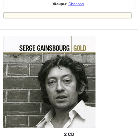
Жанры:
Chanson
2 CD