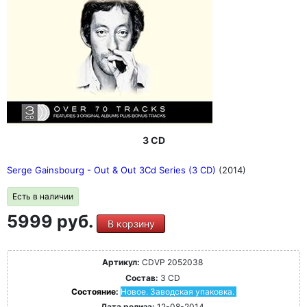
3 CD
Serge Gainsbourg - Out & Out 3Cd Series (3 CD)
(2014)
Есть в наличии
5999 руб.
В корзину
Артикул:
CDVP 2052038
Состав:
3 CD
Состояние:
Новое. Заводская упаковка.
Дата релиза:
12-08-2014