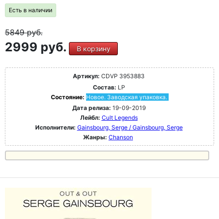
Есть в наличии
5849
руб.
2999 руб.
В корзину
Артикул:
CDVP 3953883
Состав:
LP
Состояние:
Новое. Заводская упаковка.
Дата релиза:
19-09-2019
Лейбл:
Cult Legends
Исполнители:
Gainsbourg, Serge / Gainsbourg, Serge
Жанры:
Chanson