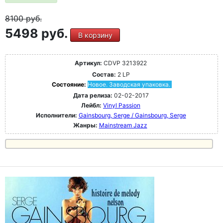
8100
руб.
5498 руб.
В корзину
Артикул:
CDVP 3213922
Состав:
2 LP
Состояние:
Новое. Заводская упаковка.
Дата релиза:
02-02-2017
Лейбл:
Vinyl Passion
Исполнители:
Gainsbourg, Serge / Gainsbourg, Serge
Жанры:
Mainstream Jazz