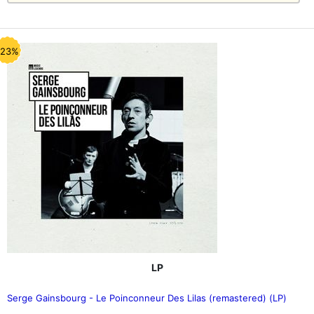
-23%
LP
Serge Gainsbourg - Le Poinconneur Des Lilas (remastered) (LP)