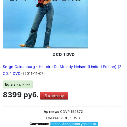
2 CD, 1 DVD
Serge Gainsbourg - Histoire De Melody Nelson (Limited Edition) (2
CD, 1 DVD)
(2011-11-07)
Есть в наличии
8399 руб.
В корзину
Артикул:
CDVP 154372
Состав:
2 CD, 1 DVD
Состояние:
Новое. Заводская упаковка.