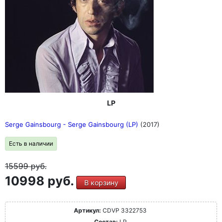
LP
Serge Gainsbourg - Serge Gainsbourg (LP)
(2017)
Есть в наличии
15599
руб.
10998 руб.
В корзину
Артикул:
CDVP 3322753
Состав:
LP