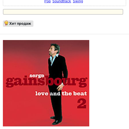
Pop
Soundtrack
Swing
Хит продаж