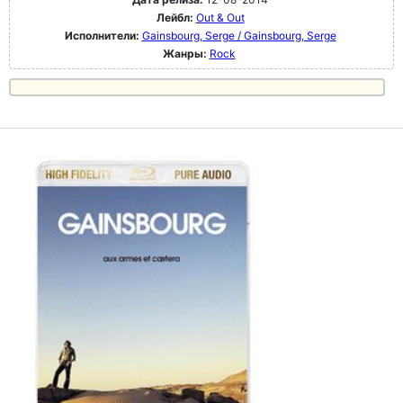
Лейбл:
Out & Out
Исполнители:
Gainsbourg, Serge / Gainsbourg, Serge
Жанры:
Rock