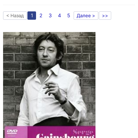
1
2
3
4
5
< Назад
Далее >
>>