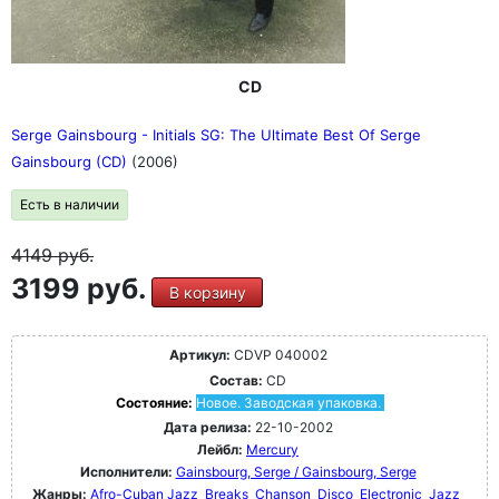
CD
Serge Gainsbourg - Initials SG: The Ultimate Best Of Serge
Gainsbourg (CD)
(2006)
Есть в наличии
4149
руб.
3199 руб.
В корзину
Артикул:
CDVP 040002
Состав:
CD
Состояние:
Новое. Заводская упаковка.
Дата релиза:
22-10-2002
Лейбл:
Mercury
Исполнители:
Gainsbourg, Serge / Gainsbourg, Serge
Жанры:
Afro-Cuban Jazz
Breaks
Chanson
Disco
Electronic
Jazz