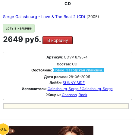
CD
Serge Gainsbourg - Love & The Beat 2 (CD)
(2005)
Есть в наличии
2649 руб.
В корзину
Артикул:
CDVP 879574
Состав:
CD
Состояние:
Новое. Заводская упаковка.
Дата релиза:
28-06-2005
Лейбл:
SUNNY SIDE
Исполнители:
Gainsbourg, Serge / Gainsbourg, Serge
Жанры:
Chanson
Rock
-8%