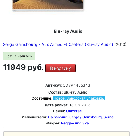
Blu-ray Audio
Serge Gainsbourg - Aux Armes Et Caetera (Blu-ray Audio)
(2013)
Есть в наличии
11949 руб.
В корзину
Артикул:
CDVP 1435343
Состав:
Blu-ray Audio
Состояние:
Новое. Заводская упаковка.
Дата релиза:
18-06-2013
Лейбл:
Universal
Исполнители:
Gainsbourg, Serge / Gainsbourg, Serge
Жанры:
Reggae und Ska