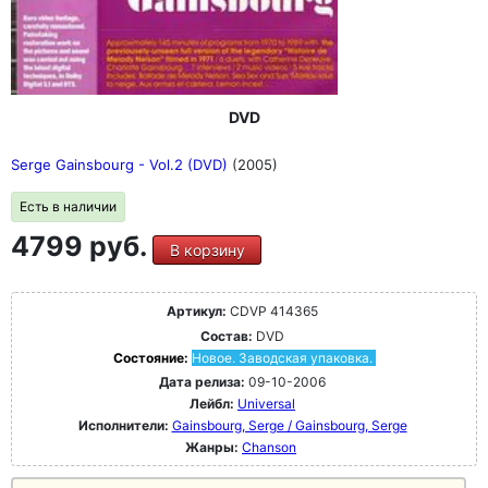
DVD
Serge Gainsbourg - Vol.2 (DVD)
(2005)
Есть в наличии
4799 руб.
В корзину
Артикул:
CDVP 414365
Состав:
DVD
Состояние:
Новое. Заводская упаковка.
Дата релиза:
09-10-2006
Лейбл:
Universal
Исполнители:
Gainsbourg, Serge / Gainsbourg, Serge
Жанры:
Chanson