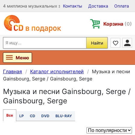
4 миллиона музыкальных записей на Виниле, CD и DVD
Контакты
Доставка
Оплата
Корзина
(0)
Найти
Меню
Главная
Каталог исполнителей
Музыка и песни
Gainsbourg, Serge / Gainsbourg, Serge
Музыка и песни Gainsbourg, Serge /
Gainsbourg, Serge
Все
LP
CD
DVD
BLU-RAY