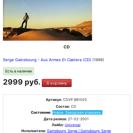
CD
Serge Gainsbourg - Aux Armes Et Caetera (CD)
(1996)
Есть в наличии
2999 руб.
В корзину
Артикул:
CDVP 881005
Состав:
CD
Состояние:
Новое. Заводская упаковка.
Дата релиза:
27-02-2001
Лейбл:
Universal
Исполнители:
Gainsbourg, Serge / Gainsbourg, Serge