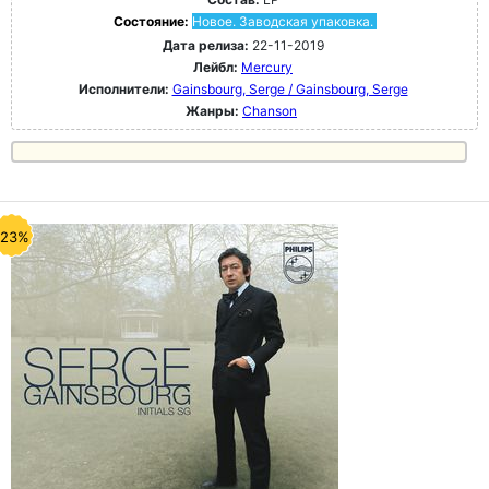
Состояние:
Новое. Заводская упаковка.
Дата релиза:
22-11-2019
Лейбл:
Mercury
Исполнители:
Gainsbourg, Serge / Gainsbourg, Serge
Жанры:
Chanson
-23%