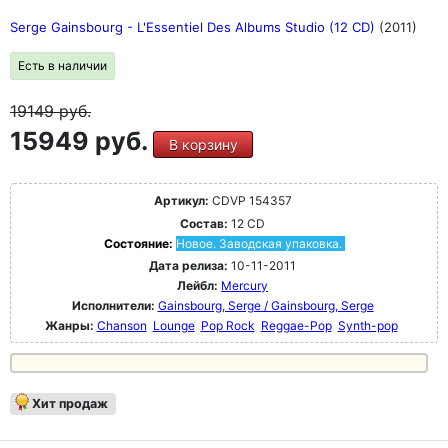
Serge Gainsbourg - L'Essentiel Des Albums Studio (12 CD)
(2011)
Есть в наличии
19149
руб.
15949 руб.
В корзину
Артикул:
CDVP 154357
Состав:
12 CD
Состояние:
Новое. Заводская упаковка.
Дата релиза:
10-11-2011
Лейбл:
Mercury
Исполнители:
Gainsbourg, Serge / Gainsbourg, Serge
Жанры:
Chanson
Lounge
Pop Rock
Reggae-Pop
Synth-pop
Хит продаж