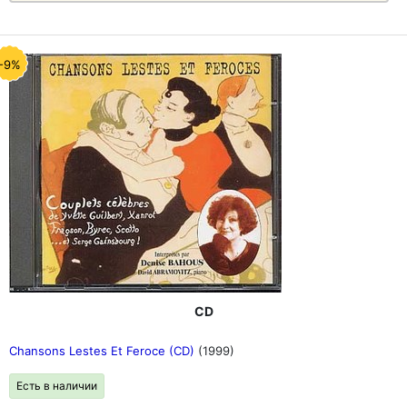
-9%
CD
Chansons Lestes Et Feroce (CD)
(1999)
Есть в наличии