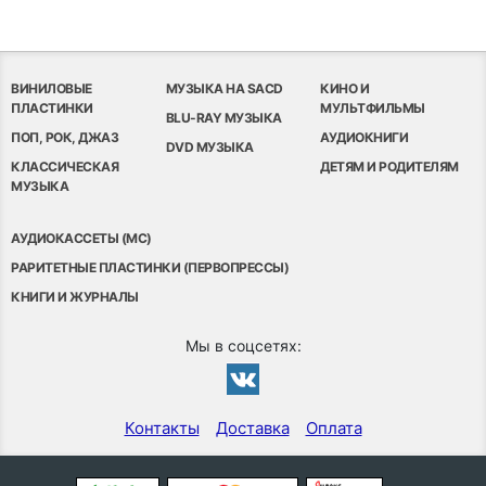
ВИНИЛОВЫЕ
МУЗЫКА НА SACD
КИНО И
ПЛАСТИНКИ
МУЛЬТФИЛЬМЫ
BLU-RAY МУЗЫКА
ПОП, РОК, ДЖАЗ
АУДИОКНИГИ
DVD МУЗЫКА
КЛАССИЧЕСКАЯ
ДЕТЯМ И РОДИТЕЛЯМ
МУЗЫКА
АУДИОКАССЕТЫ (MC)
РАРИТЕТНЫЕ ПЛАСТИНКИ (ПЕРВОПРЕССЫ)
КНИГИ И ЖУРНАЛЫ
Мы в соцсетях:
Контакты
Доставка
Оплата