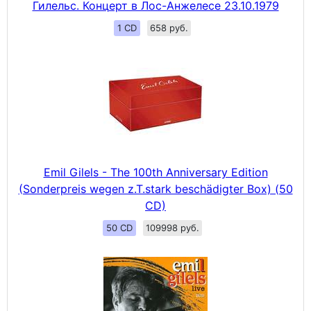
Гилельс. Концерт в Лос-Анжелесе 23.10.1979
1 CD
658 руб.
Emil Gilels - The 100th Anniversary Edition
(Sonderpreis wegen z.T.stark beschädigter Box) (50
CD)
50 CD
109998 руб.