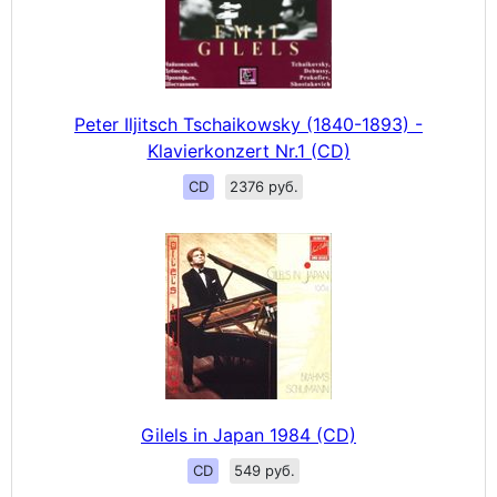
Peter Iljitsch Tschaikowsky (1840-1893) -
Klavierkonzert Nr.1 (CD)
CD
2376 руб.
Gilels in Japan 1984 (CD)
CD
549 руб.