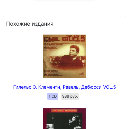
Похожие издания
Гилельс Э. Клементи, Равель, Дебюсси VOL.5
1 CD
988 руб.