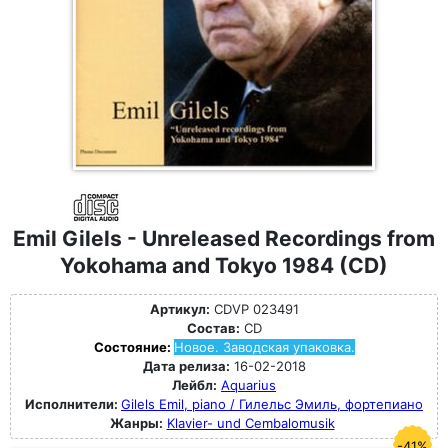
Emil Gilels - Unreleased Recordings from
Yokohama and Tokyo 1984 (CD)
Артикул:
CDVP 023491
Состав:
CD
Состояние:
Новое. Заводская упаковка.
Дата релиза:
16-02-2018
Лейбл:
Aquarius
Исполнители:
Gilels Emil, piano / Гилельс Эмиль, фортепиано
Жанры:
Klavier- und Cembalomusik
-41%