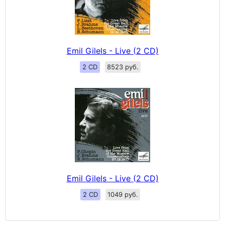
Emil Gilels - Live (2 CD)
2 CD
8523 руб.
Emil Gilels - Live (2 CD)
2 CD
1049 руб.