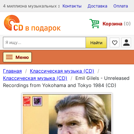
4 миллиона музыкальных записей на Виниле, CD и DVD
Контакты
Доставка
Оплата
Корзина
(0)
Найти
Меню
Главная
Классическая музыка (CD)
Классическая музыка (CD)
Emil Gilels - Unreleased
Recordings from Yokohama and Tokyo 1984 (CD)