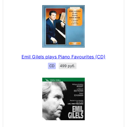
Emil Gilels plays Piano Favourites (CD)
CD
499 руб.