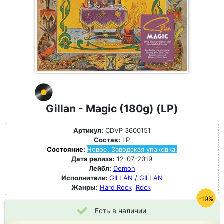
Gillan - Magic (180g) (LP)
Артикул:
CDVP 3600151
Состав:
LP
Состояние:
Новое. Заводская упаковка.
Дата релиза:
12-07-2019
Лейбл:
Demon
Исполнители:
GILLAN / GILLAN
Жанры:
Hard Rock
Rock
-19%
Есть в наличии