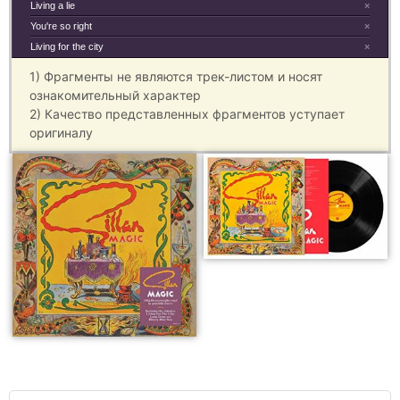
Living a lie
×
You're so right
×
Living for the city
×
1) Фрагменты не являются трек-листом и носят
ознакомительный характер
2) Качество представленных фрагментов уступает
оригиналу