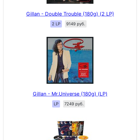
Gillan - Double Trouble (180g) (2 LP)
2 LP
9149 руб.
Gillan - Mr.Universe (180g) (LP)
LP
7249 руб.