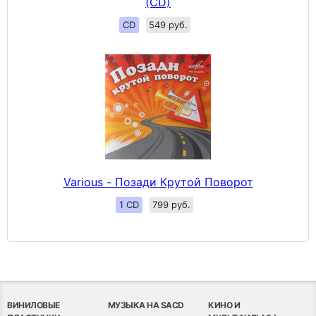
(CD)
CD
549 руб.
Various - Позади Крутой Поворот
1 CD
799 руб.
ВИНИЛОВЫЕ
МУЗЫКА НА SACD
КИНО И