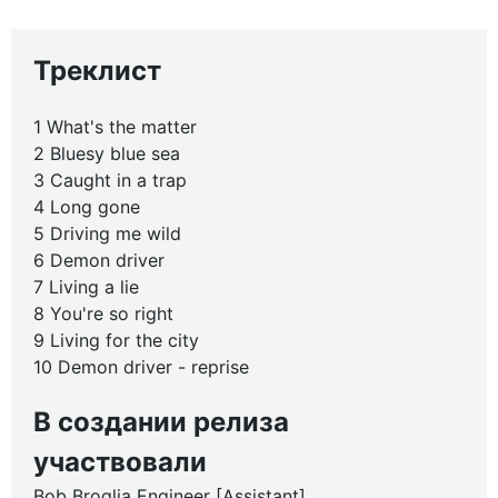
Треклист
1 What's the matter
2 Bluesy blue sea
3 Caught in a trap
4 Long gone
5 Driving me wild
6 Demon driver
7 Living a lie
8 You're so right
9 Living for the city
10 Demon driver - reprise
В создании релиза
участвовали
Bob Broglia Engineer [Assistant]