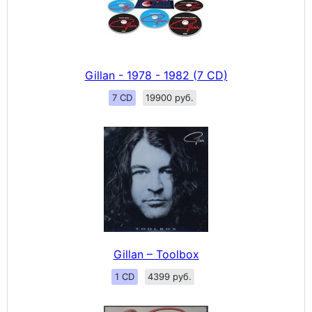
Gillan - 1978 - 1982 (7 CD)
7 CD
19900 руб.
Gillan – Toolbox
1 CD
4399 руб.