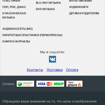
ПЛАСТИНКИ
МУЛЬТФИЛЬМЫ
BLU-RAY МУЗЫКА
ПОП, РОК, ДЖАЗ
АУДИОКНИГИ
DVD МУЗЫКА
КЛАССИЧЕСКАЯ
ДЕТЯМ И РОДИТЕЛЯМ
МУЗЫКА
АУДИОКАССЕТЫ (MC)
РАРИТЕТНЫЕ ПЛАСТИНКИ (ПЕРВОПРЕССЫ)
КНИГИ И ЖУРНАЛЫ
Мы в соцсетях:
Контакты
Доставка
Оплата
Оплата:
Обращаем ваше внимание на то, что цены и изображения