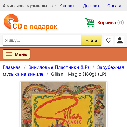
4 миллиона музыкальных записей на Виниле, CD и DVD
Контакты
Доставка
Оплата
Корзина
(0)
Найти
Меню
Главная
Виниловые Пластинки (LP)
Зарубежная
музыка на виниле
Gillan - Magic (180g) (LP)