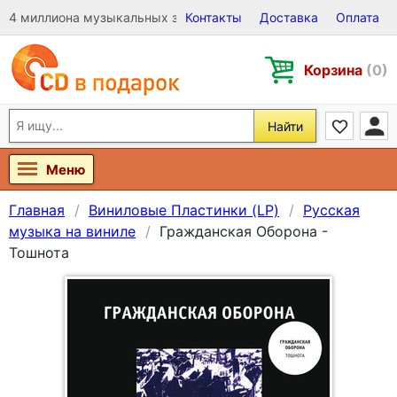
4 миллиона музыкальных записей на Виниле, CD и DVD
Контакты
Доставка
Оплата
Корзина
(0)
Найти
Меню
Главная
Виниловые Пластинки (LP)
Русская
музыка на виниле
Гражданская Оборона -
Тошнота