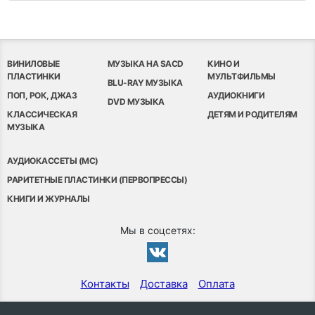
ВИНИЛОВЫЕ
МУЗЫКА НА SACD
КИНО И
ПЛАСТИНКИ
МУЛЬТФИЛЬМЫ
BLU-RAY МУЗЫКА
ПОП, РОК, ДЖАЗ
АУДИОКНИГИ
DVD МУЗЫКА
КЛАССИЧЕСКАЯ
ДЕТЯМ И РОДИТЕЛЯМ
МУЗЫКА
АУДИОКАССЕТЫ (MC)
РАРИТЕТНЫЕ ПЛАСТИНКИ (ПЕРВОПРЕССЫ)
КНИГИ И ЖУРНАЛЫ
Мы в соцсетях:
Контакты
Доставка
Оплата