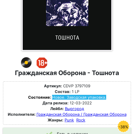
Гражданская Оборона - Тошнота
Артикул:
CDVP 3797109
Состав:
1 LP
Состояние:
Новое. Заводская упаковка.
Дата релиза:
12-03-2022
Лейбл:
Выргород
Исполнители:
Гражданская Оборона / Гражданская Оборона
Жанры:
Punk
Rock
-38%
Есть в наличии