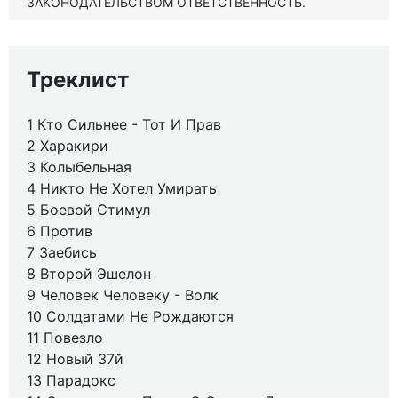
ЗАКОНОДАТЕЛЬСТВОМ ОТВЕТСТВЕННОСТЬ.
Треклист
1 Кто Сильнее - Тот И Прав
2 Харакири
3 Колыбельная
4 Никто Не Хотел Умирать
5 Боевой Стимул
6 Против
7 Заебись
8 Второй Эшелон
9 Человек Человеку - Волк
10 Солдатами Не Рождаются
11 Повезло
12 Новый 37й
13 Парадокс