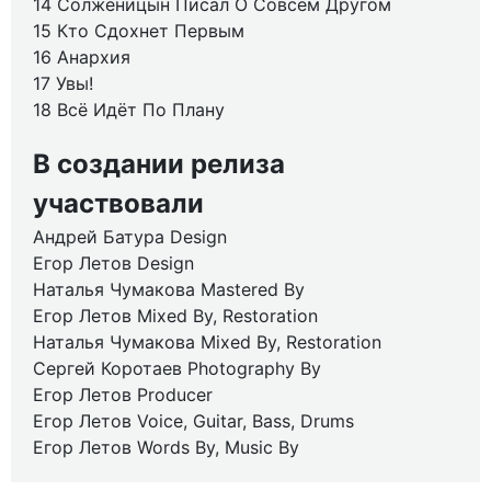
14 Солженицын Писал О Совсем Другом
15 Кто Сдохнет Первым
16 Анархия
17 Увы!
18 Всё Идёт По Плану
В создании релиза
участвовали
Андрей Батура Design
Егор Летов Design
Наталья Чумакова Mastered By
Егор Летов Mixed By, Restoration
Наталья Чумакова Mixed By, Restoration
Сергей Коротаев Photography By
Егор Летов Producer
Егор Летов Voice, Guitar, Bass, Drums
Егор Летов Words By, Music By