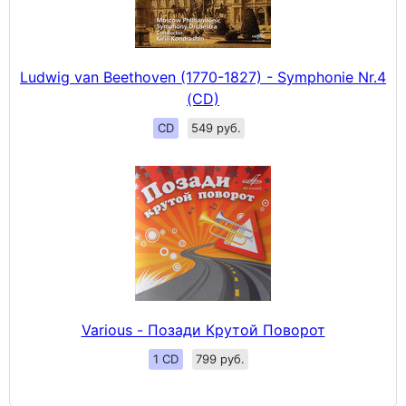
Ludwig van Beethoven (1770-1827) - Symphonie Nr.4
(CD)
CD
549 руб.
Various - Позади Крутой Поворот
1 CD
799 руб.