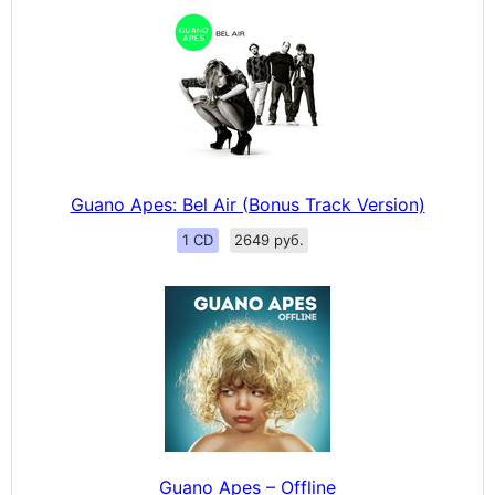
Guano Apes: Bel Air (Bonus Track Version)
1 CD
2649 руб.
Guano Apes – Offline