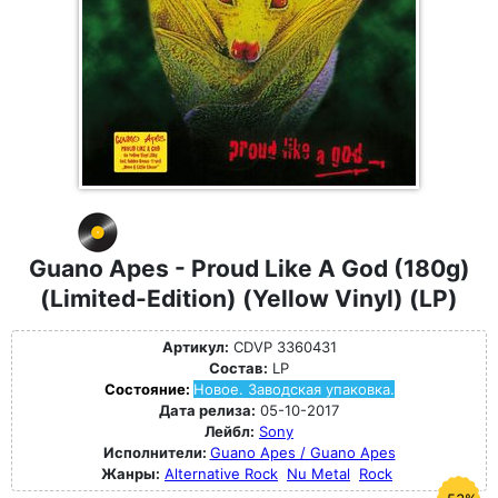
Guano Apes - Proud Like A God (180g)
(Limited-Edition) (Yellow Vinyl) (LP)
Артикул:
CDVP 3360431
Состав:
LP
Состояние:
Новое. Заводская упаковка.
Дата релиза:
05-10-2017
Лейбл:
Sony
Исполнители:
Guano Apes / Guano Apes
Жанры:
Alternative Rock
Nu Metal
Rock