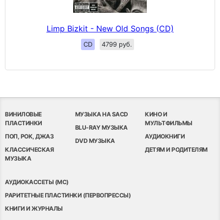
Limp Bizkit - New Old Songs (CD)
CD
4799 руб.
ВИНИЛОВЫЕ
МУЗЫКА НА SACD
КИНО И
ПЛАСТИНКИ
МУЛЬТФИЛЬМЫ
BLU-RAY МУЗЫКА
ПОП, РОК, ДЖАЗ
АУДИОКНИГИ
DVD МУЗЫКА
КЛАССИЧЕСКАЯ
ДЕТЯМ И РОДИТЕЛЯМ
МУЗЫКА
АУДИОКАССЕТЫ (MC)
РАРИТЕТНЫЕ ПЛАСТИНКИ (ПЕРВОПРЕССЫ)
КНИГИ И ЖУРНАЛЫ