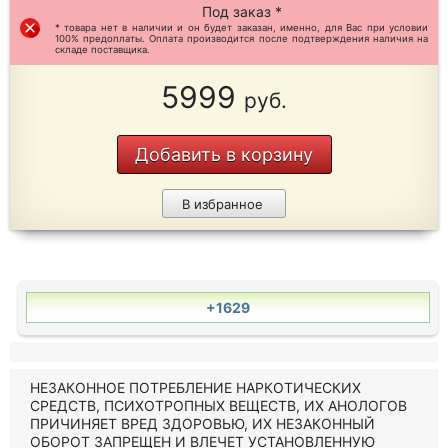
Под заказ *
* товара нет в наличии и он будет заказан, именно, для Вас при условии
100% предоплаты. Оплата производится после подтверждения наличия на
складе поставщика.
5999
руб.
Добавить в корзину
В избранное
+1629
НЕЗАКОННОЕ ПОТРЕБЛЕНИЕ НАРКОТИЧЕСКИХ
СРЕДСТВ, ПСИХОТРОПНЫХ ВЕЩЕСТВ, ИХ АНОЛОГОВ
ПРИЧИНЯЕТ ВРЕД ЗДОРОВЬЮ, ИХ НЕЗАКОННЫЙ
ОБОРОТ ЗАПРЕЩЕН И ВЛЕЧЕТ УСТАНОВЛЕННУЮ