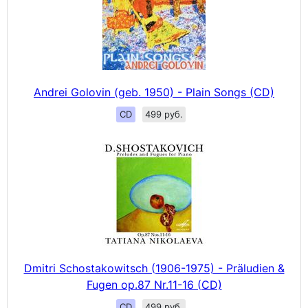
Andrei Golovin (geb. 1950) - Plain Songs (CD)
CD
499 руб.
Dmitri Schostakowitsch (1906-1975) - Präludien &
Fugen op.87 Nr.11-16 (CD)
CD
499 руб.