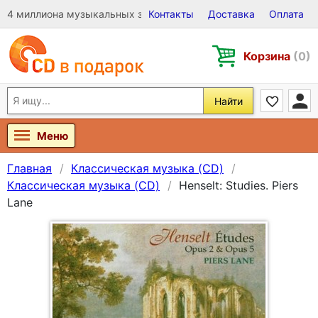
4 миллиона музыкальных записей на Виниле, CD и DVD
Контакты
Доставка
Оплата
Корзина
(0)
Найти
Меню
Главная
Классическая музыка (CD)
Классическая музыка (CD)
Henselt: Studies. Piers
Lane