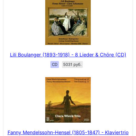
Lili Boulanger (1893-1918) - 8 Lieder & Chöre (CD)
CD
5031 руб.
Fanny Mendelssohn-Hensel (1805-1847) - Klaviertrio