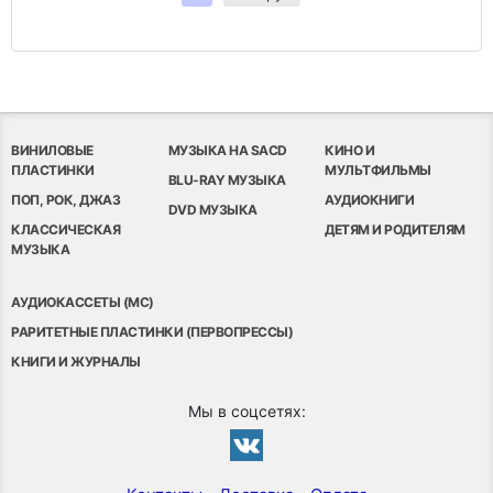
ВИНИЛОВЫЕ
МУЗЫКА НА SACD
КИНО И
ПЛАСТИНКИ
МУЛЬТФИЛЬМЫ
BLU-RAY МУЗЫКА
ПОП, РОК, ДЖАЗ
АУДИОКНИГИ
DVD МУЗЫКА
КЛАССИЧЕСКАЯ
ДЕТЯМ И РОДИТЕЛЯМ
МУЗЫКА
АУДИОКАССЕТЫ (MC)
РАРИТЕТНЫЕ ПЛАСТИНКИ (ПЕРВОПРЕССЫ)
КНИГИ И ЖУРНАЛЫ
Мы в соцсетях: