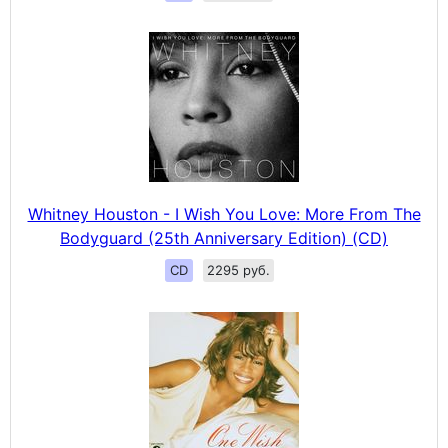
Whitney Houston - I Wish You Love: More From The
Bodyguard (25th Anniversary Edition) (CD)
CD
2295 руб.