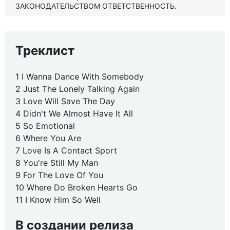
ЗАКОНОДАТЕЛЬСТВОМ ОТВЕТСТВЕННОСТЬ.
Треклист
1 I Wanna Dance With Somebody
2 Just The Lonely Talking Again
3 Love Will Save The Day
4 Didn't We Almost Have It All
5 So Emotional
6 Where You Are
7 Love Is A Contact Sport
8 You're Still My Man
9 For The Love Of You
10 Where Do Broken Hearts Go
11 I Know Him So Well
В создании релиза