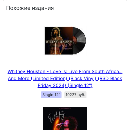
Похожие издания
Whitney Houston - Love Is: Live From South Africa...
And More (Limited Edition) (Black Vinyl) (RSD Black
Friday 2024) (Single 12")
Single 12"
10227 руб.