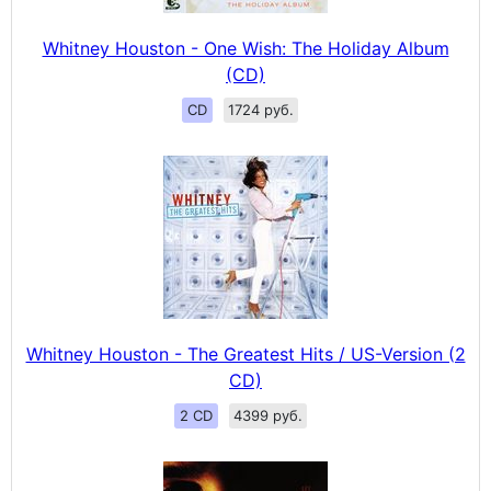
Whitney Houston - One Wish: The Holiday Album
(CD)
CD
1724 руб.
Whitney Houston - The Greatest Hits / US-Version (2
CD)
2 CD
4399 руб.